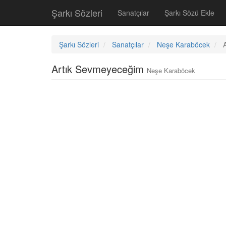
Şarkı Sözleri
Sanatçılar
Şarkı Sözü Ekle
Şarkı Sözleri
Sanatçılar
Neşe Karaböcek
Artık Sevmeyeceğim
Neşe Karaböcek