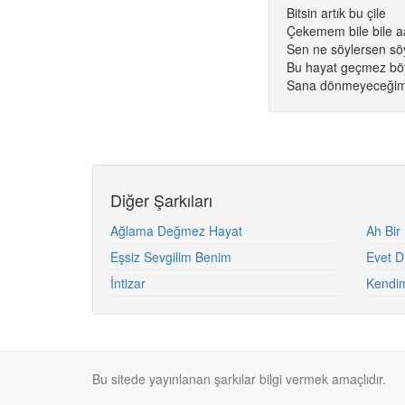
Bitsin artık bu çile
Çekemem bile bile 
Sen ne söylersen sö
Bu hayat geçmez bö
Sana dönmeyeceği
Diğer Şarkıları
Ağlama Değmez Hayat
Ah Bir
Eşsiz Sevgilim Benim
Evet D
İntizar
Kendim
Bu sitede yayınlanan şarkılar bilgi vermek amaçlıdır.