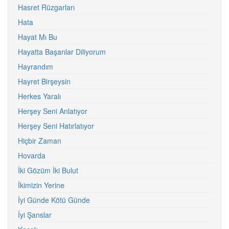
Hasret Rüzgarları
Hata
Hayat Mı Bu
Hayatta Başarılar Diliyorum
Hayrandım
Hayret Birşeysin
Herkes Yaralı
Herşey Seni Anlatıyor
Herşey Seni Hatırlatıyor
Hiçbir Zaman
Hovarda
İki Gözüm İki Bulut
İkimizin Yerine
İyi Günde Kötü Günde
İyi Şanslar