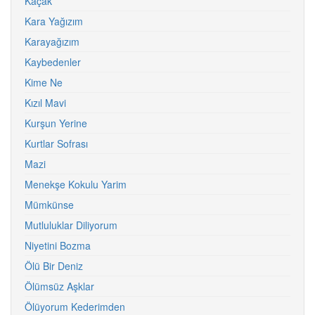
Kaçak
Kara Yağızım
Karayağızım
Kaybedenler
Kime Ne
Kızıl Mavi
Kurşun Yerine
Kurtlar Sofrası
Mazi
Menekşe Kokulu Yarim
Mümkünse
Mutluluklar Diliyorum
Niyetini Bozma
Ölü Bir Deniz
Ölümsüz Aşklar
Ölüyorum Kederimden