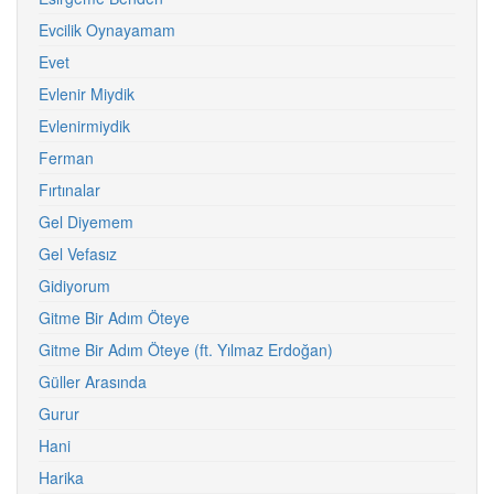
Evcilik Oynayamam
Evet
Evlenir Miydik
Evlenirmiydik
Ferman
Fırtınalar
Gel Diyemem
Gel Vefasız
Gidiyorum
Gitme Bir Adım Öteye
Gitme Bir Adım Öteye (ft. Yılmaz Erdoğan)
Güller Arasında
Gurur
Hani
Harika