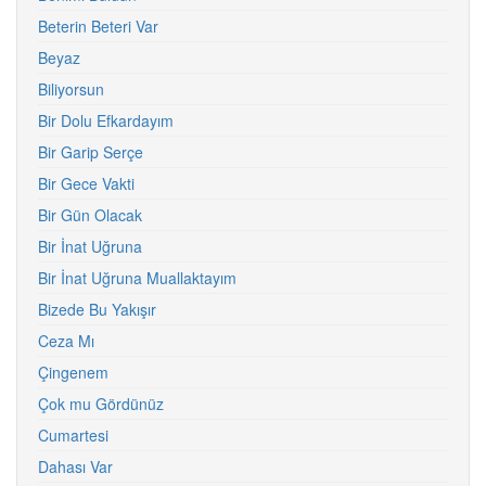
Beterin Beteri Var
Beyaz
Biliyorsun
Bir Dolu Efkardayım
Bir Garip Serçe
Bir Gece Vakti
Bir Gün Olacak
Bir İnat Uğruna
Bir İnat Uğruna Muallaktayım
Bizede Bu Yakışır
Ceza Mı
Çingenem
Çok mu Gördünüz
Cumartesi
Dahası Var