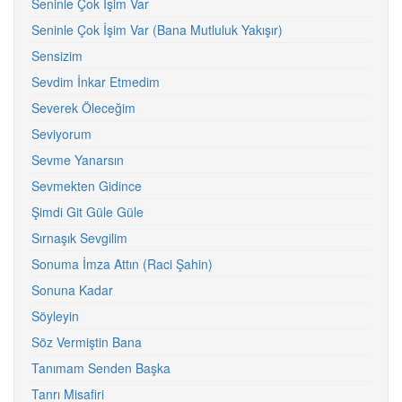
Seninle Çok İşim Var
Seninle Çok İşim Var (Bana Mutluluk Yakışır)
Sensizim
Sevdim İnkar Etmedim
Severek Öleceğim
Seviyorum
Sevme Yanarsın
Sevmekten Gidince
Şimdi Git Güle Güle
Sırnaşık Sevgilim
Sonuma İmza Attın (Raci Şahin)
Sonuna Kadar
Söyleyin
Söz Vermiştin Bana
Tanımam Senden Başka
Tanrı Misafiri