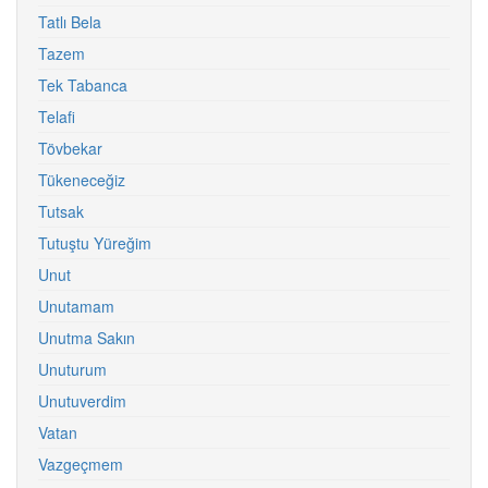
Tatlı Bela
Tazem
Tek Tabanca
Telafi
Tövbekar
Tükeneceğiz
Tutsak
Tutuştu Yüreğim
Unut
Unutamam
Unutma Sakın
Unuturum
Unutuverdim
Vatan
Vazgeçmem