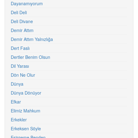
Dayanamıyorum
Deli Deli
Deli Divane
Demir Attım
Demir Attım Yalnızlığa
Dert Faslı
Dertler Benim Olsun
Dil Yarası
Dön Ne Olur
Dünya
Dünya Dönüyor
Efkar
Elimiz Mahkum
Erkekler
Erkeksen Söyle
Esirgeme Benden