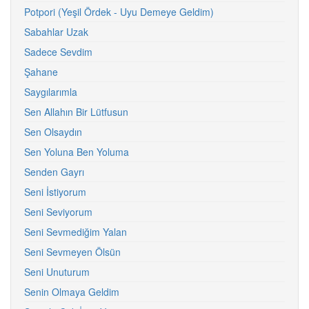
Potpori (Yeşil Ördek - Uyu Demeye Geldim)
Sabahlar Uzak
Sadece Sevdim
Şahane
Saygılarımla
Sen Allahın Bir Lütfusun
Sen Olsaydın
Sen Yoluna Ben Yoluma
Senden Gayrı
Seni İstiyorum
Seni Seviyorum
Seni Sevmediğim Yalan
Seni Sevmeyen Ölsün
Seni Unuturum
Senin Olmaya Geldim