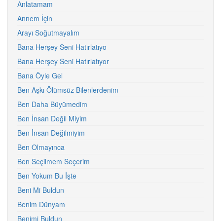
Anlatamam
Annem İçin
Arayı Soğutmayalım
Bana Herşey Seni Hatırlatıyo
Bana Herşey Seni Hatırlatıyor
Bana Öyle Gel
Ben Aşkı Ölümsüz Bilenlerdenim
Ben Daha Büyümedim
Ben İnsan Değil Miyim
Ben İnsan Değilmiyim
Ben Olmayınca
Ben Seçilmem Seçerim
Ben Yokum Bu İşte
Beni Mi Buldun
Benim Dünyam
Benimi Buldun