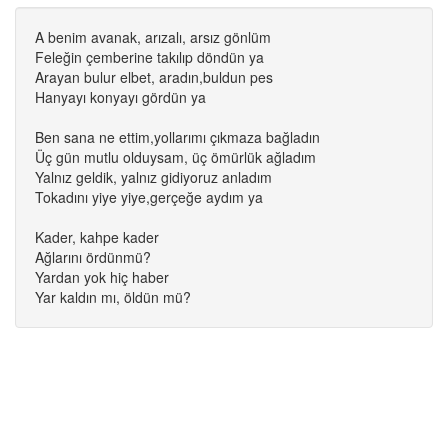
A benim avanak, arızalı, arsız gönlüm
Feleğin çemberine takılıp döndün ya
Arayan bulur elbet, aradın,buldun pes
Hanyayı konyayı gördün ya
Ben sana ne ettim,yollarımı çıkmaza bağladın
Üç gün mutlu olduysam, üç ömürlük ağladım
Yalnız geldik, yalnız gidiyoruz anladım
Tokadını yiye yiye,gerçeğe aydım ya
Kader, kahpe kader
Ağlarını ördünmü?
Yardan yok hiç haber
Yar kaldın mı, öldün mü?