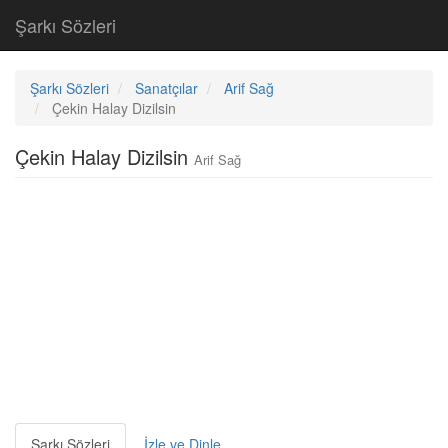
Şarkı Sözleri
Şarkı Sözleri
Sanatçılar
Arif Sağ
Çekin Halay Dizilsin
Çekin Halay Dizilsin
Arif Sağ
Şarkı Sözleri
İzle ve Dinle