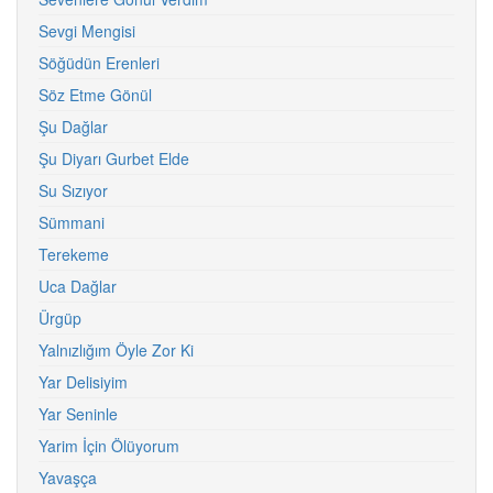
Sevgi Mengisi
Söğüdün Erenleri
Söz Etme Gönül
Şu Dağlar
Şu Diyarı Gurbet Elde
Su Sızıyor
Sümmani
Terekeme
Uca Dağlar
Ürgüp
Yalnızlığım Öyle Zor Ki
Yar Delisiyim
Yar Seninle
Yarim İçin Ölüyorum
Yavaşça