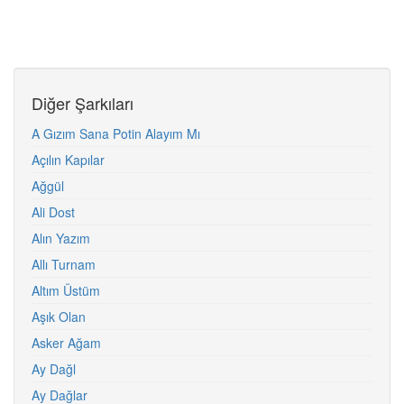
Diğer Şarkıları
A Gızım Sana Potin Alayım Mı
Açılın Kapılar
Ağgül
Ali Dost
Alın Yazım
Allı Turnam
Altım Üstüm
Aşık Olan
Asker Ağam
Ay Dağl
Ay Dağlar