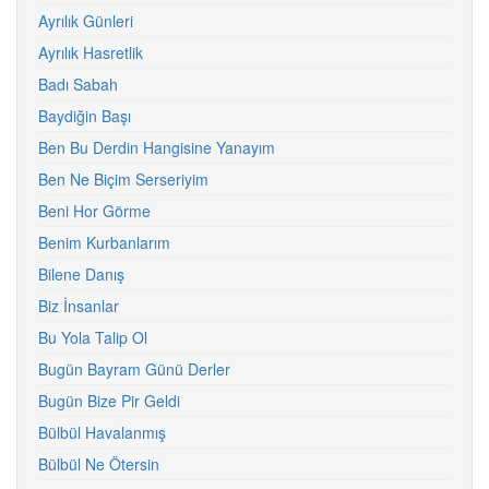
Ayrılık Günleri
Ayrılık Hasretlik
Badı Sabah
Baydiğin Başı
Ben Bu Derdin Hangisine Yanayım
Ben Ne Biçim Serseriyim
Beni Hor Görme
Benim Kurbanlarım
Bilene Danış
Biz İnsanlar
Bu Yola Talip Ol
Bugün Bayram Günü Derler
Bugün Bize Pir Geldi
Bülbül Havalanmış
Bülbül Ne Ötersin