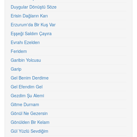
Duygular Dönüştü Söze
Erisin Dağların Karı
Erzurum'da Bir Kuş Var
Eşşeği Saldım Çayıra
Evrahı Ezelden
Feridem
Garibin Yolcusu
Garip
Gel Benim Derdime
Gel Efendim Gel
Gezdim Şu Alemi
Gitme Durnam
Gönül Ne Gezersin
Gönülden Bir Kelam
Gül Yüzlü Sevdiğim