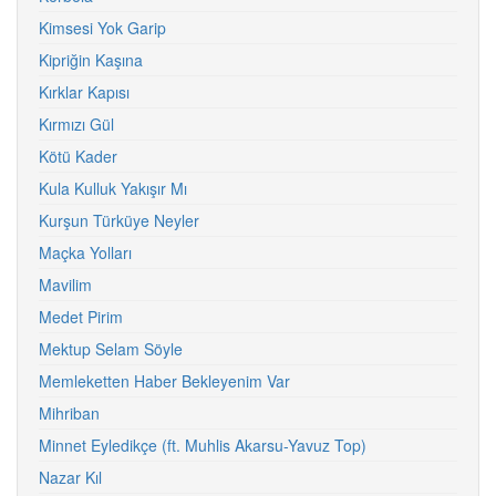
Kimsesi Yok Garip
Kipriğin Kaşına
Kırklar Kapısı
Kırmızı Gül
Kötü Kader
Kula Kulluk Yakışır Mı
Kurşun Türküye Neyler
Maçka Yolları
Mavilim
Medet Pirim
Mektup Selam Söyle
Memleketten Haber Bekleyenim Var
Mihriban
Minnet Eyledikçe (ft. Muhlis Akarsu-Yavuz Top)
Nazar Kıl