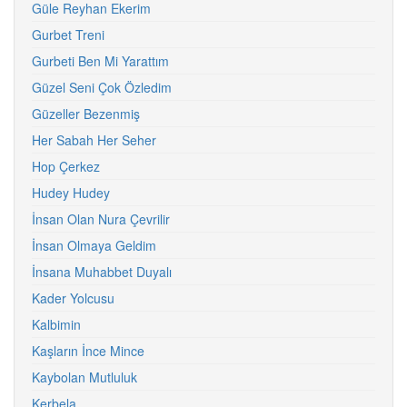
Güle Reyhan Ekerim
Gurbet Treni
Gurbeti Ben Mi Yarattım
Güzel Seni Çok Özledim
Güzeller Bezenmiş
Her Sabah Her Seher
Hop Çerkez
Hudey Hudey
İnsan Olan Nura Çevrilir
İnsan Olmaya Geldim
İnsana Muhabbet Duyalı
Kader Yolcusu
Kalbimin
Kaşların İnce Mince
Kaybolan Mutluluk
Kerbela