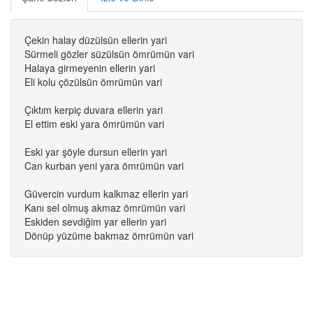
Çekin halay düzülsün ellerin yari
Sürmeli gözler süzülsün ömrümün vari
Halaya girmeyenin ellerin yari
Eli kolu çözülsün ömrümün vari
Çıktım kerpiç duvara ellerin yari
El ettim eski yara ömrümün vari
Eski yar şöyle dursun ellerin yari
Can kurban yeni yara ömrümün vari
Güvercin vurdum kalkmaz ellerin yari
Kanı sel olmuş akmaz ömrümün vari
Eskiden sevdiğim yar ellerin yari
Dönüp yüzüme bakmaz ömrümün vari