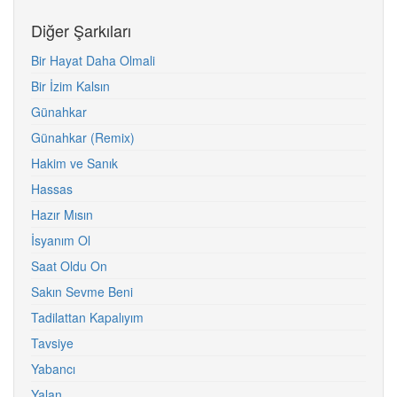
Diğer Şarkıları
Bir Hayat Daha Olmali
Bir İzim Kalsın
Günahkar
Günahkar (Remix)
Hakim ve Sanık
Hassas
Hazır Mısın
İsyanım Ol
Saat Oldu On
Sakın Sevme Beni
Tadilattan Kapalıyım
Tavsiye
Yabancı
Yalan