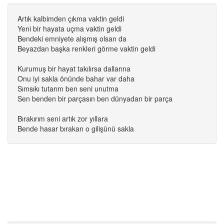
Artık kalbimden çıkma vaktin geldi
Yeni bir hayata uçma vaktin geldi
Bendeki emniyete alışmış olsan da
Beyazdan başka renkleri görme vaktin geldi
Kurumuş bir hayat takılırsa dallarına
Onu iyi sakla önünde bahar var daha
Sımsıkı tutarım ben seni unutma
Sen benden bir parçasın ben dünyadan bir parça
Bırakırım seni artık zor yıllara
Bende hasar bırakan o gilişünü sakla