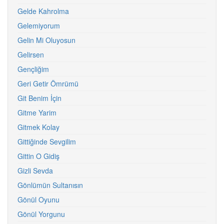
Gelde Kahrolma
Gelemiyorum
Gelin Mi Oluyosun
Gelirsen
Gençliğim
Geri Getir Ömrümü
Git Benim İçin
Gitme Yarim
Gitmek Kolay
Gittiğinde Sevgilim
Gittin O Gidiş
Gizli Sevda
Gönlümün Sultanısın
Gönül Oyunu
Gönül Yorgunu