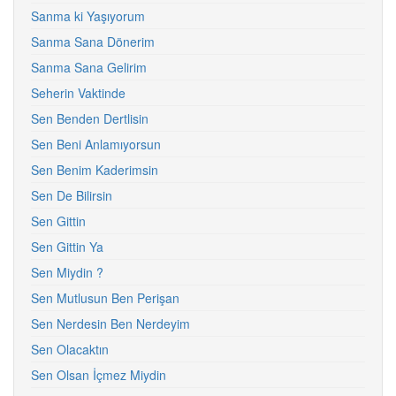
Sanma ki Yaşıyorum
Sanma Sana Dönerim
Sanma Sana Gelirim
Seherin Vaktinde
Sen Benden Dertlisin
Sen Beni Anlamıyorsun
Sen Benim Kaderimsin
Sen De Bilirsin
Sen Gittin
Sen Gittin Ya
Sen Miydin ?
Sen Mutlusun Ben Perişan
Sen Nerdesin Ben Nerdeyim
Sen Olacaktın
Sen Olsan İçmez Miydin