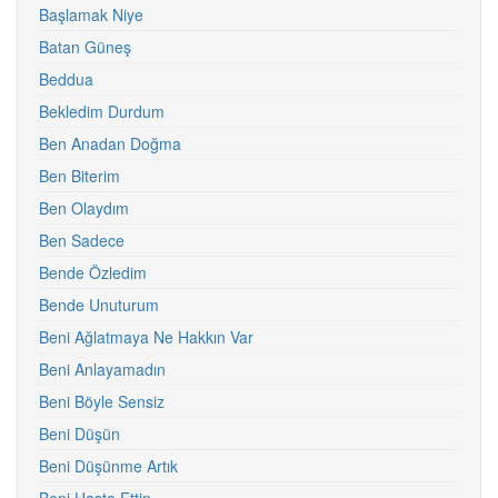
Başlamak Niye
Batan Güneş
Beddua
Bekledim Durdum
Ben Anadan Doğma
Ben Biterim
Ben Olaydım
Ben Sadece
Bende Özledim
Bende Unuturum
Beni Ağlatmaya Ne Hakkın Var
Beni Anlayamadın
Beni Böyle Sensiz
Beni Düşün
Beni Düşünme Artık