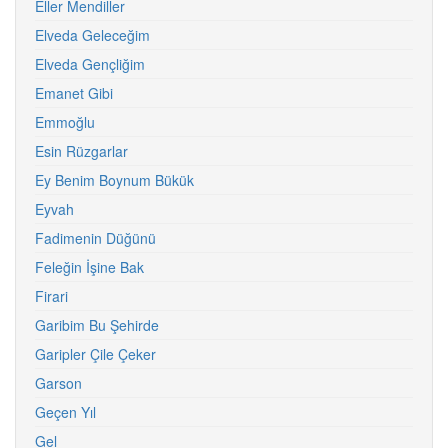
Eller Mendiller
Elveda Geleceğim
Elveda Gençliğim
Emanet Gibi
Emmoğlu
Esin Rüzgarlar
Ey Benim Boynum Bükük
Eyvah
Fadimenin Düğünü
Feleğin İşine Bak
Firari
Garibim Bu Şehirde
Garipler Çile Çeker
Garson
Geçen Yıl
Gel