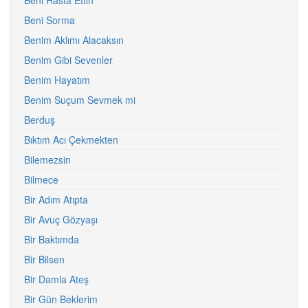
Beni Hasta Ettin
Beni Sorma
Benim Aklımı Alacaksın
Benim Gibi Sevenler
Benim Hayatım
Benim Suçum Sevmek mi
Berduş
Bıktım Acı Çekmekten
Bilemezsin
Bilmece
Bir Adım Atıpta
Bir Avuç Gözyaşı
Bir Baktımda
Bir Bilsen
Bir Damla Ateş
Bir Gün Beklerim