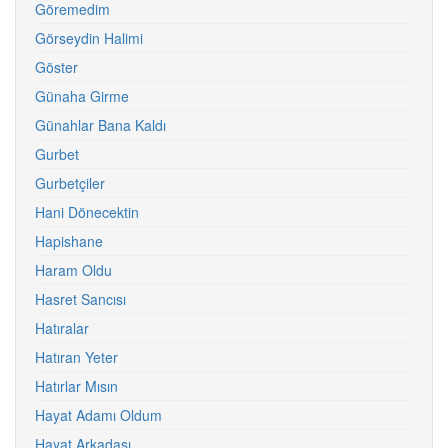
Göremedim
Görseydin Halimi
Göster
Günaha Girme
Günahlar Bana Kaldı
Gurbet
Gurbetçiler
Hani Dönecektin
Hapishane
Haram Oldu
Hasret Sancısı
Hatıralar
Hatıran Yeter
Hatırlar Mısın
Hayat Adamı Oldum
Hayat Arkadaşı