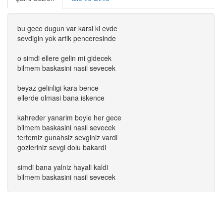
bu gece dugun var karsi ki evde
sevdigin yok artik penceresinde
o simdi ellere gelin mi gidecek
bilmem baskasini nasil sevecek
beyaz gelinligi kara bence
ellerde olmasi bana iskence
kahreder yanarim boyle her gece
bilmem baskasini nasil sevecek
tertemiz gunahsiz sevginiz vardi
gozleriniz sevgi dolu bakardi
simdi bana yalniz hayali kaldi
bilmem baskasini nasil sevecek