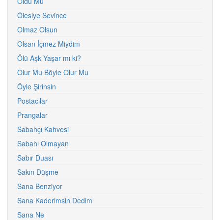
Oldu Mu
Ölesiye Sevince
Olmaz Olsun
Olsan İçmez Miydim
Ölü Aşk Yaşar mı ki?
Olur Mu Böyle Olur Mu
Öyle Şirinsin
Postacılar
Prangalar
Sabahçı Kahvesi
Sabahı Olmayan
Sabır Duası
Sakın Düşme
Sana Benziyor
Sana Kaderimsin Dedim
Sana Ne