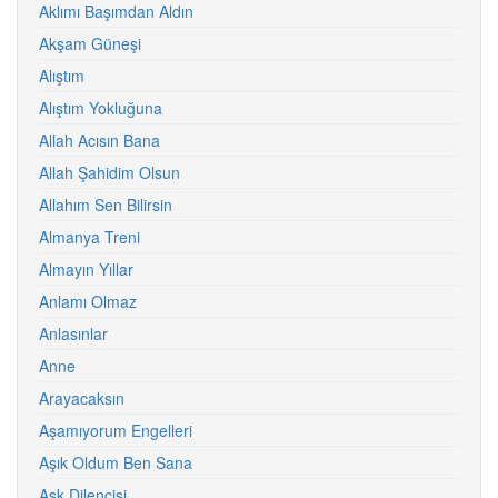
Aklımı Başımdan Aldın
Akşam Güneşi
Alıştım
Alıştım Yokluğuna
Allah Acısın Bana
Allah Şahidim Olsun
Allahım Sen Bilirsin
Almanya Treni
Almayın Yıllar
Anlamı Olmaz
Anlasınlar
Anne
Arayacaksın
Aşamıyorum Engelleri
Aşık Oldum Ben Sana
Aşk Dilencisi