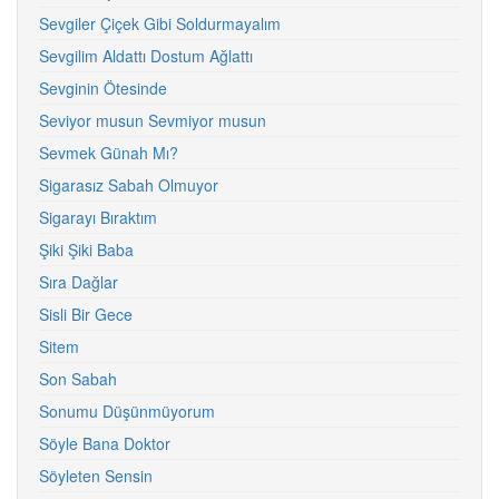
Sevgiler Çiçek Gibi Soldurmayalım
Sevgilim Aldattı Dostum Ağlattı
Sevginin Ötesinde
Seviyor musun Sevmiyor musun
Sevmek Günah Mı?
Sigarasız Sabah Olmuyor
Sigarayı Bıraktım
Şiki Şiki Baba
Sıra Dağlar
Sisli Bir Gece
Sitem
Son Sabah
Sonumu Düşünmüyorum
Söyle Bana Doktor
Söyleten Sensin