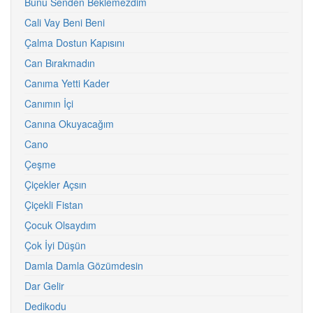
Bunu Senden Beklemezdim
Cali Vay Beni Beni
Çalma Dostun Kapısını
Can Bırakmadın
Canıma Yetti Kader
Canımın İçi
Canına Okuyacağım
Cano
Çeşme
Çiçekler Açsın
Çiçekli Fistan
Çocuk Olsaydım
Çok İyi Düşün
Damla Damla Gözümdesin
Dar Gelir
Dedikodu