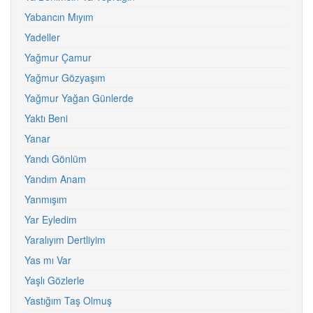
Yabancın Mıyım
Yadeller
Yağmur Çamur
Yağmur Gözyaşım
Yağmur Yağan Günlerde
Yaktı Beni
Yanar
Yandı Gönlüm
Yandım Anam
Yanmışım
Yar Eyledim
Yaralıyım Dertliyim
Yas mı Var
Yaşlı Gözlerle
Yastığım Taş Olmuş