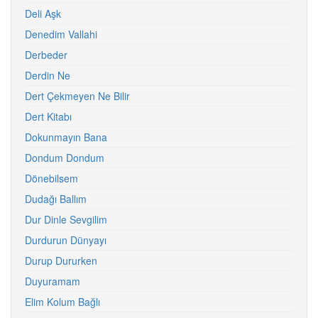
Deli Aşk
Denedim Vallahi
Derbeder
Derdin Ne
Dert Çekmeyen Ne Bilir
Dert Kitabı
Dokunmayın Bana
Dondum Dondum
Dönebilsem
Dudağı Ballım
Dur Dinle Sevgilim
Durdurun Dünyayı
Durup Dururken
Duyuramam
Elim Kolum Bağlı