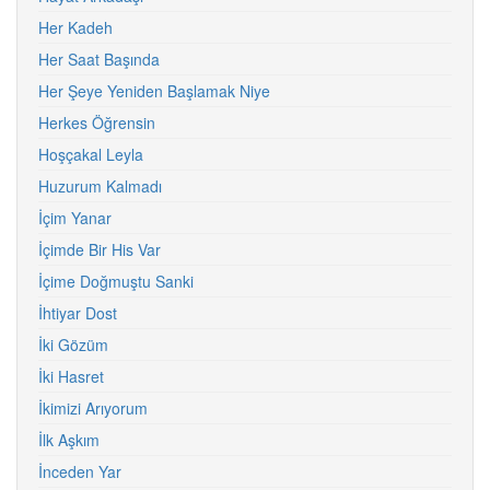
Her Kadeh
Her Saat Başında
Her Şeye Yeniden Başlamak Niye
Herkes Öğrensin
Hoşçakal Leyla
Huzurum Kalmadı
İçim Yanar
İçimde Bir His Var
İçime Doğmuştu Sanki
İhtiyar Dost
İki Gözüm
İki Hasret
İkimizi Arıyorum
İlk Aşkım
İnceden Yar