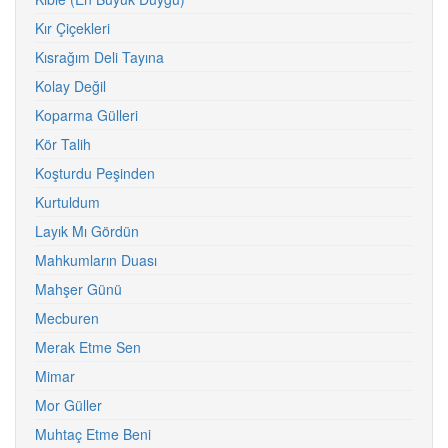
Kır Çiçekleri
Kısrağım Deli Tayına
Kolay Değil
Koparma Gülleri
Kör Talih
Koşturdu Peşinden
Kurtuldum
Layık Mı Gördün
Mahkumların Duası
Mahşer Günü
Mecburen
Merak Etme Sen
Mimar
Mor Güller
Muhtaç Etme Beni