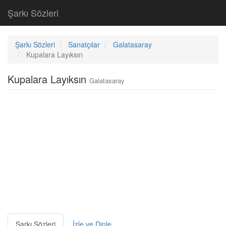
Şarkı Sözleri
Şarkı Sözleri
Sanatçılar
Galatasaray
Kupalara Layıksın
Kupalara Layıksın
Galatasaray
Şarkı Sözleri
İzle ve Dinle