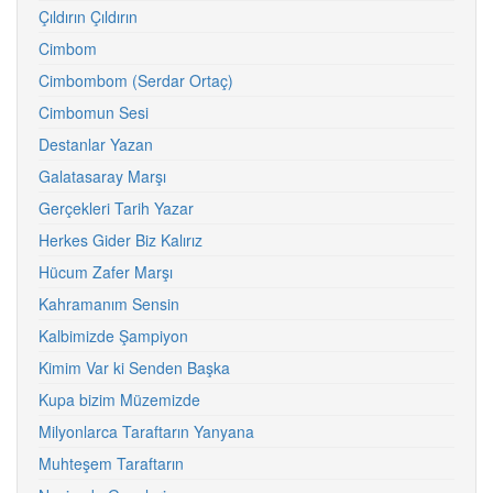
Çıldırın Çıldırın
Cimbom
Cimbombom (Serdar Ortaç)
Cimbomun Sesi
Destanlar Yazan
Galatasaray Marşı
Gerçekleri Tarih Yazar
Herkes Gider Biz Kalırız
Hücum Zafer Marşı
Kahramanım Sensin
Kalbimizde Şampiyon
Kimim Var ki Senden Başka
Kupa bizim Müzemizde
Milyonlarca Taraftarın Yanyana
Muhteşem Taraftarın