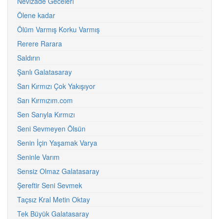
Nevizade Geceleri
Ölene kadar
Ölüm Varmış Korku Varmış
Rerere Rarara
Saldırın
Şanlı Galatasaray
Sarı Kırmızı Çok Yakışıyor
Sarı Kırmızım.com
Sen Sarıyla Kırmızı
Seni Sevmeyen Ölsün
Senin İçin Yaşamak Varya
Seninle Varım
Sensiz Olmaz Galatasaray
Şereftir Seni Sevmek
Taçsız Kral Metin Oktay
Tek Büyük Galatasaray