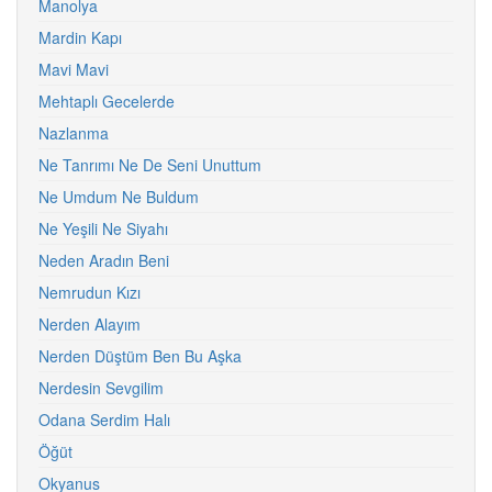
Manolya
Mardin Kapı
Mavi Mavi
Mehtaplı Gecelerde
Nazlanma
Ne Tanrımı Ne De Seni Unuttum
Ne Umdum Ne Buldum
Ne Yeşili Ne Siyahı
Neden Aradın Beni
Nemrudun Kızı
Nerden Alayım
Nerden Düştüm Ben Bu Aşka
Nerdesin Sevgilim
Odana Serdim Halı
Öğüt
Okyanus