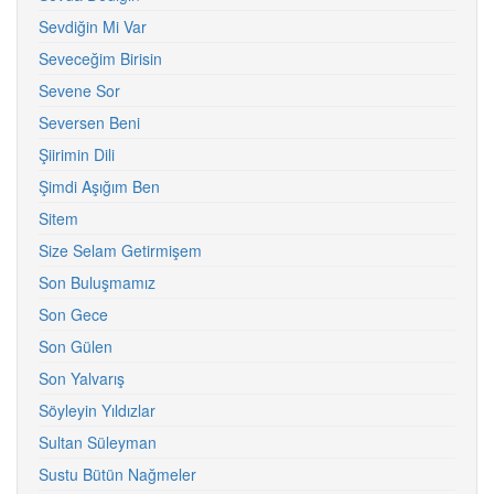
Sevdiğin Mi Var
Seveceğim Birisin
Sevene Sor
Seversen Beni
Şiirimin Dili
Şimdi Aşığım Ben
Sitem
Size Selam Getirmişem
Son Buluşmamız
Son Gece
Son Gülen
Son Yalvarış
Söyleyin Yıldızlar
Sultan Süleyman
Sustu Bütün Nağmeler