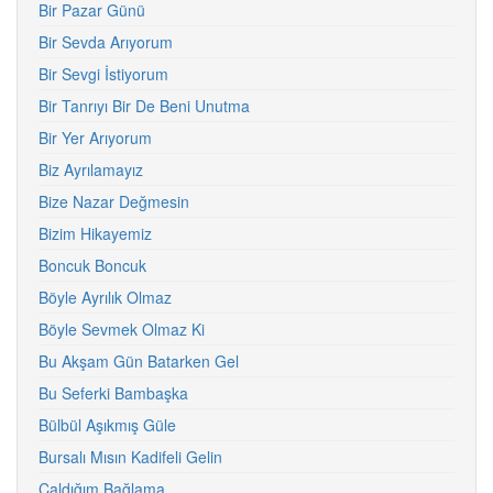
Bir Pazar Günü
Bir Sevda Arıyorum
Bir Sevgi İstiyorum
Bir Tanrıyı Bir De Beni Unutma
Bir Yer Arıyorum
Biz Ayrılamayız
Bize Nazar Değmesin
Bizim Hikayemiz
Boncuk Boncuk
Böyle Ayrılık Olmaz
Böyle Sevmek Olmaz Ki
Bu Akşam Gün Batarken Gel
Bu Seferki Bambaşka
Bülbül Aşıkmış Güle
Bursalı Mısın Kadifeli Gelin
Çaldığım Bağlama