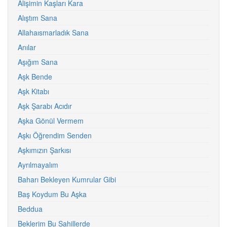
Alişimin Kaşları Kara
Alıştım Sana
Allahaısmarladık Sana
Anılar
Aşığım Sana
Aşk Bende
Aşk Kitabı
Aşk Şarabı Acıdır
Aşka Gönül Vermem
Aşkı Öğrendim Senden
Aşkımızın Şarkısı
Ayrılmayalım
Baharı Bekleyen Kumrular Gibi
Baş Koydum Bu Aşka
Beddua
Beklerim Bu Sahillerde