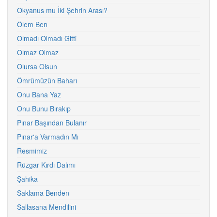
Okyanus mu İki Şehrin Arası?
Ölem Ben
Olmadı Olmadı Gitti
Olmaz Olmaz
Olursa Olsun
Ömrümüzün Baharı
Onu Bana Yaz
Onu Bunu Bırakıp
Pınar Başından Bulanır
Pınar'a Varmadın Mı
Resmimiz
Rüzgar Kırdı Dalımı
Şahika
Saklama Benden
Sallasana Mendilini