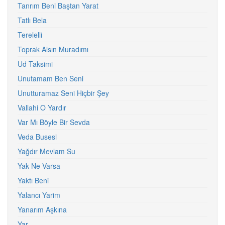
Tanrım Beni Baştan Yarat
Tatlı Bela
Terelelli
Toprak Alsın Muradımı
Ud Taksimi
Unutamam Ben Seni
Unutturamaz Seni Hiçbir Şey
Vallahi O Yardır
Var Mı Böyle Bir Sevda
Veda Busesi
Yağdır Mevlam Su
Yak Ne Varsa
Yaktı Beni
Yalancı Yarim
Yanarım Aşkına
Yar