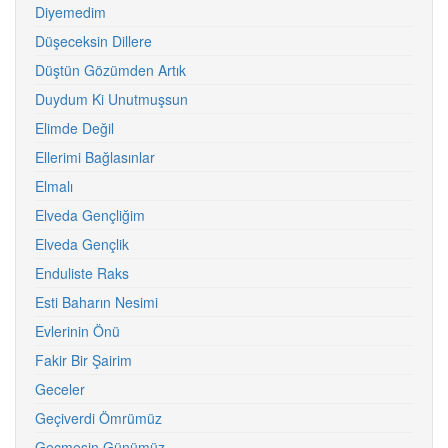
Diyemedim
Düşeceksin Dillere
Düştün Gözümden Artık
Duydum Ki Unutmuşsun
Elimde Değil
Ellerimi Bağlasınlar
Elmalı
Elveda Gençliğim
Elveda Gençlik
Enduliste Raks
Esti Baharın Nesimi
Evlerinin Önü
Fakir Bir Şairim
Geceler
Geçiverdi Ömrümüz
Geçmesin Günümüz