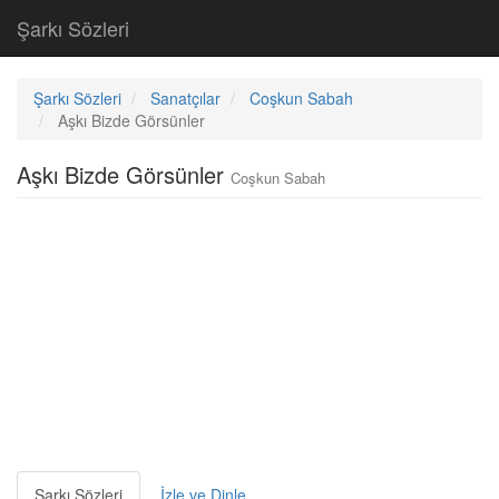
Şarkı Sözleri
Şarkı Sözleri
Sanatçılar
Coşkun Sabah
Aşkı Bizde Görsünler
Aşkı Bizde Görsünler
Coşkun Sabah
Şarkı Sözleri
İzle ve Dinle