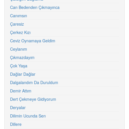
Can Bedenden Çıkmayınca
Canımsın
Çaresiz
Çerkez Kızı
Ceviz Oynamaya Geldim
Ceylanım
Çıkmazdayım
Çok Yaşa
Dağlar Dağlar
Dalgalandım Da Duruldum
Demir Attım
Dert Çekmeye Gidiyorum
Deryalar
Dilimin Ucunda Sen
Dillere