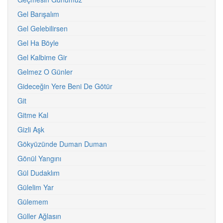
Gel Barışalım
Gel Gelebilirsen
Gel Ha Böyle
Gel Kalbime Gir
Gelmez O Günler
Gideceğin Yere Beni De Götür
Git
Gitme Kal
Gizli Aşk
Gökyüzünde Duman Duman
Gönül Yangını
Gül Dudaklım
Gülelim Yar
Gülemem
Güller Ağlasın