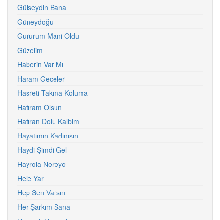
Gülseydin Bana
Güneydoğu
Gururum Mani Oldu
Güzelim
Haberin Var Mı
Haram Geceler
Hasreti Takma Koluma
Hatıram Olsun
Hatıran Dolu Kalbim
Hayatımın Kadınısın
Haydi Şimdi Gel
Hayrola Nereye
Hele Yar
Hep Sen Varsın
Her Şarkım Sana