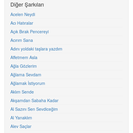
Diğer Şarkıları
Acelen Neydi
Acı Hatıralar
Açık Bırak Pencereyi
Acırım Sana
Adını yoldaki taşlara yazdım
Affetmem Asla
Ağla Gözlerim
Ağlama Sevdam
Ağlamak İstiyorum
Aklım Sende
Akşamdan Sabaha Kadar
Al Sazını Sen Sevdiceğim
Al Yanaklım
Alev Saçlar