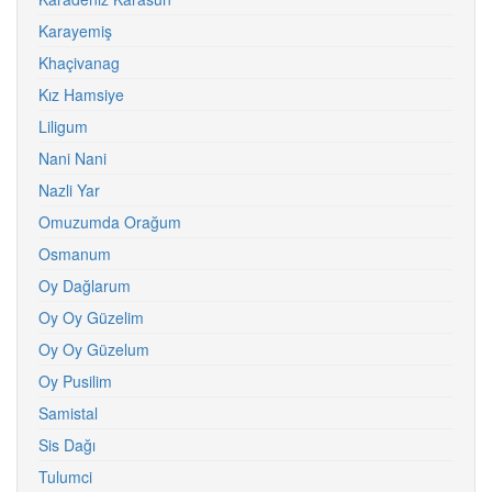
Karayemiş
Khaçivanag
Kız Hamsiye
Liligum
Nani Nani
Nazli Yar
Omuzumda Orağum
Osmanum
Oy Dağlarum
Oy Oy Güzelim
Oy Oy Güzelum
Oy Pusilim
Samistal
Sis Dağı
Tulumci