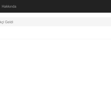
Hakkında
kçi Geldi