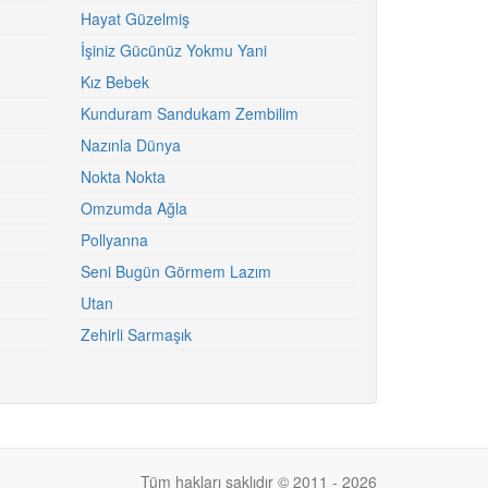
Hayat Güzelmiş
İşiniz Gücünüz Yokmu Yani
Kız Bebek
Kunduram Sandukam Zembilim
Nazınla Dünya
Nokta Nokta
Omzumda Ağla
Pollyanna
Seni Bugün Görmem Lazım
Utan
Zehirli Sarmaşık
Tüm hakları saklıdır © 2011 - 2026