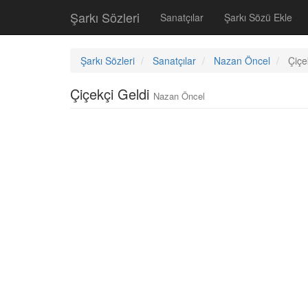
Şarkı Sözleri
Sanatçılar
Şarkı Sözü Ekle
Şarkı Sözleri
Sanatçılar
Nazan Öncel
Çiçe
Çiçekçi Geldi
Nazan Öncel