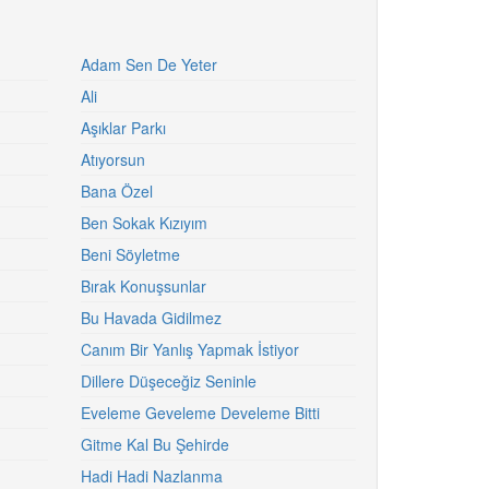
Adam Sen De Yeter
Ali
Aşıklar Parkı
Atıyorsun
Bana Özel
Ben Sokak Kızıyım
Beni Söyletme
Bırak Konuşsunlar
Bu Havada Gidilmez
Canım Bir Yanlış Yapmak İstiyor
Dillere Düşeceğiz Seninle
Eveleme Geveleme Develeme Bitti
Gitme Kal Bu Şehirde
Hadi Hadi Nazlanma