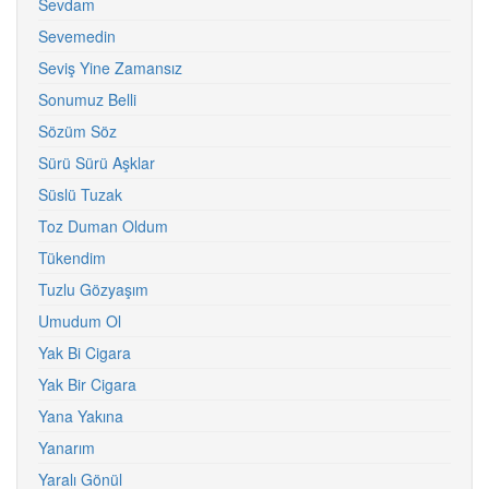
Sevdam
Sevemedin
Seviş Yine Zamansız
Sonumuz Belli
Sözüm Söz
Sürü Sürü Aşklar
Süslü Tuzak
Toz Duman Oldum
Tükendim
Tuzlu Gözyaşım
Umudum Ol
Yak Bi Cigara
Yak Bir Cigara
Yana Yakına
Yanarım
Yaralı Gönül