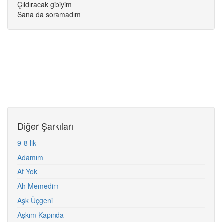
Çıldıracak gibiyim
Sana da soramadım
Diğer Şarkıları
9-8 lik
Adamım
Af Yok
Ah Memedim
Aşk Üçgeni
Aşkım Kapında