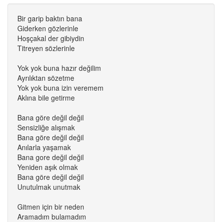
Bir garip baktın bana
Giderken gözlerinle
Hoşçakal der gibiydin
Titreyen sözlerinle
Yok yok buna hazır değilim
Ayrılıktan sözetme
Yok yok buna izin veremem
Aklına bile getirme
Bana göre değil değil
Sensizliğe alışmak
Bana göre değil değil
Anılarla yaşamak
Bana gore değil değil
Yeniden aşık olmak
Bana göre değil değil
Unutulmak unutmak
Gitmen için bir neden
Aramadım bulamadım