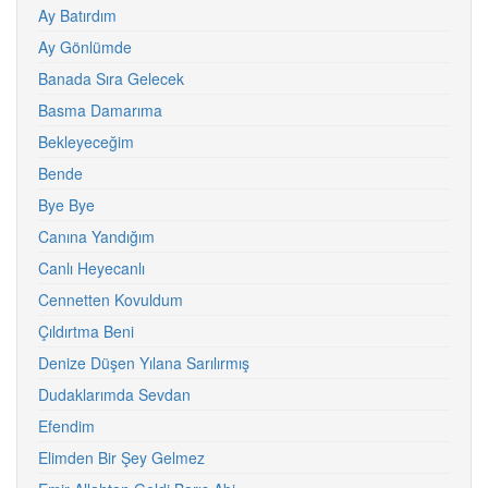
Ay Batırdım
Ay Gönlümde
Banada Sıra Gelecek
Basma Damarıma
Bekleyeceğim
Bende
Bye Bye
Canına Yandığım
Canlı Heyecanlı
Cennetten Kovuldum
Çıldırtma Beni
Denize Düşen Yılana Sarılırmış
Dudaklarımda Sevdan
Efendim
Elimden Bir Şey Gelmez