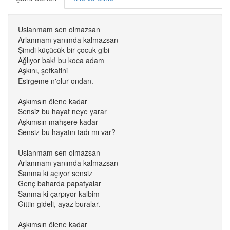
Uslanmam sen olmazsan
Arlanmam yanımda kalmazsan
Şimdi küçücük bir çocuk gibi
Ağlıyor bak! bu koca adam
Aşkını, şefkatini
Esirgeme n'olur ondan.
Aşkımsın ölene kadar
Sensiz bu hayat neye yarar
Aşkımsın mahşere kadar
Sensiz bu hayatın tadı mı var?
Uslanmam sen olmazsan
Arlanmam yanımda kalmazsan
Sanma ki açıyor sensiz
Genç baharda papatyalar
Sanma ki çarpıyor kalbim
Gittin gideli, ayaz buralar.
Aşkımsın ölene kadar