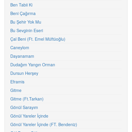
Ben Tabii Ki
Beni Çağırma
Bu Şehir Yok Mu
Bu Sevginin Eseri
Çal Beni (Ft. Emel Müftüoğlu)
Caneylom
Dayanamam
Dudağım Yangın Orman
Dursun Herşey
Eframis
Gitme
Gitme (Ft.Tarkan)
Gönül Sarayım
Gönül Yareler İçinde
Gönül Yareler İçinde (FT. Bendeniz)