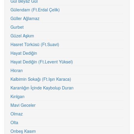
Gül Beyaz Gül
Gülendam (Ft.Erdal Çelik)
Güller Ağlamaz
Gurbet
Güzel Aşkım
Hasret Türküsü (Ft.Suavi)
Hayat Dediğin
Hayat Dediğin (Ft.Levent Yüksel)
Hicran
Kalbimin Sokağı (Ft.Işın Karaca)
Karanlığın İçinde Kaybolup Duran
Kırılgan
Mavi Geceler
Olmaz
Olta
Onbeş Kasım