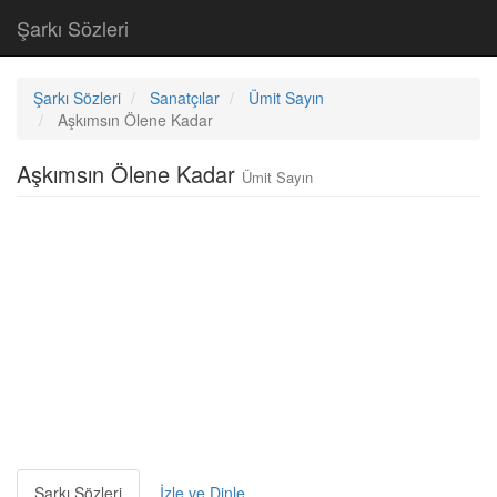
Şarkı Sözleri
Şarkı Sözleri
Sanatçılar
Ümit Sayın
Aşkımsın Ölene Kadar
Aşkımsın Ölene Kadar
Ümit Sayın
Şarkı Sözleri
İzle ve Dinle