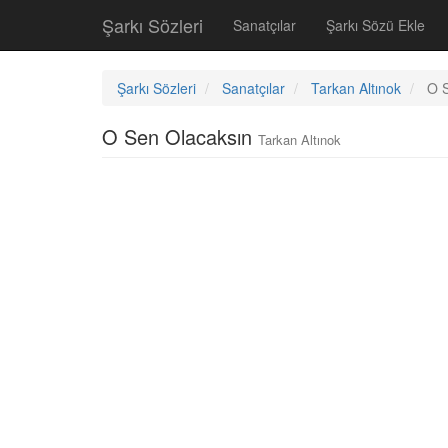
Şarkı Sözleri
Sanatçılar
Şarkı Sözü Ekle
Şarkı Sözleri
Sanatçılar
Tarkan Altınok
O 
O Sen Olacaksın
Tarkan Altınok