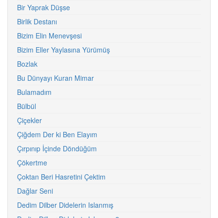
Bir Yaprak Düşse
Birlik Destanı
Bizim Elin Menevşesi
Bizim Eller Yaylasına Yürümüş
Bozlak
Bu Dünyayı Kuran Mimar
Bulamadım
Bülbül
Çiçekler
Çiğdem Der ki Ben Elayım
Çırpınıp İçinde Döndüğüm
Çökertme
Çoktan Beri Hasretini Çektim
Dağlar Seni
Dedim Dilber Didelerin Islanmış