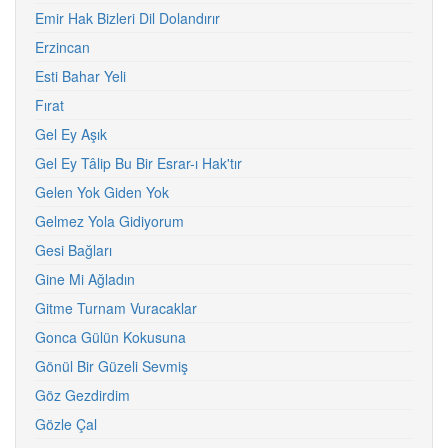
Emir Hak Bizleri Dil Dolandırır
Erzincan
Esti Bahar Yeli
Fırat
Gel Ey Aşık
Gel Ey Tâlip Bu Bir Esrar-ı Hak'tır
Gelen Yok Giden Yok
Gelmez Yola Gidiyorum
Gesi Bağları
Gine Mi Ağladın
Gitme Turnam Vuracaklar
Gonca Gülün Kokusuna
Gönül Bir Güzeli Sevmiş
Göz Gezdirdim
Gözle Çal