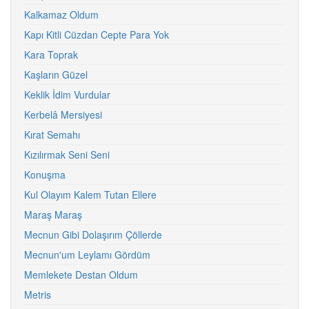
Kalkamaz Oldum
Kapı Kitli Cüzdan Cepte Para Yok
Kara Toprak
Kaşların Güzel
Keklik İdim Vurdular
Kerbelâ Mersiyesi
Kırat Semahı
Kızılırmak Seni Seni
Konuşma
Kul Olayım Kalem Tutan Ellere
Maraş Maraş
Mecnun Gibi Dolaşırım Çöllerde
Mecnun'um Leylamı Gördüm
Memlekete Destan Oldum
Metris