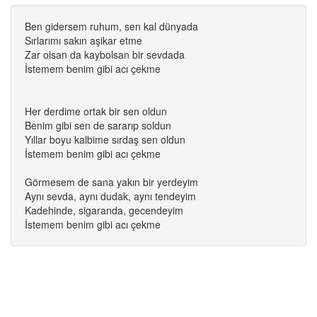
Ben gidersem ruhum, sen kal dünyada
Sırlarımı sakın aşikar etme
Zar olsan da kaybolsan bir sevdada
İstemem benim gibi acı çekme
Her derdime ortak bir sen oldun
Benim gibi sen de sararıp soldun
Yıllar boyu kalbime sırdaş sen oldun
İstemem benim gibi acı çekme
Görmesem de sana yakın bir yerdeyim
Aynı sevda, aynı dudak, aynı tendeyim
Kadehinde, sigaranda, gecendeyim
İstemem benim gibi acı çekme