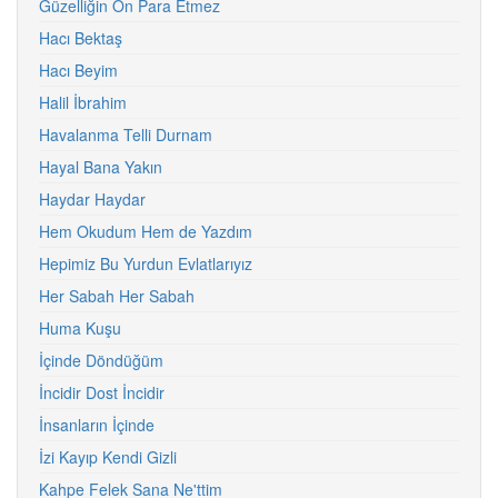
Güzelliğin On Para Etmez
Hacı Bektaş
Hacı Beyim
Halil İbrahim
Havalanma Telli Durnam
Hayal Bana Yakın
Haydar Haydar
Hem Okudum Hem de Yazdım
Hepimiz Bu Yurdun Evlatlarıyız
Her Sabah Her Sabah
Huma Kuşu
İçinde Döndüğüm
İncidir Dost İncidir
İnsanların İçinde
İzi Kayıp Kendi Gizli
Kahpe Felek Sana Ne'ttim