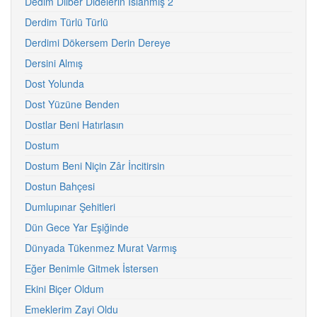
Dedim Dilber Didelerin Islanmış 2
Derdim Türlü Türlü
Derdimi Dökersem Derin Dereye
Dersini Almış
Dost Yolunda
Dost Yüzüne Benden
Dostlar Beni Hatırlasın
Dostum
Dostum Beni Niçin Zâr İncitirsin
Dostun Bahçesi
Dumlupınar Şehitleri
Dün Gece Yar Eşiğinde
Dünyada Tükenmez Murat Varmış
Eğer Benimle Gitmek İstersen
Ekini Biçer Oldum
Emeklerim Zayi Oldu