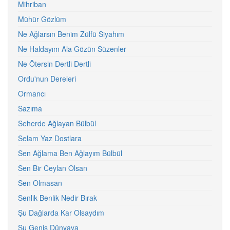
Mihriban
Mühür Gözlüm
Ne Ağlarsın Benim Zülfü Siyahım
Ne Haldayım Ala Gözün Süzenler
Ne Ötersin Dertli Dertli
Ordu'nun Dereleri
Ormancı
Sazıma
Seherde Ağlayan Bülbül
Selam Yaz Dostlara
Sen Ağlama Ben Ağlayım Bülbül
Sen Bir Ceylan Olsan
Sen Olmasan
Senlik Benlik Nedir Bırak
Şu Dağlarda Kar Olsaydım
Şu Geniş Dünyaya