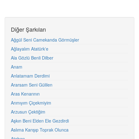
Diğer Şarkıları
Ağgül Seni Camekanda Görmüşler
Ağlayalım Atatürk'e
Ala Gözlü Benli Dilber
Anam
Anlatamam Derdimi
Ararsam Seni Gülilen
Aras Kenarının
Arımıyım Çiçekmiyim
Arzusun Çektiğim
Aşkın Beni Elden Ele Gezdirdi
Aslıma Karışıp Toprak Olunca
Atabarı