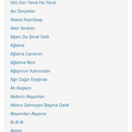
365 Gün Yandı Ha Yandı
Acı Gerçekler
Adana Köprübaşı
Adım İbrahim
Ağam Da Şimdi Gelir
Ağlama
Ağlama Cananım
Ağlatma Beni
Ağlıyorum Kahrımdan
Ağrı Dağın Eteğinde
Ah Keşkem
Akdeniz Akşamları
Aklıma Gelmeyen Başıma Geldi
Akşamdan Akşama
Al Al Al
Alıştım