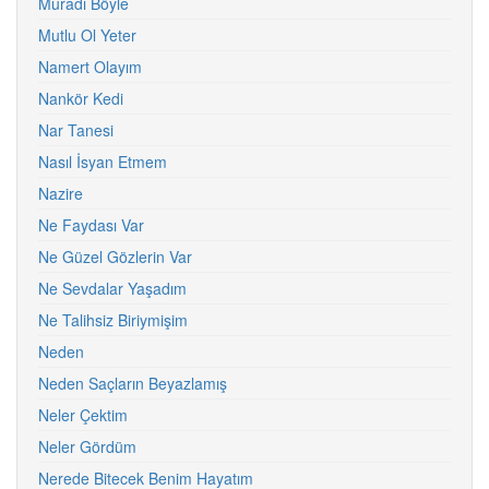
Muradı Böyle
Mutlu Ol Yeter
Namert Olayım
Nankör Kedi
Nar Tanesi
Nasıl İsyan Etmem
Nazire
Ne Faydası Var
Ne Güzel Gözlerin Var
Ne Sevdalar Yaşadım
Ne Talihsiz Biriymişim
Neden
Neden Saçların Beyazlamış
Neler Çektim
Neler Gördüm
Nerede Bitecek Benim Hayatım