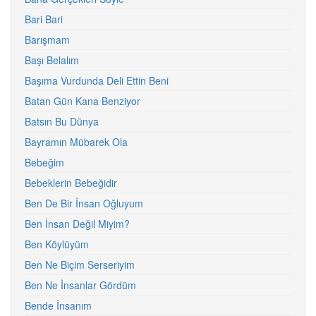
Bari Bari
Barışmam
Başı Belalım
Başıma Vurdunda Deli Ettin Beni
Batan Gün Kana Benziyor
Batsın Bu Dünya
Bayramın Mübarek Ola
Bebeğim
Bebeklerin Bebeğidir
Ben De Bir İnsan Oğluyum
Ben İnsan Değil Miyim?
Ben Köylüyüm
Ben Ne Biçim Serseriyim
Ben Ne İnsanlar Gördüm
Bende İnsanım