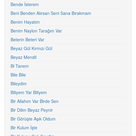
Bende İsterem
Beni Benden Alırsan Seni Sana Bırakmam
Benim Hayatım
Benim Naylon Tarağım Var
Beterin Beteri Var
Beyaz Gül Kırmızı Gül
Beyaz Mendil
Bi Tanem
Bile Bile
Bileydim
Biliyem Yar Biliyem
Bir Allahım Var Birde Sen
Bir Dilim Beyaz Peynir
Bir Görüşte Aşık Oldum
Bir Kulum İşte