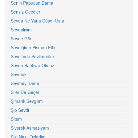
Senin Papucun Dama
Sensiz Geceler
Sevda Ne Yana Düşer Usta
Sevdalıyım
Sevde Gör
Sevdiğime Pisman Ettin
Sevdimde Sevilmedim
Seven Bahtiyar Olmaz
Sevmek
Sevmeyi Dene
Siler De Geçer
Şımarık Sevgilim
Şıp Sevdi
Sitem
Siverek Asmasıyam
Sizi Nasıl Özledim