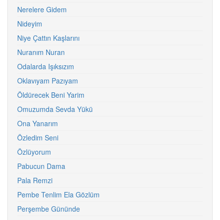
Nerelere Gidem
Nideyim
Niye Çattın Kaşlarını
Nuranım Nuran
Odalarda Işıksızım
Oklavıyam Pazıyam
Öldürecek Beni Yarim
Omuzumda Sevda Yükü
Ona Yanarım
Özledim Seni
Özlüyorum
Pabucun Dama
Pala Remzi
Pembe Tenlim Ela Gözlüm
Perşembe Gününde