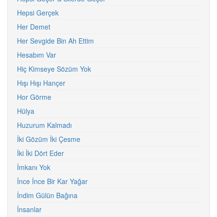
Hepsi Gerçek
Her Demet
Her Sevgide Bin Ah Ettim
Hesabım Var
Hiç Kimseye Sözüm Yok
Hışı Hışı Hançer
Hor Görme
Hülya
Huzurum Kalmadı
İki Gözüm İki Çesme
İki İki Dört Eder
İmkanı Yok
İnce İnce Bir Kar Yağar
İndim Gülün Bağına
İnsanlar