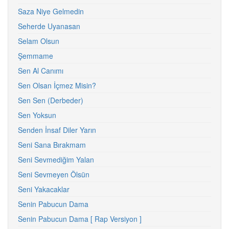
Saza Niye Gelmedin
Seherde Uyanasan
Selam Olsun
Şemmame
Sen Al Canımı
Sen Olsan İçmez Misin?
Sen Sen (Derbeder)
Sen Yoksun
Senden İnsaf Diler Yarın
Seni Sana Bırakmam
Seni Sevmediğim Yalan
Seni Sevmeyen Ölsün
Seni Yakacaklar
Senin Pabucun Dama
Senin Pabucun Dama [ Rap Versiyon ]