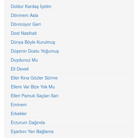
Doldur Kardaş İçelim
Dönmem Asla
Dönmüyor Geri
Dost Nasihati
Dünya Böyle Kurulmuş
Düşenin Dostu Yoğumuş
Duydunuz Mu
Eli Develi
Eller Kına Gözler Sürme
Ellere Var Bize Yok Mu
Elleri Pamuk Saçları Sarı
Eminem
Erkekler
Erzurum Dağında
Eşarbını Yan Bağlama