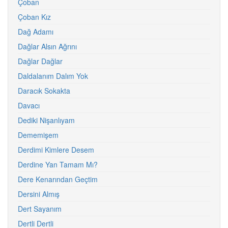
Çoban
Çoban Kız
Dağ Adamı
Dağlar Alsın Ağrını
Dağlar Dağlar
Daldalanım Dalım Yok
Daracık Sokakta
Davacı
Dediki Nişanlıyam
Dememişem
Derdimi Kimlere Desem
Derdine Yan Tamam Mı?
Dere Kenarından Geçtim
Dersini Almış
Dert Sayanım
Dertli Dertli