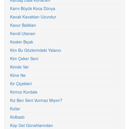
Kardaş Dala Konaram
Karnı Büyük Koca Dünya
Kavak Kavaktan Uzundur
Kavur Balıkları
Kendi Utansın
Keskin Bıçak
Kim Bu Gözlerindeki Yalancı
Kim Çeker Seni
Kimde Var
Kime Ne
Kır Çiçekleri
Kırmızı Kurdale
Kız Ben Seni Vurmaz Mıyım?
Kızlar
Kolbastı
Kop Gel Günahlarından