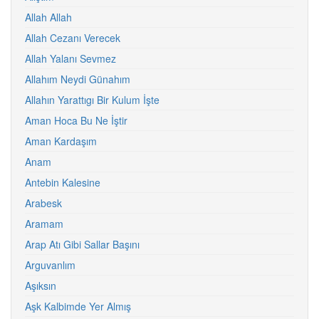
Allah Allah
Allah Cezanı Verecek
Allah Yalanı Sevmez
Allahım Neydi Günahım
Allahın Yarattıgı Bir Kulum İşte
Aman Hoca Bu Ne İştir
Aman Kardaşım
Anam
Antebin Kalesine
Arabesk
Aramam
Arap Atı Gibi Sallar Başını
Arguvanlım
Aşıksın
Aşk Kalbimde Yer Almış