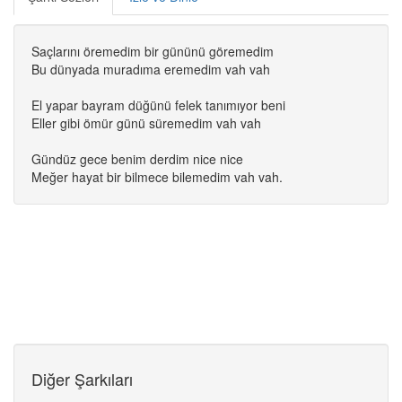
Saçlarını öremedim bir gününü göremedim
Bu dünyada muradıma eremedim vah vah
El yapar bayram düğünü felek tanımıyor beni
Eller gibi ömür günü süremedim vah vah
Gündüz gece benim derdim nice nice
Meğer hayat bir bilmece bilemedim vah vah.
Diğer Şarkıları