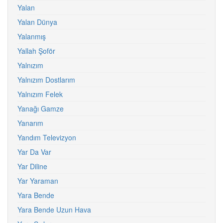
Yalan
Yalan Dünya
Yalanmış
Yallah Şoför
Yalnızım
Yalnızım Dostlarım
Yalnızım Felek
Yanağı Gamze
Yanarım
Yandım Televizyon
Yar Da Var
Yar Diline
Yar Yaraman
Yara Bende
Yara Bende Uzun Hava