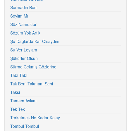
Sormadın Beni
Söylim Mi
Söz Namustur
Sözüm Yok Artık
Şu Dağlarda Kar Olsaydım
Su Ver Leylam
Şükürler Olsun
Sürme Çekmiş Gözlerine
Tabi Tabi
Tak Beni Takmam Seni
Taksi
Tamam Aşkım
Tek Tek
Terketmek Ne Kadar Kolay
Tombul Tombul