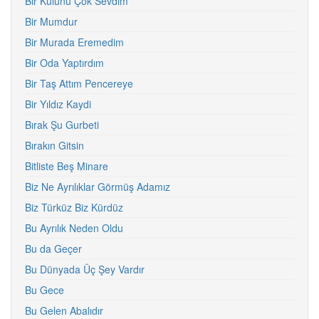
Bir Kulunu Çok Sevdim
Bir Mumdur
Bir Murada Eremedim
Bir Oda Yaptırdım
Bir Taş Attım Pencereye
Bir Yıldız Kaydi
Bırak Şu Gurbeti
Bırakın Gitsin
Bitliste Beş Minare
Biz Ne Ayrılıklar Görmüş Adamız
Biz Türküz Biz Kürdüz
Bu Ayrılık Neden Oldu
Bu da Geçer
Bu Dünyada Üç Şey Vardır
Bu Gece
Bu Gelen Abalıdır