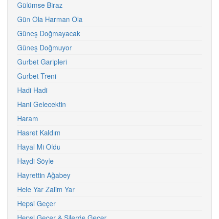
Gülümse Biraz
Gün Ola Harman Ola
Güneş Doğmayacak
Güneş Doğmuyor
Gurbet Garipleri
Gurbet Treni
Hadi Hadi
Hani Gelecektin
Haram
Hasret Kaldım
Hayal Mi Oldu
Haydi Söyle
Hayrettin Ağabey
Hele Yar Zalim Yar
Hepsi Geçer
Hepsi Geçer & Silerde Geçer