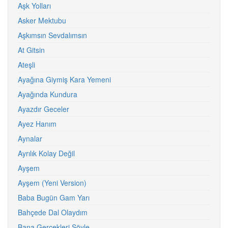
Aşk Yolları
Asker Mektubu
Aşkımsın Sevdalımsın
At Gitsin
Ateşli
Ayağına Giymiş Kara Yemeni
Ayağında Kundura
Ayazdır Geceler
Ayez Hanım
Aynalar
Ayrılık Kolay Değil
Ayşem
Ayşem (Yeni Version)
Baba Bugün Gam Yarı
Bahçede Dal Olaydım
Bana Gerçekleri Söyle