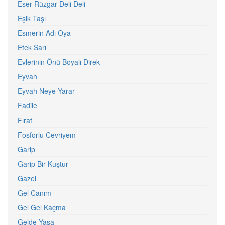
Eser Rüzgar Deli Deli
Eşik Taşı
Esmerin Adı Oya
Etek Sarı
Evlerinin Önü Boyalı Direk
Eyvah
Eyvah Neye Yarar
Fadile
Fırat
Fosforlu Cevriyem
Garip
Garip Bir Kuştur
Gazel
Gel Canım
Gel Gel Kaçma
Gelde Yaşa