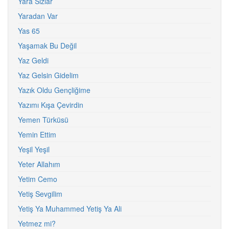
Yara Sızlar
Yaradan Var
Yas 65
Yaşamak Bu Değil
Yaz Geldi
Yaz Gelsin Gidelim
Yazık Oldu Gençliğime
Yazımı Kışa Çevirdin
Yemen Türküsü
Yemin Ettim
Yeşil Yeşil
Yeter Allahım
Yetim Cemo
Yetiş Sevgilim
Yetiş Ya Muhammed Yetiş Ya Ali
Yetmez mi?