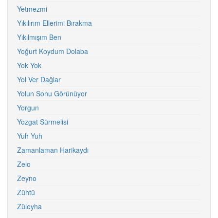
Yetmezmi
Yıkılırım Ellerimi Bırakma
Yıkılmışım Ben
Yoğurt Koydum Dolaba
Yok Yok
Yol Ver Dağlar
Yolun Sonu Görünüyor
Yorgun
Yozgat Sürmelisi
Yuh Yuh
Zamanlaman Harikaydı
Zelo
Zeyno
Zühtü
Züleyha