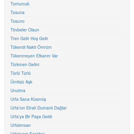
Tomurcuk
Tosuna
Tosuno
Tövbeler Olsun
Tren Gelir Hoş Gelir
Tükendi Nakti Ömrüm
Tükenmeyen Efkarım Var
Türkmen Gelini
Türlü Türlü
Ümitsiz Aşk
Unutma
Urfa Sana Küsmüş
Urfa'nın Etrafı Dumanlı Dağlar
Urfa'ya Bir Paşa Geldi
Urfalımsan
Urfalıyam Ezelden