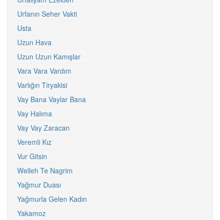
Urfanın Seher Vakti
Usta
Uzun Hava
Uzun Uzun Kamışlar
Vara Vara Vardım
Varlığın Tiryakisi
Vay Bana Vaylar Bana
Vay Halıma
Vay Vay Zaracan
Veremli Kız
Vur Gitsin
Welleh Te Nagrim
Yağmur Duası
Yağmurla Gelen Kadın
Yakamoz