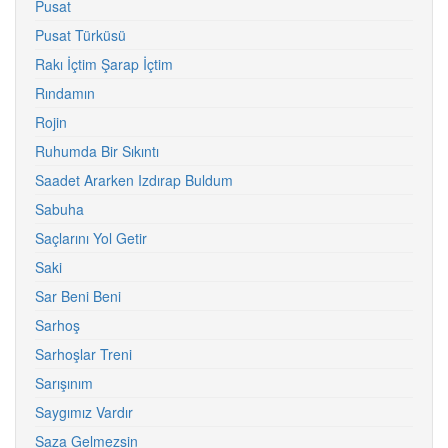
Pusat
Pusat Türküsü
Rakı İçtim Şarap İçtim
Rındamın
Rojin
Ruhumda Bir Sıkıntı
Saadet Ararken Izdırap Buldum
Sabuha
Saçlarını Yol Getir
Saki
Sar Beni Beni
Sarhoş
Sarhoşlar Treni
Sarışınım
Saygımız Vardır
Saza Gelmezsin