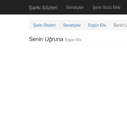
Şarkı Sözleri
Sanatçılar
Şarkı Sözü Ekle
Şarkı Sözleri
Sanatçılar
Ergün Efe
Senin 
Senin Uğruna
Ergün Efe