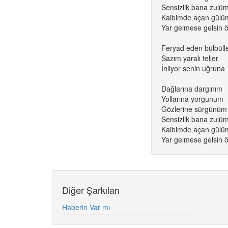
Sensizlik bana zulü
Kalbimde açan gülü
Yar gelmese gelsin 
Feryad eden bülbüll
Sazım yaralı teller
İnliyor senin uğruna
Dağlarına dargınım
Yollarına yorgunum
Gözlerine sürgünüm
Sensizlik bana zulü
Kalbimde açan gülü
Yar gelmese gelsin 
Diğer Şarkıları
Haberin Var mı