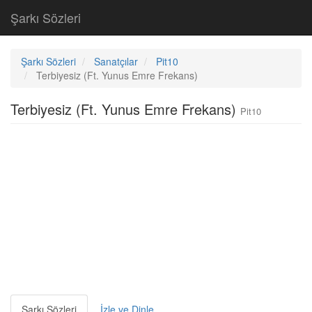
Şarkı Sözleri
Şarkı Sözleri
Sanatçılar
Pit10
Terbiyesiz (Ft. Yunus Emre Frekans)
Terbiyesiz (Ft. Yunus Emre Frekans)
Pit10
Şarkı Sözleri
İzle ve Dinle