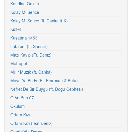
Kendine Geldin
Kolay Mı Sence
Kolay Mı Sence (ft. Canka & K)
Külfet
Kuşatma 1453
Labirent (ft. Sansar)
Mazi Kayıp (Ft. Deniz)
Metropol
Miliir Müzik (ft. Canka)
Move Ya Body (Ft. Emrecan & Beta)
Nefret De Bir Duygu (ft. Doğu Cephesi)
O Ve Ben 07
Okulum
Ortam Kızı
Ortam Kızı (feat Deniz)
Özgürlüğe Darbe