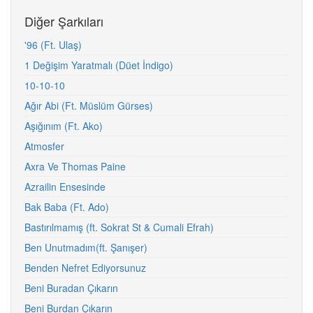
Diğer Şarkıları
'96 (Ft. Ulaş)
1 Değişim Yaratmalı (Düet İndigo)
10-10-10
Ağır Abi (Ft. Müslüm Gürses)
Aşığınım (Ft. Ako)
Atmosfer
Axra Ve Thomas Paine
Azrailin Ensesinde
Bak Baba (Ft. Ado)
Bastırılmamış (ft. Sokrat St & Cumali Efrah)
Ben Unutmadım(ft. Şanışer)
Benden Nefret Ediyorsunuz
Beni Buradan Çıkarın
Beni Burdan Çıkarın