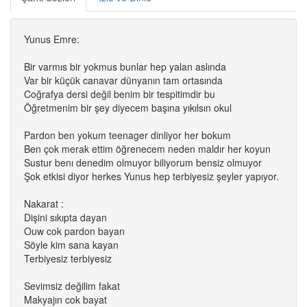
Yunus Emre:
Bir varmıs bir yokmus bunlar hep yalan aslında
Var bir küçük canavar dünyanın tam ortasında
Coğrafya dersi değil benim bir tespitimdir bu
Öğretmenim bir şey diyecem başına yıkılsın okul
Pardon ben yokum teenager dinliyor her bokum
Ben çok merak ettim öğrenecem neden maldır her koyun
Sustur benı denedim olmuyor biliyorum bensiz olmuyor
Şok etkisi diyor herkes Yunus hep terbiyesiz şeyler yapıyor.
Nakarat :
Dişini sıkıpta dayan
Ouw cok pardon bayan
Söyle kim sana kayan
Terbiyesiz terbiyesiz
Sevimsiz değilim fakat
Makyajın cok bayat