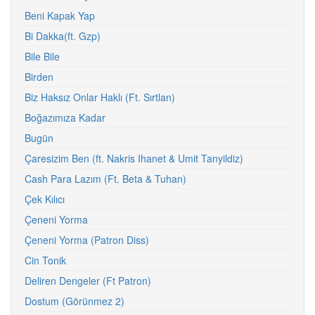
Beni Kapak Yap
Bi Dakka(ft. Gzp)
Bile Bile
Birden
Biz Haksız Onlar Haklı (Ft. Sırtlan)
Boğazımıza Kadar
Bugün
Çaresizim Ben (ft. Nakris Ihanet & Umit Tanyildiz)
Cash Para Lazım (Ft. Beta & Tuhan)
Çek Kılıcı
Çeneni Yorma
Çeneni Yorma (Patron Diss)
Cin Tonik
Deliren Dengeler (Ft Patron)
Dostum (Görünmez 2)