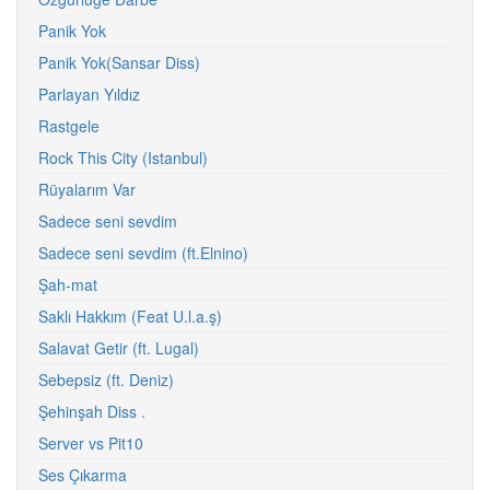
Panik Yok
Panik Yok(Sansar Diss)
Parlayan Yıldız
Rastgele
Rock This City (Istanbul)
Rüyalarım Var
Sadece seni sevdim
Sadece seni sevdim (ft.Elnino)
Şah-mat
Saklı Hakkım (Feat U.l.a.ş)
Salavat Getir (ft. Lugal)
Sebepsiz (ft. Deniz)
Şehinşah Diss .
Server vs Pit10
Ses Çıkarma