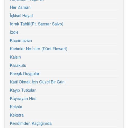
Her Zaman
İçkisel Hayat
Idrak Tahlili(Ft. Sansar Salvo)
İzole
Kaçamazsın
Kadınlar Ne İster (Düet Flowart)
Kalsın
Karakutu
Karışık Duygular
Katil Olmak İçin Güzel Bir Gün
Kayıp Tutkular
Kaynayan Hırs
Keksta
Kekstra
Kendimden Kaçtığımda