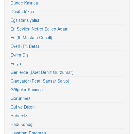
Dünde Kalınca
Düşündükçe
Egzistansiyalist
En Sevilen Nefret Edilen Adam
Es (ft. Mustafa Ceceli)
Evet! (Ft. Beta)
Evrim Dışı
Folyo
Gerilerde (Düet Deniz Gürzumar)
Gladyatör (Feat. Sansar Salvo)
Gölgeler Kaçınca
Görünmez
Gül ve Dikeni
Habersiz
Hadi Konuş!
Hayattan Fragman