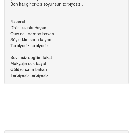
Ben hariç herkes soyunsun terbiyesiz .
Nakarat :
Dişini sıkıpta dayan
Ouw cok pardon bayan
Söyle kim sana kayan
Terbiyesiz terbiyesiz
Sevimsiz değilim fakat
Makyajın cok bayat
Gülüyo sana bakan
Terbiyesiz terbiyesiz