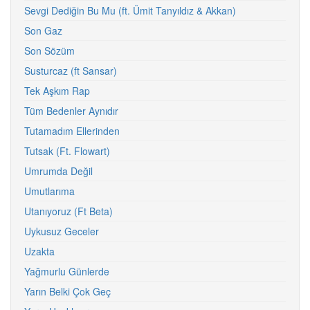
Sevgi Dediğin Bu Mu (ft. Ümit Tanyıldız & Akkan)
Son Gaz
Son Sözüm
Susturcaz (ft Sansar)
Tek Aşkım Rap
Tüm Bedenler Aynıdır
Tutamadım Ellerinden
Tutsak (Ft. Flowart)
Umrumda Değil
Umutlarıma
Utanıyoruz (Ft Beta)
Uykusuz Geceler
Uzakta
Yağmurlu Günlerde
Yarın Belki Çok Geç