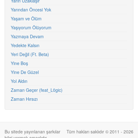
Yarın Uzaklaşır
Yarından Öncesi Yok
Yaşam ve Ölüm
Yaşıyorum Ölüyorum
Yazmaya Devam
Yedekte Kalsın
Yeri Değil (Ft. Beta)
Yine Boş
Yine De Güzel
Yol Aldın
Zaman Geçer (feat_L0gic)
Zaman Hırsızı
Bu sitede yayınlanan şarkılar
Tüm hakları saklıdır © 2011 - 2026
bilgi vermek amaçlıdır.