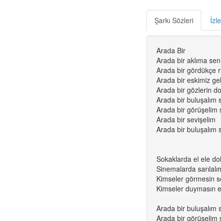
Şarkı Sözleri
İzl
Arada Bir
Arada bir aklıma sen
Arada bir gördükçe 
Arada bir eskimiz gel
Arada bir gözlerin d
Arada bir buluşalım s
Arada bir görüşelim 
Arada bir sevişelim
Arada bir buluşalım s
Sokaklarda el ele dol
Sinemalarda sarılalım
Kimseler görmesin se
Kimseler duymasın et
Arada bir buluşalım s
Arada bir görüşelim 