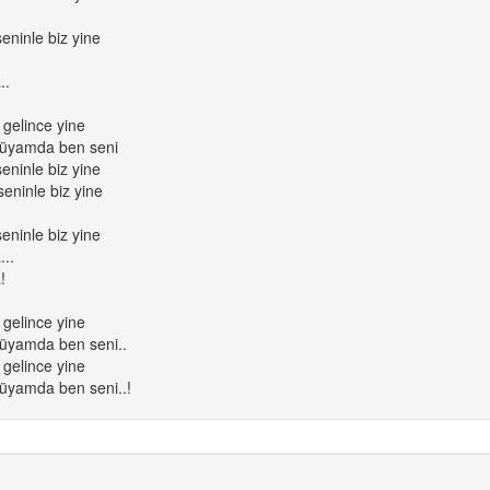
eninle biz yine
..
 gelince yine
rüyamda ben seni
eninle biz yine
seninle biz yine
eninle biz yine
...
!
 gelince yine
rüyamda ben seni..
 gelince yine
rüyamda ben seni..!