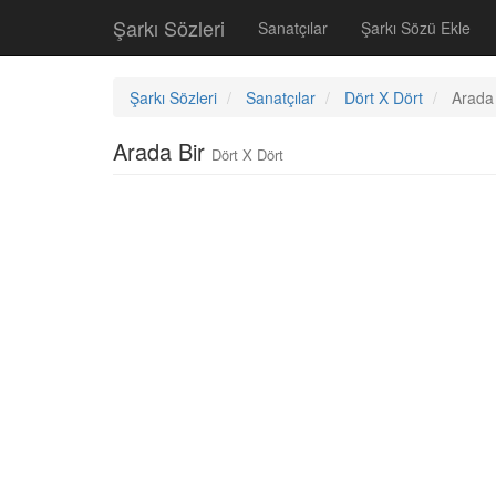
Şarkı Sözleri
Sanatçılar
Şarkı Sözü Ekle
Şarkı Sözleri
Sanatçılar
Dört X Dört
Arada 
Arada Bir
Dört X Dört