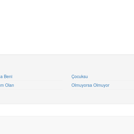
a Beni
Çocuksu
cım Olan
Olmuyorsa Olmuyor