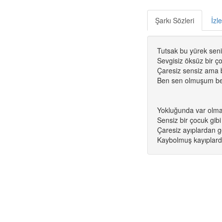
Şarkı Sözleri
İzl
Tutsak bu yürek seni
Sevgisiz öksüz bir ç
Çaresiz sensiz ama 
Ben sen olmuşum be
Yokluğunda var olm
Sensiz bir çocuk gibi
Çaresiz ayıplardan ge
Kaybolmuş kayıplard