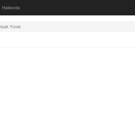
Hakkında
tsak Yürek