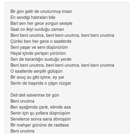
Bir gün gelir de unuturmuş insan
En sevdigi hatıraları bile
Bari sen her gece yorgun sesiyle
Saat on ikiyi vurduğu zaman
Beni beni unutma, beni beni unutma, beni beni unutma
Çünkü ben her gece o saatlerde
Seni yaşar ve seni düşünürüm
Hayal içinde perişan yürürüm
Sen de karanlığın sustuğu yerde
Beni beni unutma, beni beni unutma, beni beni unutma
O saatlerde serpilir gülüşün
Bir avuç su gibi içime, ey yar
Senin de başında o çılgın rüzgar
Deli deli esiverirse bir gün
Beni unutma
Ben ayağımda çarık, elimde asa
Senin için şu yollara düşmüşüm
Senelerce sonra sana dönüşüm
Bir mahşer gününe de rastlasa
Beni unutma