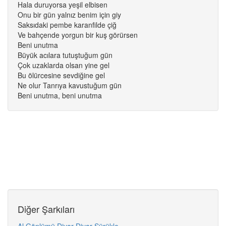
Hala duruyorsa yeşil elbisen
Onu bir gün yalnız benim için giy
Saksıdaki pembe karanfilde çiğ
Ve bahçende yorgun bir kuş görürsen
Beni unutma
Büyük acılara tutuştuğum gün
Çok uzaklarda olsan yine gel
Bu ölürcesine sevdiğine gel
Ne olur Tanrıya kavustuğum gün
Beni unutma, beni unutma
Diğer Şarkıları