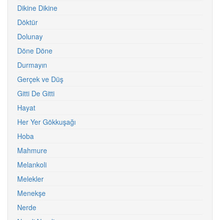
Dikine Dikine
Döktür
Dolunay
Döne Döne
Durmayın
Gerçek ve Düş
Gitti De Gitti
Hayat
Her Yer Gökkuşağı
Hoba
Mahmure
Melankoli
Melekler
Menekşe
Nerde