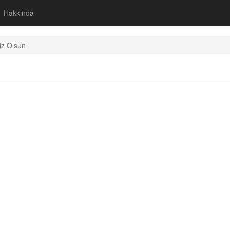
Hakkında
iz Olsun