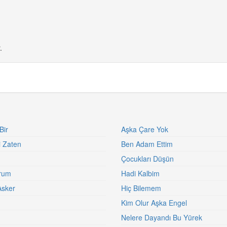
.
Bir
Aşka Çare Yok
i Zaten
Ben Adam Ettim
Çocukları Düşün
rum
Hadi Kalbim
Asker
Hiç Bilemem
Kim Olur Aşka Engel
Nelere Dayandı Bu Yürek