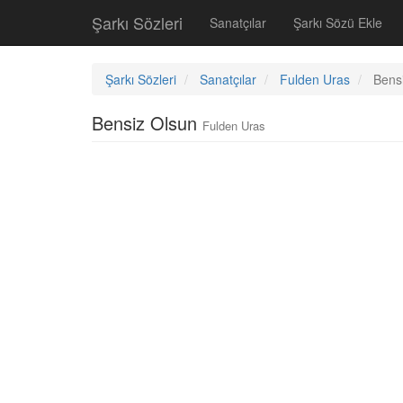
Şarkı Sözleri
Sanatçılar
Şarkı Sözü Ekle
Şarkı Sözleri
Sanatçılar
Fulden Uras
Bens
Bensiz Olsun
Fulden Uras