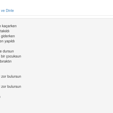
e ve Dinle
n kaçarken
akıldı
 giderken
n yapıldı
de dursun
bir çocuksun
bıraktın
i zor bulursun
i zor bulursun
n