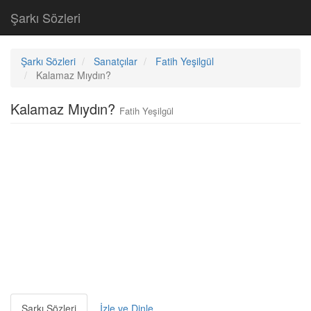
Şarkı Sözleri
Şarkı Sözleri
Sanatçılar
Fatih Yeşilgül
Kalamaz Mıydın?
Kalamaz Mıydın?
Fatih Yeşilgül
Şarkı Sözleri
İzle ve Dinle