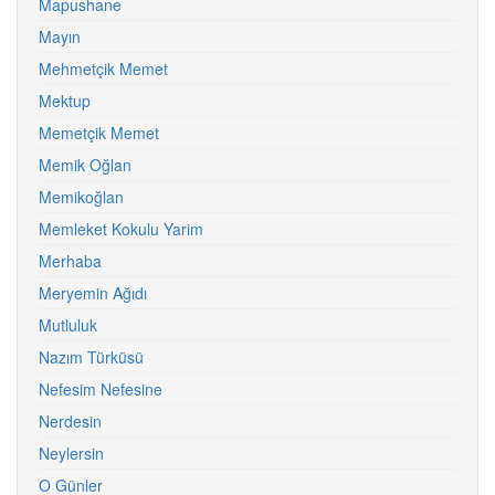
Mapushane
Mayın
Mehmetçik Memet
Mektup
Memetçik Memet
Memik Oğlan
Memikoğlan
Memleket Kokulu Yarim
Merhaba
Meryemin Ağıdı
Mutluluk
Nazım Türküsü
Nefesim Nefesine
Nerdesin
Neylersin
O Günler