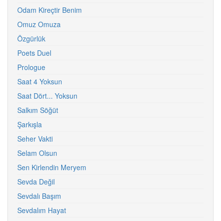
Odam Kireçtir Benim
Omuz Omuza
Özgürlük
Poets Duel
Prologue
Saat 4 Yoksun
Saat Dört... Yoksun
Salkım Söğüt
Şarkışla
Seher Vakti
Selam Olsun
Sen Kirlendin Meryem
Sevda Değil
Sevdalı Başım
Sevdalım Hayat