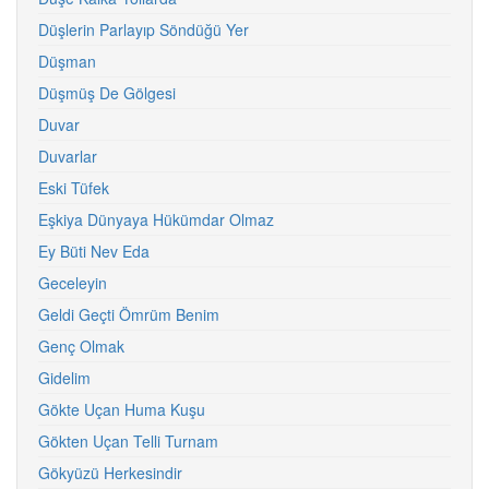
Düşlerin Parlayıp Söndüğü Yer
Düşman
Düşmüş De Gölgesi
Duvar
Duvarlar
Eski Tüfek
Eşkiya Dünyaya Hükümdar Olmaz
Ey Büti Nev Eda
Geceleyin
Geldi Geçti Ömrüm Benim
Genç Olmak
Gidelim
Gökte Uçan Huma Kuşu
Gökten Uçan Telli Turnam
Gökyüzü Herkesindir