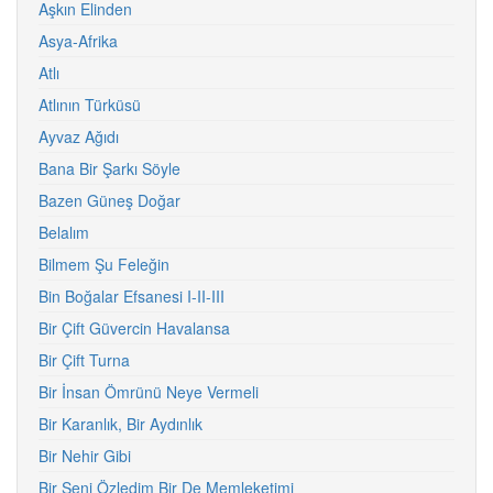
Aşkın Elinden
Asya-Afrika
Atlı
Atlının Türküsü
Ayvaz Ağıdı
Bana Bir Şarkı Söyle
Bazen Güneş Doğar
Belalım
Bilmem Şu Feleğin
Bin Boğalar Efsanesi I-II-III
Bir Çift Güvercin Havalansa
Bir Çift Turna
Bir İnsan Ömrünü Neye Vermeli
Bir Karanlık, Bir Aydınlık
Bir Nehir Gibi
Bir Seni Özledim Bir De Memleketimi