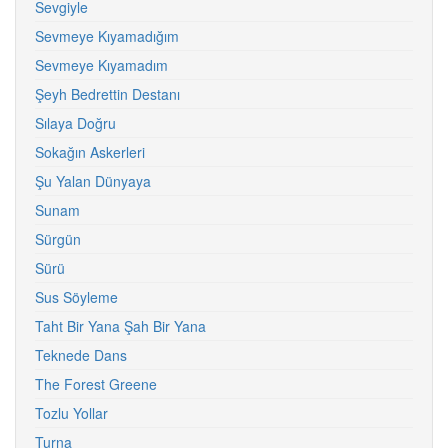
Sevgiyle
Sevmeye Kıyamadığım
Sevmeye Kıyamadım
Şeyh Bedrettin Destanı
Sılaya Doğru
Sokağın Askerleri
Şu Yalan Dünyaya
Sunam
Sürgün
Sürü
Sus Söyleme
Taht Bir Yana Şah Bir Yana
Teknede Dans
The Forest Greene
Tozlu Yollar
Turna