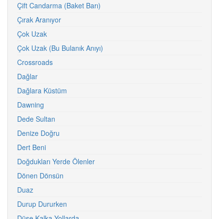
Çift Candarma (Baket Barı)
Çırak Aranıyor
Çok Uzak
Çok Uzak (Bu Bulanık Anıyı)
Crossroads
Dağlar
Dağlara Küstüm
Dawning
Dede Sultan
Denize Doğru
Dert Beni
Doğdukları Yerde Ölenler
Dönen Dönsün
Duaz
Durup Dururken
Düşe Kalka Yollarda