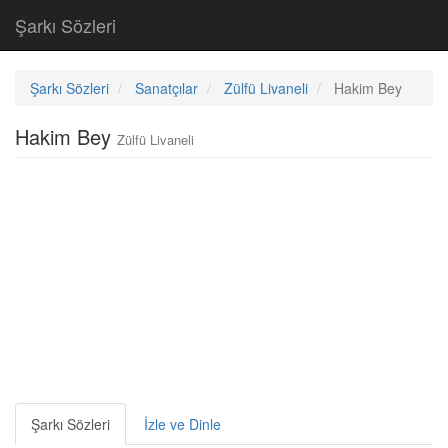
Şarkı Sözleri
Şarkı Sözleri
Sanatçılar
Zülfü Livaneli
Hakim Bey
Hakim Bey
Zülfü Livaneli
Şarkı Sözleri
İzle ve Dinle