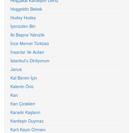
Hoşçakal Kardeşim Deniz
Hoşgeldin Bebek
Hudey Hudey
İçimizden Biri
İki Başına Yalnızlık
İnce Memet Türküsü
İnsanlar Ve Acıları
İstanbul'u Dinliyorum
Janus
Kal Benim İçin
Kalenin Önü
Kan
Kan Çicekleri
Karadır Kaşların
Kardeşin Duymaz
Karlı Kayın Ormanı