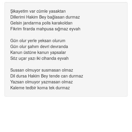
Şikayetim var cümle yasaktan
Dillerimi Hakim Bey bağlasan durmaz
Gelsin jandarma polis karakoldan
Fikrim firarda mahpusa sığmaz eyvah
Gün olur yerle yeksan olurum
Gün olur şahım devri devranda
Kanun üstüne kanun yapsalar
Söz uçar yazı iki cihanda eyvah
Sussan olmuyor susmasan olmaz
Dil dursa Hakim Bey tende can durmaz
Yazsan olmuyor yazmasan olmaz
Kaleme tedbir koma tek durmaz