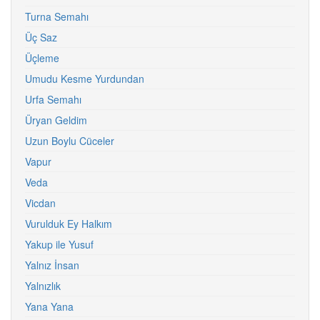
Turna Semahı
Üç Saz
Üçleme
Umudu Kesme Yurdundan
Urfa Semahı
Üryan Geldim
Uzun Boylu Cüceler
Vapur
Veda
Vicdan
Vurulduk Ey Halkım
Yakup ile Yusuf
Yalnız İnsan
Yalnızlık
Yana Yana