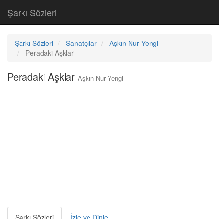
Şarkı Sözleri
Şarkı Sözleri
Sanatçılar
Aşkın Nur Yengi
Peradaki Aşklar
Peradaki Aşklar
Aşkın Nur Yengi
Şarkı Sözleri
İzle ve Dinle