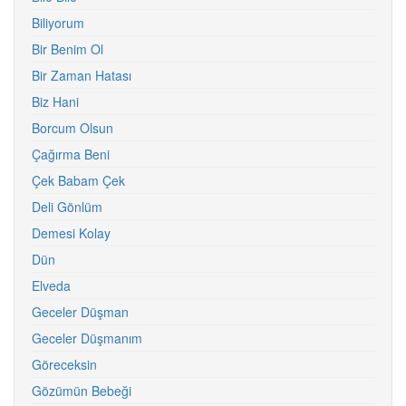
Biliyorum
Bir Benim Ol
Bir Zaman Hatası
Biz Hani
Borcum Olsun
Çağırma Beni
Çek Babam Çek
Deli Gönlüm
Demesi Kolay
Dün
Elveda
Geceler Düşman
Geceler Düşmanım
Göreceksin
Gözümün Bebeği