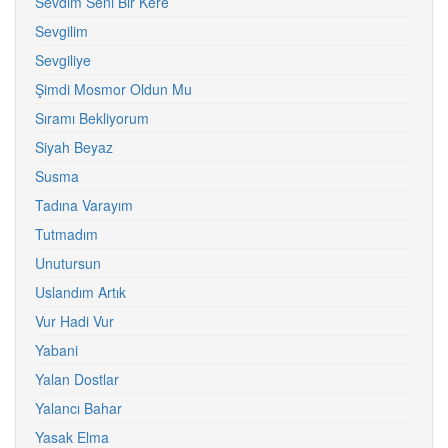
Sevdim Seni Bir Kere
Sevgilim
Sevgiliye
Şimdi Mosmor Oldun Mu
Sıramı Bekliyorum
Siyah Beyaz
Susma
Tadına Varayım
Tutmadım
Unutursun
Uslandım Artık
Vur Hadi Vur
Yabani
Yalan Dostlar
Yalancı Bahar
Yasak Elma