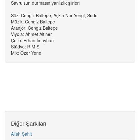
Savrulsun durmasın yanlızlık şiirleri
Söz: Cengiz Baltepe, Aşkın Nur Yengi, Sude
Müzik: Cengiz Baltepe
Aranjör: Cengiz Baltepe
Viyola: Ahmet Altıner
Çello: Erhan İmayhan
Stüdyo: R.M.S
Mix: Özer Yene
Diğer Şarkıları
Allah Şahit