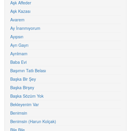
Aşk Affeder
Aşk Kazası
Avarem
Ay İnanmıyorum
Ayıpsın
Ayrı Gayrı
Ayrılmam
Baba Evi
Başımın Tatlı Belası
Başka Bir Şey
Başka Birşey
Başka Sözüm Yok
Bekleyenim Var
Benimsin
Benimsin (Harun Kolçak)
Bile Bile