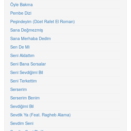
Öyle Bakma
Pembe Dizi
Peşindeyim (Düet Rafet El Roman)
Sana Değmezmiş
Sana Merhaba Dedim
Sen De Mi
Seni Aldattım
Seni Bana Sorsalar
Seni Sevdiğimi Bil
Seni Terkettim
Serserim
Serserim Benim
Sevdiğimi Bil
Sevdik Ya (Feat. Ragheb Alama)
Sevdim Seni