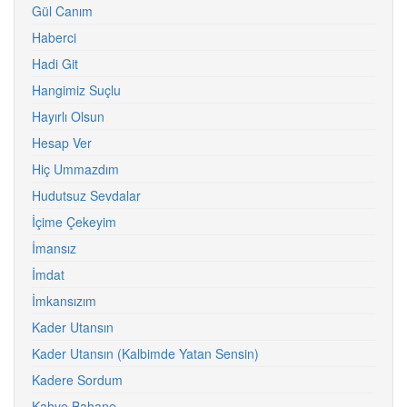
Gül Canım
Haberci
Hadi Git
Hangimiz Suçlu
Hayırlı Olsun
Hesap Ver
Hiç Ummazdım
Hudutsuz Sevdalar
İçime Çekeyim
İmansız
İmdat
İmkansızım
Kader Utansın
Kader Utansın (Kalbimde Yatan Sensin)
Kadere Sordum
Kahve Bahane