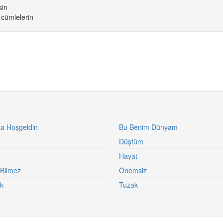
sin
 cümlelerin
a Hoşgeldin
Bu Benim Dünyam
Düştüm
Hayat
Bilmez
Önemsiz
k
Tuzak