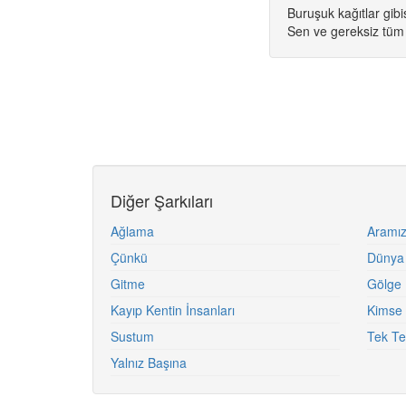
Buruşuk kağıtlar gibi
Sen ve gereksiz tüm
Diğer Şarkıları
Ağlama
Aramız
Çünkü
Dünya
Gitme
Gölge
Kayıp Kentin İnsanları
Kimse 
Sustum
Tek Te
Yalnız Başına