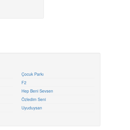
Çocuk Parkı
F2
Hep Beni Sevsen
Özledim Seni
Uyuduysan