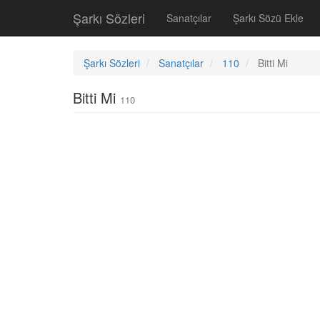
Şarkı Sözleri
Sanatçılar
Şarkı Sözü Ekle
Şarkı Sözleri
Sanatçılar
110
Bitti Mi
Bitti Mi
110