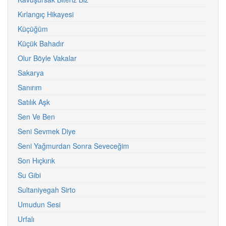
Kırlangıç Hikayesi
Küçüğüm
Küçük Bahadır
Olur Böyle Vakalar
Sakarya
Sanırım
Satılık Aşk
Sen Ve Ben
Seni Sevmek Diye
Seni Yağmurdan Sonra Seveceğim
Son Hıçkırık
Su Gibi
Sultaniyegah Sirto
Umudun Sesi
Urfalı