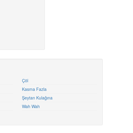
Çöl
Kasma Fazla
Şeytan Kulağına
Wah Wah