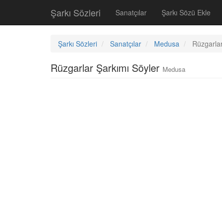
Şarkı Sözleri
Sanatçılar
Şarkı Sözü Ekle
Şarkı Sözleri
Sanatçılar
Medusa
Rüzgarlar
Rüzgarlar Şarkımı Söyler
Medusa