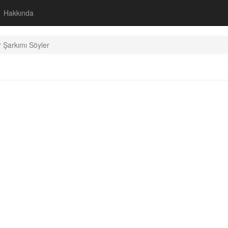
Hakkında
 Şarkımı Söyler