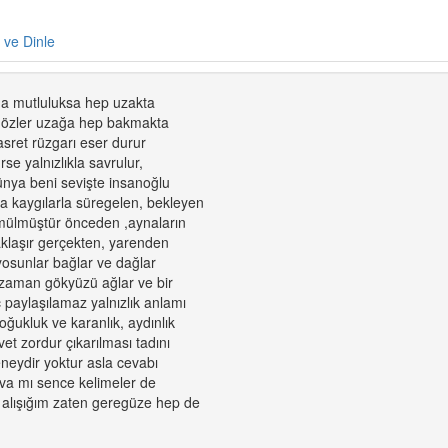
e ve Dinle
da mutluluksa hep uzakta
a gözler uzağa hep bakmakta
sret rüzgarı eser durur
se yalnızlıkla savrulur,
dünya beni sevişte insanoğlu
a kaygılarla süregelen, bekleyen
ömülmüştür önceden ,aynaların
aklaşır gerçekten, yarenden
yosunlar bağlar ve dağlar
zaman gökyüzü ağlar ve bir
 paylaşılamaz yalnızlık anlamı
ukluk ve karanlık, aydınlık
et zordur çıkarılması tadını
deneydir yoktur asla cevabı
va mı sence kelimeler de
alışığım zaten geregüze hep de