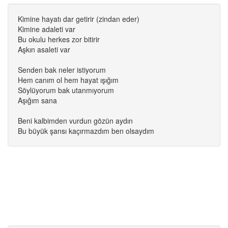
Kimine hayatı dar getirir (zindan eder)
Kimine adaleti var
Bu okulu herkes zor bitirir
Aşkın asaleti var
Senden bak neler istiyorum
Hem canım ol hem hayat ışığım
Söylüyorum bak utanmıyorum
Aşığım sana
Beni kalbimden vurdun gözün aydın
Bu büyük şansı kaçırmazdım ben olsaydım