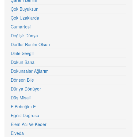
Çarem Benim
Çok Büyüksün
Çok Uzaklarda
Cumartesi
Değişir Dünya
Dertler Benim Olsun
Dinle Sevgili
Dokun Bana
Dokunsalar Ağlarım
Dönsen Bile
Dünya Dönüyor
Düş Misali
E Bebeğim E
Eğrisi Doğrusu
Elem Acı Ve Keder
Elveda