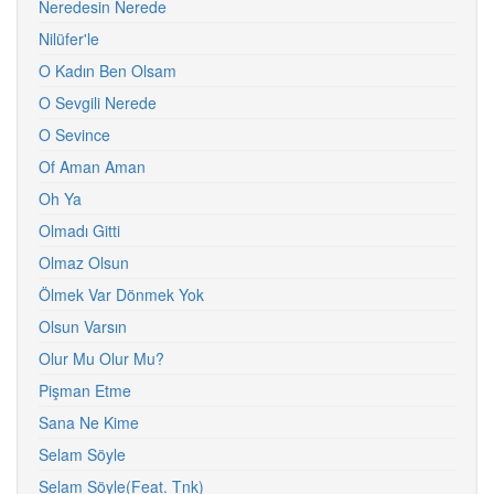
Neredesin Nerede
Nilüfer'le
O Kadın Ben Olsam
O Sevgili Nerede
O Sevince
Of Aman Aman
Oh Ya
Olmadı Gitti
Olmaz Olsun
Ölmek Var Dönmek Yok
Olsun Varsın
Olur Mu Olur Mu?
Pişman Etme
Sana Ne Kime
Selam Söyle
Selam Söyle(Feat. Tnk)