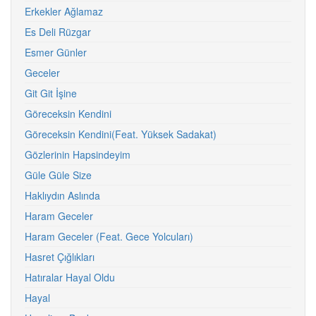
Erkekler Ağlamaz
Es Deli Rüzgar
Esmer Günler
Geceler
Git Git İşine
Göreceksin Kendini
Göreceksin Kendini(Feat. Yüksek Sadakat)
Gözlerinin Hapsindeyim
Güle Güle Size
Haklıydın Aslında
Haram Geceler
Haram Geceler (Feat. Gece Yolcuları)
Hasret Çığlıkları
Hatıralar Hayal Oldu
Hayal