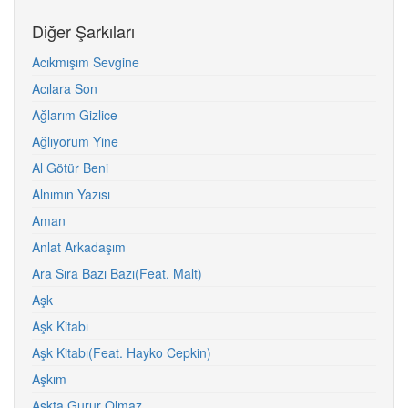
Diğer Şarkıları
Acıkmışım Sevgine
Acılara Son
Ağlarım Gizlice
Ağlıyorum Yine
Al Götür Beni
Alnımın Yazısı
Aman
Anlat Arkadaşım
Ara Sıra Bazı Bazı(Feat. Malt)
Aşk
Aşk Kitabı
Aşk Kitabı(Feat. Hayko Cepkin)
Aşkım
Aşkta Gurur Olmaz