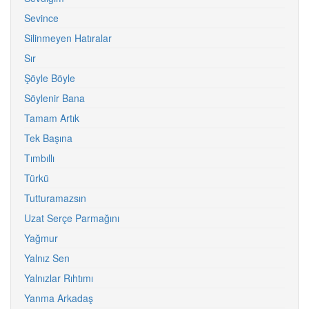
Sevince
Silinmeyen Hatıralar
Sır
Şöyle Böyle
Söylenir Bana
Tamam Artık
Tek Başına
Tımbıllı
Türkü
Tutturamazsın
Uzat Serçe Parmağını
Yağmur
Yalnız Sen
Yalnızlar Rıhtımı
Yanma Arkadaş