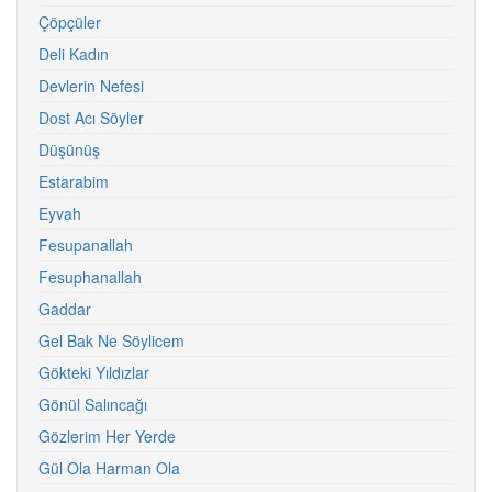
Çöpçüler
Deli Kadın
Devlerin Nefesi
Dost Acı Söyler
Düşünüş
Estarabim
Eyvah
Fesupanallah
Fesuphanallah
Gaddar
Gel Bak Ne Söylicem
Gökteki Yıldızlar
Gönül Salıncağı
Gözlerim Her Yerde
Gül Ola Harman Ola