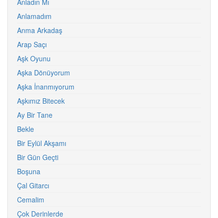
Anladın Mı
Anlamadım
Anma Arkadaş
Arap Saçı
Aşk Oyunu
Aşka Dönüyorum
Aşka İnanmıyorum
Aşkımız Bitecek
Ay Bir Tane
Bekle
Bir Eylül Akşamı
Bir Gün Geçti
Boşuna
Çal Gitarcı
Cemalim
Çok Derinlerde