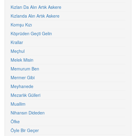
Kızları Da Alın Artık Askere
Kızlarıda Alın Artık Askere
Komşu Kızı
Köprüden Geçti Gelin
Krallar
Meçhul
Melek Misin
Memurum Ben
Mermer Gibi
Meyhanede
Mezarlık Gülleri
Muallim
Nihansın Dideden
Öfke
Öyle Bir Geçer