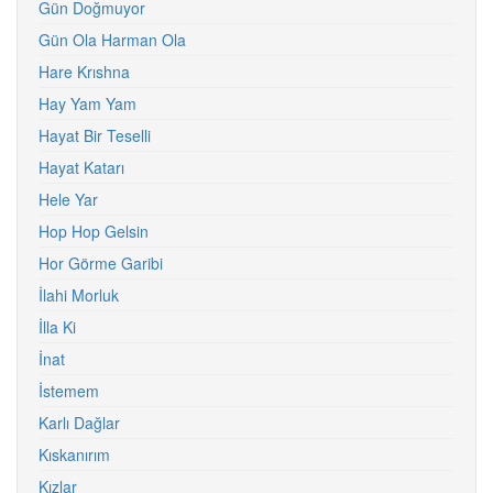
Gün Doğmuyor
Gün Ola Harman Ola
Hare Krıshna
Hay Yam Yam
Hayat Bir Teselli
Hayat Katarı
Hele Yar
Hop Hop Gelsin
Hor Görme Garibi
İlahi Morluk
İlla Ki
İnat
İstemem
Karlı Dağlar
Kıskanırım
Kızlar