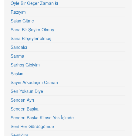
Öyle Bir Geçer Zaman ki
Razıyım
Sakın Gitme
Sana Bir Şeyler Olmuş
Sana Birşeyler olmuş
Sandalcı
Sanma
Sarhoş Gibiyim
Şaşkın
Sayın Arkadaşım Osman
Sen Yoksun Diye
Senden Ayrı
Senden Başka
Senden Başka Kimse Yok İçimde
Seni Her Gördüğümde
Sevdiğim