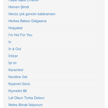
Hemen Şimdi
Henüz çok gencim kaldıramam
Herkes Baksın Dalgasına
Hoşçakal
I'm Hot For You
In
In & Out
İntizar
İyi mi
Karambol
Kendine Gel
Kıyamet Günü
Kıymetini Bil
Laf Olsun Torba Dolsun
Nefes Almak İstiyorum