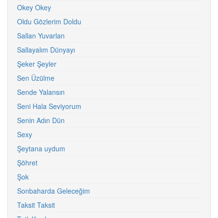
Okey Okey
Oldu Gözlerim Doldu
Sallan Yuvarlan
Sallayalım Dünyayı
Şeker Şeyler
Sen Üzülme
Sende Yalansın
Seni Hala Seviyorum
Senin Adın Dün
Sexy
Şeytana uydum
Şöhret
Şok
Sonbaharda Geleceğim
Taksit Taksit