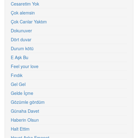
Cesaretim Yok
Çok alemsin
Çok Canlar Yaktım
Dokunuver
Dört duvar
Durum kötü
E Aşk Bu
Feel your love
Fındık
Gel Gel
Gelde İçme
Gözümle gördüm
Günaha Davet
Haberin Olsun
Halt Ettim
Hayat Aşka Emanet