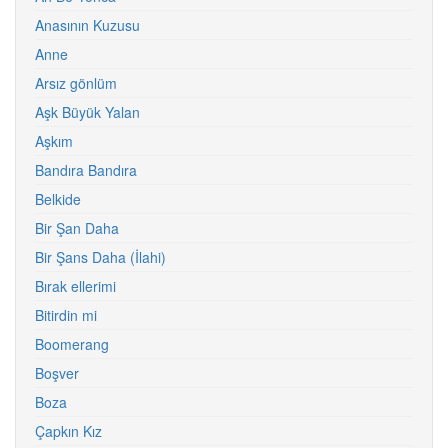
Anasının Kuzusu
Anne
Arsız gönlüm
Aşk Büyük Yalan
Aşkım
Bandıra Bandıra
Belkide
Bir Şan Daha
Bir Şans Daha (İlahi)
Bırak ellerimi
Bitirdin mi
Boomerang
Boşver
Boza
Çapkın Kız