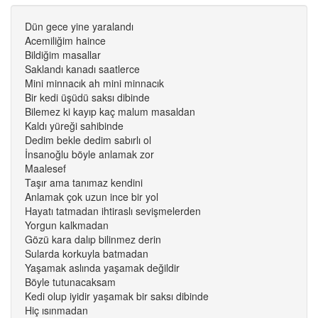
Dün gece yine yaralandı
Acemiliğim haince
Bildiğim masallar
Saklandı kanadı saatlerce
Mini minnacık ah mini minnacık
Bir kedi üşüdü saksı dibinde
Bilemez ki kayıp kaç malum masaldan
Kaldı yüreği sahibinde
Dedim bekle dedim sabırlı ol
İnsanoğlu böyle anlamak zor
Maalesef
Taşır ama tanımaz kendini
Anlamak çok uzun ince bir yol
Hayatı tatmadan ihtiraslı sevişmelerden
Yorgun kalkmadan
Gözü kara dalıp bilinmez derin
Sularda korkuyla batmadan
Yaşamak aslında yaşamak değildir
Böyle tutunacaksam
Kedi olup iyidir yaşamak bir saksı dibinde
Hiç ısınmadan