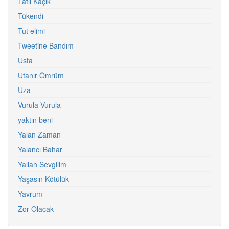
Tatlı Kaçık
Tükendi
Tut elimi
Tweetine Bandım
Usta
Utanır Ömrüm
Uza
Vurula Vurula
yaktın beni
Yalan Zaman
Yalancı Bahar
Yallah Sevgilim
Yaşasın Kötülük
Yavrum
Zor Olacak