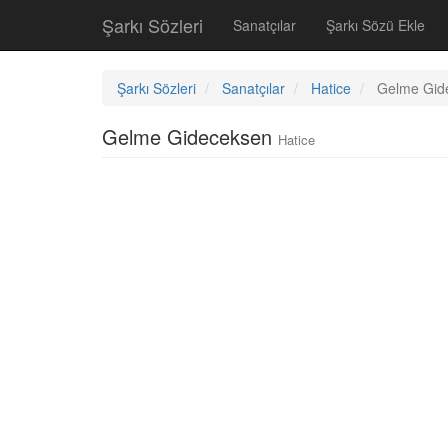
Şarkı Sözleri
Sanatçılar
Şarkı Sözü Ekle
Şarkı Sözleri
Sanatçılar
Hatice
Gelme Gid
Gelme Gideceksen
Hatice