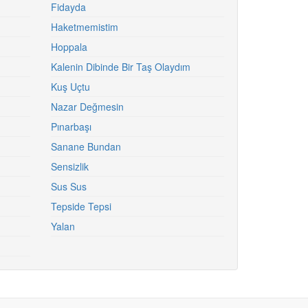
Fidayda
Haketmemistim
Hoppala
Kalenin Dibinde Bir Taş Olaydım
Kuş Uçtu
Nazar Değmesin
Pınarbaşı
Sanane Bundan
Sensizlik
Sus Sus
Tepside Tepsi
Yalan