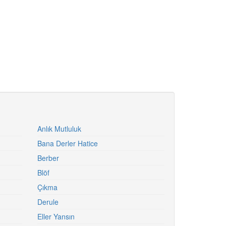
Anlık Mutluluk
Bana Derler Hatice
Berber
Blöf
Çıkma
Derule
Eller Yansın