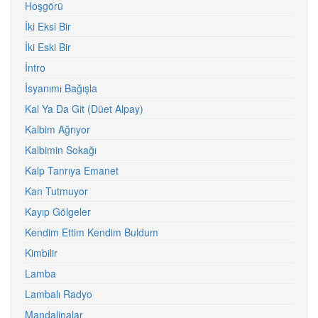
Hoşgörü
İki Eksi Bir
İki Eski Bir
İntro
İsyanımı Bağışla
Kal Ya Da Git (Düet Alpay)
Kalbim Ağrıyor
Kalbimin Sokağı
Kalp Tanrıya Emanet
Kan Tutmuyor
Kayıp Gölgeler
Kendim Ettim Kendim Buldum
Kimbilir
Lamba
Lambalı Radyo
Mandalinalar