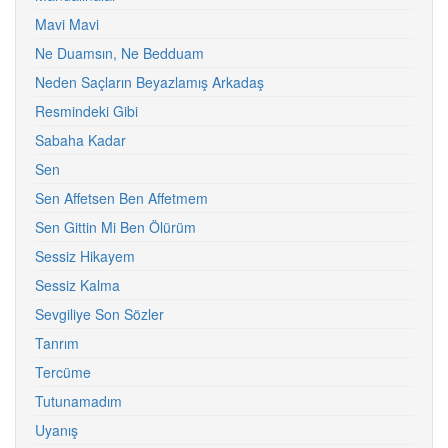
Mavi Mavi
Ne Duamsın, Ne Bedduam
Neden Saçların Beyazlamış Arkadaş
Resmindeki Gibi
Sabaha Kadar
Sen
Sen Affetsen Ben Affetmem
Sen Gittin Mi Ben Ölürüm
Sessiz Hikayem
Sessiz Kalma
Sevgiliye Son Sözler
Tanrım
Tercüme
Tutunamadım
Uyanış