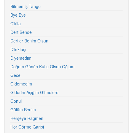
Bitmemiş Tango
Bye Bye
Çikita
Dert Bende
Dertler Benim Olsun
Dilektaşı
Diyemedim
Doğum Günün Kutlu Olsun Oğlum
Gece
Gidemedim
Giderim Aşığım Gitmelere
Gönül
Gülüm Benim
Herşeye Rağmen
Hor Görme Garibi