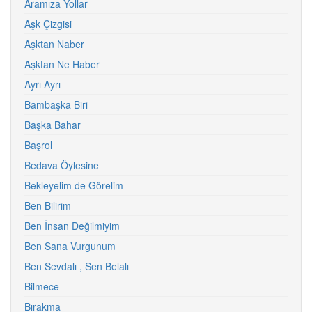
Aramıza Yollar
Aşk Çizgisi
Aşktan Naber
Aşktan Ne Haber
Ayrı Ayrı
Bambaşka Biri
Başka Bahar
Başrol
Bedava Öylesine
Bekleyelim de Görelim
Ben Bilirim
Ben İnsan Değilmiyim
Ben Sana Vurgunum
Ben Sevdalı , Sen Belalı
Bilmece
Bırakma