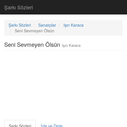
Şarkı Sözleri
Şarkı Sözleri
Sanatçılar
Işın Karaca
Seni Sevmeyen Ölsün
Seni Sevmeyen Ölsün
Işın Karaca
Şarkı Sözleri
İzle ve Dinle