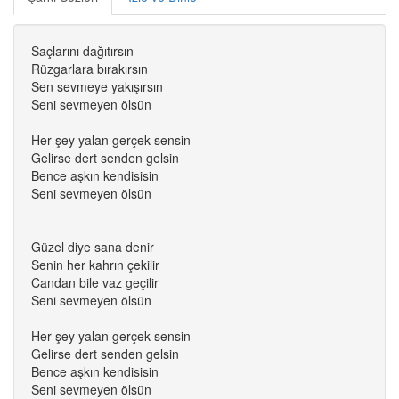
Saçlarını dağıtırsın
Rüzgarlara bırakırsın
Sen sevmeye yakışırsın
Seni sevmeyen ölsün
Her şey yalan gerçek sensin
Gelirse dert senden gelsin
Bence aşkın kendisisin
Seni sevmeyen ölsün
Güzel diye sana denir
Senin her kahrın çekilir
Candan bile vaz geçilir
Seni sevmeyen ölsün
Her şey yalan gerçek sensin
Gelirse dert senden gelsin
Bence aşkın kendisisin
Seni sevmeyen ölsün