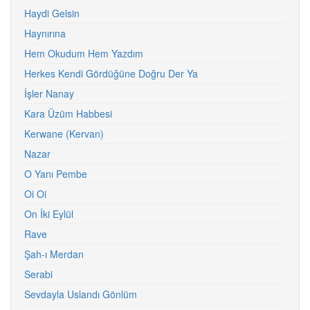
Haydi Gelsin
Haynırına
Hem Okudum Hem Yazdım
Herkes Kendi Gördüğüne Doğru Der Ya
İşler Nanay
Kara Üzüm Habbesi
Kerwane (Kervan)
Nazar
O Yanı Pembe
Oi Oi
On İki Eylül
Rave
Şah-ı Merdan
Serabi
Sevdayla Uslandı Gönlüm