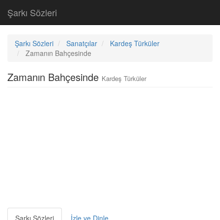
Şarkı Sözleri
Şarkı Sözleri
Sanatçılar
Kardeş Türküler
Zamanın Bahçesinde
Zamanın Bahçesinde
Kardeş Türküler
Şarkı Sözleri
İzle ve Dinle