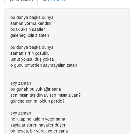
bu dünya başka dünya
zaman yorma kendini
bırak aksın saatler
geleneği biliriz zaten
bu dünya başka dünya
zaman sırrın çözüldü
umut yoksa, düş yoksa
o günü ömürden saymayalım zaten
eyy zaman
bu günah bu yük ağır sana
sen misin taş duvar, sen misin ziyan?
güneşe sen mi oldun perde?
eyy zaman
ne kitap ne kalem yeter sana
sayfalar sürer, hayaller düşer
bir heves, bir yürek yeter sana