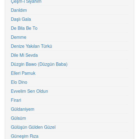
Çeşm-i Siyahım
Darıldım
Daşlı Gala
De Bila Be To
Demme
Denize Yakılan Türkü
Dile Mi Sevda
Düzgin Bawo (Düzgün Baba)
Elleri Pamuk
Elo Dino
Evvelim Sen Oldun
Firari
Güldaniyem
Gülsüm
Gülüşün Gülden Güzel
Güneşim Rıza