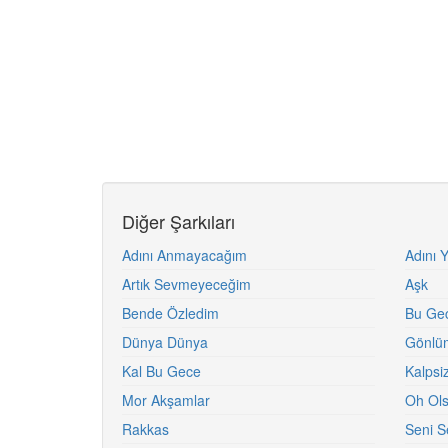
Diğer Şarkıları
Adını Anmayacağım
Adını 
Artık Sevmeyeceğim
Aşk
Bende Özledim
Bu Ge
Dünya Dünya
Gönlüm
Kal Bu Gece
Kalpsi
Mor Akşamlar
Oh Ol
Rakkas
Seni S