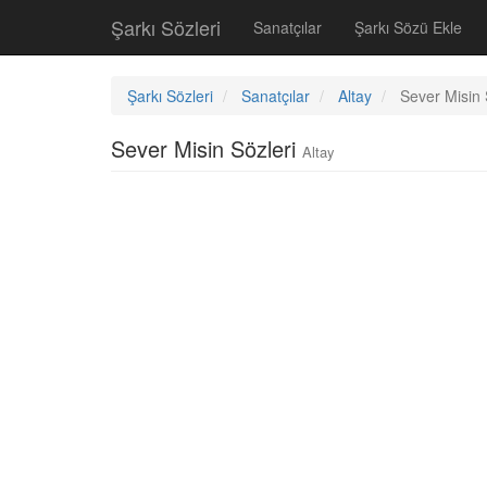
Şarkı Sözleri
Sanatçılar
Şarkı Sözü Ekle
Şarkı Sözleri
Sanatçılar
Altay
Sever Misin 
Sever Misin Sözleri
Altay