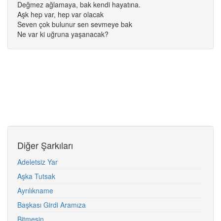
Değmez ağlamaya, bak kendi hayatına.
Aşk hep var, hep var olacak
Seven çok bulunur sen sevmeye bak
Ne var ki uğruna yaşanacak?
Diğer Şarkıları
Adeletsiz Yar
Aşka Tutsak
Ayrılıkname
Başkası Girdi Aramıza
Bitmesin