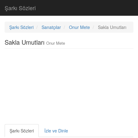
Şarkı Sözleri
Şarkı Sözleri
Sanatçılar
Onur Mete
Sakla Umutları
Sakla Umutları
Onur Mete
Şarkı Sözleri
İzle ve Dinle