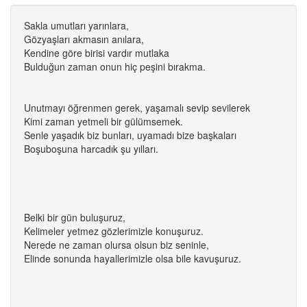
Sakla umutları yarınlara,
Gözyaşları akmasın anılara,
Kendine göre birisi vardır mutlaka
Bulduğun zaman onun hiç peşini bırakma.
Unutmayı öğrenmen gerek, yaşamalı sevip sevilerek
Kimi zaman yetmeli bir gülümsemek.
Senle yaşadık biz bunları, uyamadı bize başkaları
Boşuboşuna harcadık şu yılları.
Belki bir gün buluşuruz,
Kelimeler yetmez gözlerimizle konuşuruz.
Nerede ne zaman olursa olsun biz seninle,
Elinde sonunda hayallerimizle olsa bile kavuşuruz.