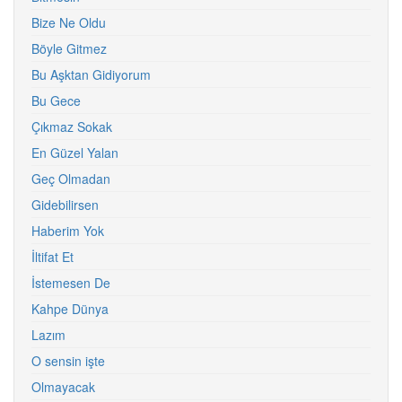
Bize Ne Oldu
Böyle Gitmez
Bu Aşktan Gidiyorum
Bu Gece
Çıkmaz Sokak
En Güzel Yalan
Geç Olmadan
Gidebilirsen
Haberim Yok
İltifat Et
İstemesen De
Kahpe Dünya
Lazım
O sensin işte
Olmayacak