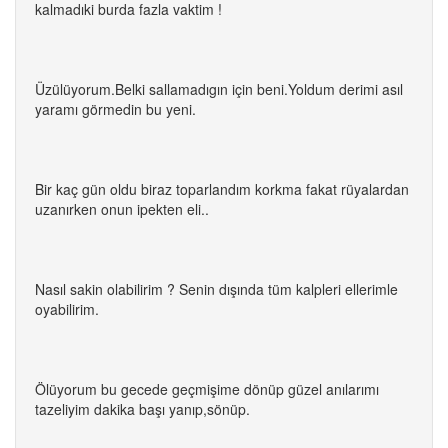
kalmadıki burda fazla vaktim !
Üzülüyorum.Belki sallamadıgın için beni.Yoldum derimi asıl
yaramı görmedin bu yeni.
Bir kaç gün oldu biraz toparlandım korkma fakat rüyalardan
uzanırken onun ipekten eli..
Nasıl sakin olabilirim ? Senin dışında tüm kalpleri ellerimle
oyabilirim.
Ölüyorum bu gecede geçmişime dönüp güzel anılarımı
tazeliyim dakika başı yanıp,sönüp.