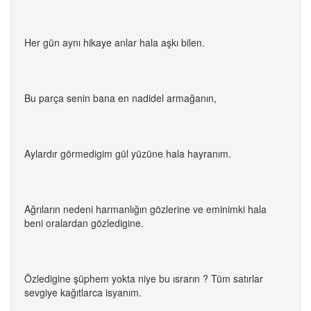
Her gün aynı hikaye anlar hala aşkı bilen.
Bu parça senin bana en nadidel armağanın,
Aylardır görmedigim gül yüzüne hala hayranım.
Ağrıların nedeni harmanlığın gözlerine ve eminimki hala
beni oralardan gözledigine.
Özledigine şüphem yokta niye bu ısrarın ? Tüm satırlar
sevgiye kağıtlarca isyanım.