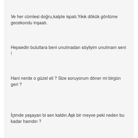
Ve her cümlesi doğru,kalpte ispatı.Yıkık dökük gönlüme
gecekondu inşaatı.
Hepsedin bulutlara beni unutmadan söyliyim unutmam seni
!
Hani nerde o güzel eli ? Size soruyorum döner mi birgün
geri ?
İçimde yaşayan bi sen kaldın.Aşk bir meyve peki neden bu
kadar hamdın ?