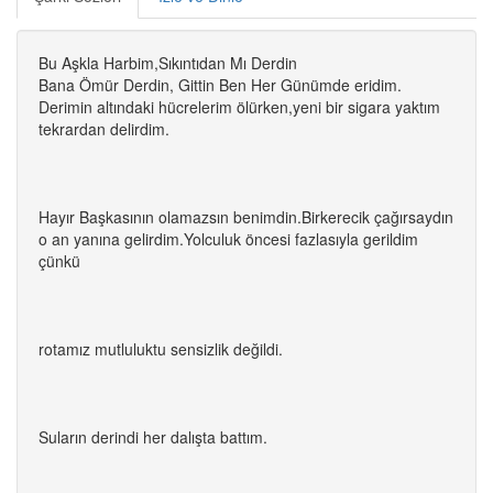
Bu Aşkla Harbim,Sıkıntıdan Mı Derdin
Bana Ömür Derdin, Gittin Ben Her Günümde eridim.
Derimin altındaki hücrelerim ölürken,yeni bir sigara yaktım
tekrardan delirdim.
Hayır Başkasının olamazsın benimdin.Birkerecik çağırsaydın
o an yanına gelirdim.Yolculuk öncesi fazlasıyla gerildim
çünkü
rotamız mutluluktu sensizlik değildi.
Suların derindi her dalışta battım.