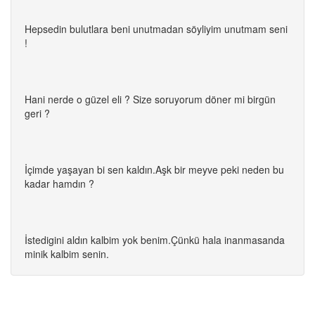
Hepsedin bulutlara beni unutmadan söyliyim unutmam seni
!
Hani nerde o güzel eli ? Size soruyorum döner mi birgün
geri ?
İçimde yaşayan bi sen kaldın.Aşk bir meyve peki neden bu
kadar hamdın ?
İstedigini aldın kalbim yok benim.Çünkü hala inanmasanda
minik kalbim senin.