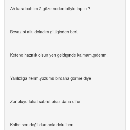
Ah kara bahtım 2 göze neden böyle taptın ?
Beyaz bi atkı doladım gittiginden beri,
Kefene hazırlık olsun yeri geldiginde kalmam,giderim.
Yanlızlıga iterim,yüzümü birdaha görme diye
Zor oluyo fakat sabret biraz daha diren
Kalbe sen değil dumanla dolu inen