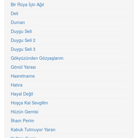
Bir Rüya İçin Ağıt
Deli
Duman
Duygu Seli
Duygu Seli 2
Duygu Seli 3
Gökyüzünden Gözyaşlarım
Gönül Yarası
Hasretname
Hatıra
Hayal Değil
Hoşça Kal Sevgilim
Hüzün Gemisi
İlham Perim
Kabuk Tutmuyor Yaran