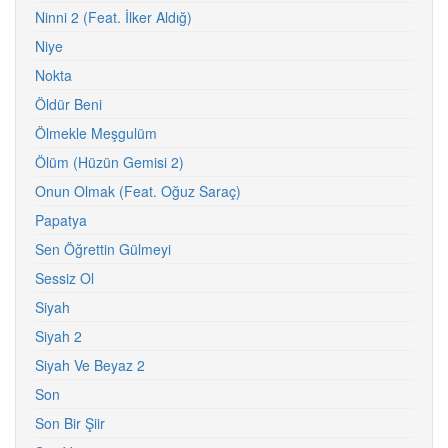
Ninni 2 (Feat. İlker Aldığ)
Niye
Nokta
Öldür Beni
Ölmekle Meşgulüm
Ölüm (Hüzün Gemisi 2)
Onun Olmak (Feat. Oğuz Saraç)
Papatya
Sen Öğrettin Gülmeyi
Sessiz Ol
Siyah
Siyah 2
Siyah Ve Beyaz 2
Son
Son Bir Şiir