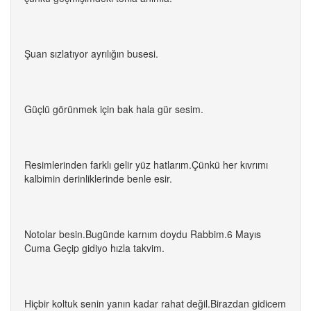
Şuan sızlatıyor ayrılığın busesi.
Güçlü görünmek için bak hala gür sesim.
Resimlerinden farklı gelir yüz hatlarım.Çünkü her kıvrımı
kalbimin derinliklerinde benle esir.
Notolar besin.Bugünde karnım doydu Rabbim.6 Mayıs
Cuma Geçip gidiyo hızla takvim.
Hiçbir koltuk senin yanın kadar rahat değil.Birazdan gidicem