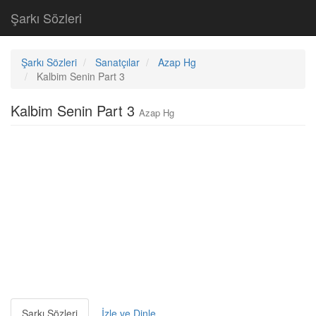
Şarkı Sözleri
Şarkı Sözleri
Sanatçılar
Azap Hg
Kalbim Senin Part 3
Kalbim Senin Part 3
Azap Hg
Şarkı Sözleri
İzle ve Dinle