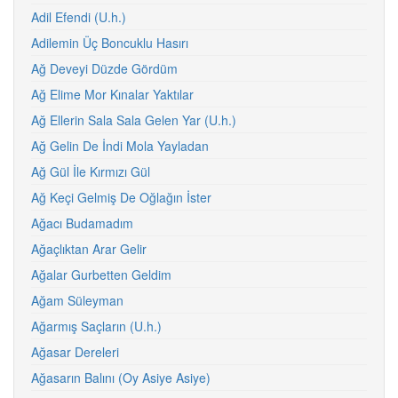
Adil Efendi (U.h.)
Adilemin Üç Boncuklu Hasırı
Ağ Deveyi Düzde Gördüm
Ağ Elime Mor Kınalar Yaktılar
Ağ Ellerin Sala Sala Gelen Yar (U.h.)
Ağ Gelin De İndi Mola Yayladan
Ağ Gül İle Kırmızı Gül
Ağ Keçi Gelmiş De Oğlağın İster
Ağacı Budamadım
Ağaçlıktan Arar Gelir
Ağalar Gurbetten Geldim
Ağam Süleyman
Ağarmış Saçların (U.h.)
Ağasar Dereleri
Ağasarın Balını (Oy Asiye Asiye)