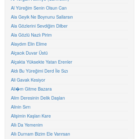
Al Yüreğim Senin Olsun Can
Ala Geyik Ne Boynunu Sallarsın
Ala Gözlerini Sevdiğim Dilber
Ala Gözlü Nazlı Pirim
Alaydım Elin Elime
Alçacık Duvar Üstü
Alçakta Yüksekte Yatan Erenler
Aldı Bu Yüreğimi Derd İle Sızı
Ali Gavak Kesiyor
Ali�m Gitme Bazara
Alim Deresinin Delik Daşları
Alinin Sırrı
Alişimin Kaşları Kare
Allı Da Yemenim
Allı Durnam Bizim Ele Varırsan