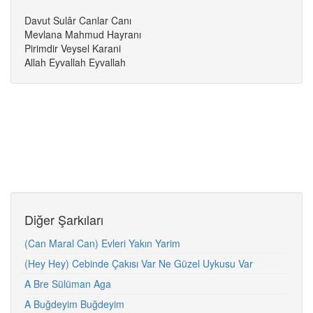
Davut Sulâr Canlar Canı
Mevlana Mahmud Hayranı
Pirimdir Veysel Karani
Allah Eyvallah Eyvallah
Diğer Şarkıları
(Can Maral Can) Evleri Yakın Yarim
(Hey Hey) Cebinde Çakısı Var Ne Güzel Uykusu Var
A Bre Sülüman Aga
A Buğdeyim Buğdeyim