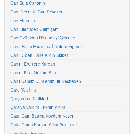
Can Bula Cananını
Can Dedim Ki Can Deyesen
Can Efendim
Can Ellerinden Gelmişem
Can Özümden Besmeleyi Çekince
Cana Bizim Esrarımız İmlalere Sığmaz
Canı Dilden Hane Kıldın Akıbet
Canım Erenlere Kurban
Canım Kırat Gözüm Kırat
Canlı Cansız Cümlemiz Bir Nesneden
Çare Yok İmiş
Çarşamba Dedikleri
Çarsıya Vardım Erikten Aldım
Çatal Çam Başına Koydum Keseri
Çatal Çama Kurşun Attım Geçmedi
Çay Aşağı İnerken