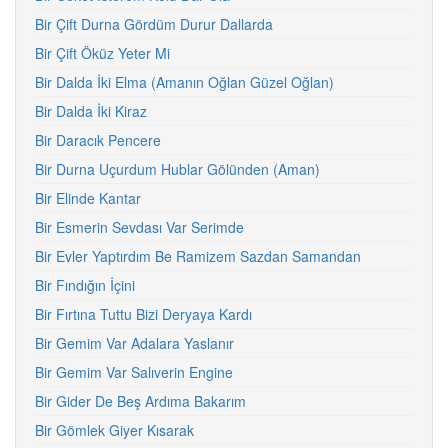
Bir Çift Durna Gördüm Durur Dallarda
Bir Çift Öküz Yeter Mi
Bir Dalda İki Elma (Amanın Oğlan Güzel Oğlan)
Bir Dalda İki Kiraz
Bir Daracık Pencere
Bir Durna Uçurdum Hublar Gölünden (Aman)
Bir Elinde Kantar
Bir Esmerin Sevdası Var Serimde
Bir Evler Yaptırdım Be Ramizem Sazdan Samandan
Bir Fındığın İçini
Bir Fırtına Tuttu Bizi Deryaya Kardı
Bir Gemim Var Adalara Yaslanır
Bir Gemim Var Salıverin Engine
Bir Gider De Beş Ardıma Bakarım
Bir Gömlek Giyer Kısarak