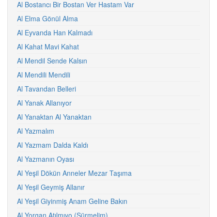
Al Bostancı Bir Bostan Ver Hastam Var
Al Elma Gönül Alma
Al Eyvanda Han Kalmadı
Al Kahat Mavi Kahat
Al Mendil Sende Kalsın
Al Mendili Mendili
Al Tavandan Belleri
Al Yanak Allanıyor
Al Yanaktan Al Yanaktan
Al Yazmalım
Al Yazmam Dalda Kaldı
Al Yazmanın Oyası
Al Yeşil Dökün Anneler Mezar Taşıma
Al Yeşil Geymiş Allanır
Al Yeşil Giyinmiş Anam Geline Bakın
Al Yorgan Atılmıyo (Sürmelim)