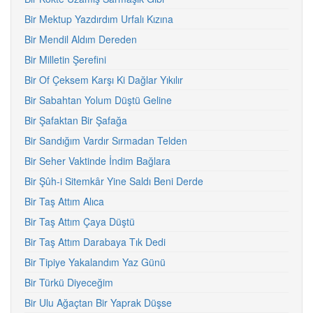
Bir Mektup Yazdırdım Urfalı Kızına
Bir Mendil Aldım Dereden
Bir Milletin Şerefini
Bir Of Çeksem Karşı Ki Dağlar Yıkılır
Bir Sabahtan Yolum Düştü Geline
Bir Şafaktan Bir Şafağa
Bir Sandığım Vardır Sırmadan Telden
Bir Seher Vaktinde İndim Bağlara
Bir Şûh-i Sitemkâr Yine Saldı Beni Derde
Bir Taş Attım Alıca
Bir Taş Attım Çaya Düştü
Bir Taş Attım Darabaya Tık Dedi
Bir Tipiye Yakalandım Yaz Günü
Bir Türkü Diyeceğim
Bir Ulu Ağaçtan Bir Yaprak Düşse