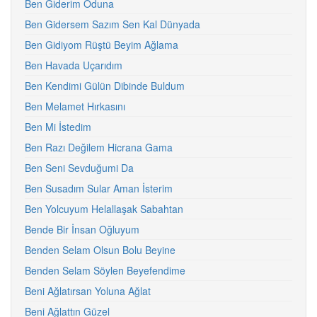
Ben Giderim Oduna
Ben Gidersem Sazım Sen Kal Dünyada
Ben Gidiyom Rüştü Beyim Ağlama
Ben Havada Uçarıdım
Ben Kendimi Gülün Dibinde Buldum
Ben Melamet Hırkasını
Ben Mi İstedim
Ben Razı Değilem Hicrana Gama
Ben Seni Sevduğumi Da
Ben Susadım Sular Aman İsterim
Ben Yolcuyum Helallaşak Sabahtan
Bende Bir İnsan Oğluyum
Benden Selam Olsun Bolu Beyine
Benden Selam Söylen Beyefendime
Beni Ağlatırsan Yoluna Ağlat
Beni Ağlattın Güzel