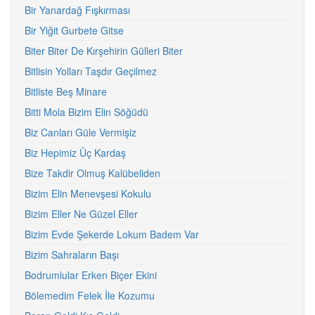
Bir Yanardağ Fışkırması
Bir Yiğit Gurbete Gitse
Biter Biter De Kırşehirin Gülleri Biter
Bitlisin Yolları Taşdır Geçilmez
Bitliste Beş Minare
Bitti Mola Bizim Elin Söğüdü
Biz Canları Güle Vermişiz
Biz Hepimiz Üç Kardaş
Bize Takdir Olmuş Kalübeliden
Bizim Elin Menevşesi Kokulu
Bizim Eller Ne Güzel Eller
Bizim Evde Şekerde Lokum Badem Var
Bizim Sahraların Başı
Bodrumlular Erken Biçer Ekini
Bölemedim Felek İle Kozumu