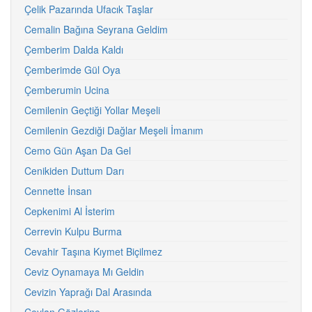
Çelik Pazarında Ufacık Taşlar
Cemalin Bağına Seyrana Geldim
Çemberim Dalda Kaldı
Çemberimde Gül Oya
Çemberumin Ucina
Cemilenin Geçtiği Yollar Meşeli
Cemilenin Gezdiği Dağlar Meşeli İmanım
Cemo Gün Aşan Da Gel
Cenikiden Duttum Darı
Cennette İnsan
Cepkenimi Al İsterim
Cerrevin Kulpu Burma
Cevahir Taşına Kıymet Biçilmez
Ceviz Oynamaya Mı Geldin
Cevizin Yaprağı Dal Arasında