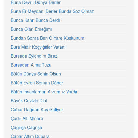
Buna Devr-i Dünya Derler
Buna Er Meydanı Derler Bunda Söz Olmaz
Bunca Kahrı Bunca Derdi
Bunca Olan Emeğimi
Bundan Sonra Ben O Yare Küskünüm
Bura Mıdır Koçyiğitler Vatanı
Bursada Eylendim Biraz
Bursadan Alma Tuzu
Bütün Dünya Senin Olsun
Bütün Evren Semah Döner
Bütün İnsanlardan Arzumuz Vardır
Büyük Cevizin Dibi
Cabur Dağdan Kuş Geliyor
Çadır Altı Minare
Çağrışa Çağrışa
Cahar Attım Dubara