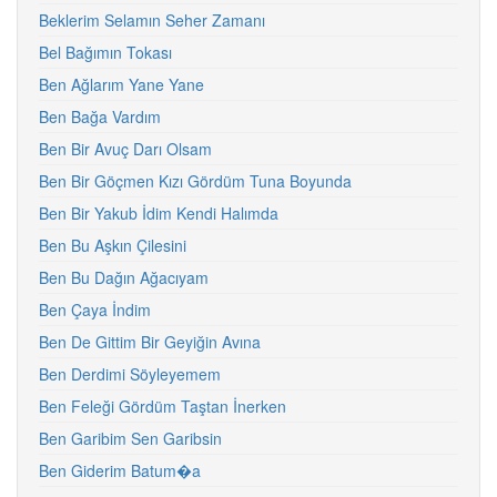
Beklerim Selamın Seher Zamanı
Bel Bağımın Tokası
Ben Ağlarım Yane Yane
Ben Bağa Vardım
Ben Bir Avuç Darı Olsam
Ben Bir Göçmen Kızı Gördüm Tuna Boyunda
Ben Bir Yakub İdim Kendi Halımda
Ben Bu Aşkın Çilesini
Ben Bu Dağın Ağacıyam
Ben Çaya İndim
Ben De Gittim Bir Geyiğin Avına
Ben Derdimi Söyleyemem
Ben Feleği Gördüm Taştan İnerken
Ben Garibim Sen Garibsin
Ben Giderim Batum�a