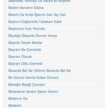
Başındaki Yazmayı Da Sarıya Mı Boyadın
Bastım Asmanın Dalına
Bastım Da Kırıldı İğdenin Dalı Vay Dalı
Bayburt Dağlarında Tabakam Kaldı
Bayburtun İnce Yolunda
Baydığın Başında Duman Irımaz
Bayırda Gezen Bacılar
Bayram Ne Zamandır
Bayram Olacak
Bayram Oldu Gelmedi
Bazarda Bal Var Gelinim Bazarda Bal Var
Be Gemici Gemici Kullan Dümeni
Bebeğin Beşiği Çamdan
Bedestene Vardım Şalvar İsterim
Bekleme Yar
Beklerim