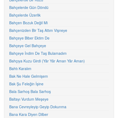
Bahçelerde Gün Döndü
Bahçelerde Üzerlik
Bahçen Bozuk Değil Mi
Bahçenizden Bir Taş Attım Vişneye
Bahçeye Biber Ektim De
Bahçeye Gel Bahçeye
Bahçeye İndim De Taş Bulamadım
Bahçıya Kuzu Girdi (Yâr Yâr Aman Yâr Aman)
Bahtı Karalım
Bak Ne Hale Gelmişem
Bak Şu Feleğin İşine
Bala Sarhoş Bala Sarhoş
Baltayı Vurdum Meşeye
Bana Cevreyleyip Geyip Dokunma
Bana Kara Diyen Dilber