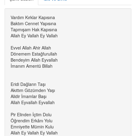
Vardım Kırklar Kapısına
Baktım Cennet Yapısına
Tapmışam Hak Kapısına
Allah Ey Vallah Ey Vallah
Evvel Allah Ahir Allah
Dönemem Estağfurullah
Bendeyim Allah Eyvallah
İmanım Amentü Billah
Eridi Dağların Taşı
Akıttım Gözümden Yaşı
Alidir İmamlar Başı
Allah Eyvallah Eyvallah
Pir Elinden İçtim Dolu
Öğrendim Erkânı Yolu
Emniyette Mümin Kulu
Allah Ey Vallah Ey Vallah