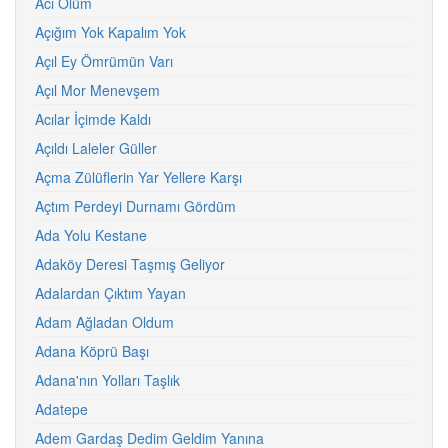
Acı Ölüm
Açığım Yok Kapalım Yok
Açıl Ey Ömrümün Varı
Açıl Mor Menevşem
Acılar İçimde Kaldı
Açıldı Laleler Güller
Açma Zülüflerin Yar Yellere Karşı
Açtım Perdeyi Durnamı Gördüm
Ada Yolu Kestane
Adaköy Deresi Taşmış Geliyor
Adalardan Çıktım Yayan
Adam Ağladan Oldum
Adana Köprü Başı
Adana'nın Yolları Taşlık
Adatepe
Adem Gardaş Dedim Geldim Yanına