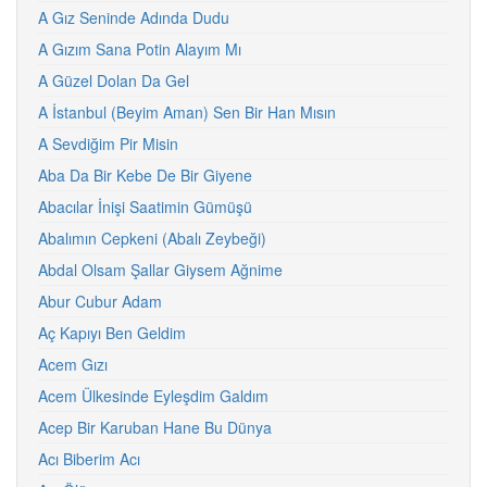
A Gız Seninde Adında Dudu
A Gızım Sana Potin Alayım Mı
A Güzel Dolan Da Gel
A İstanbul (Beyim Aman) Sen Bir Han Mısın
A Sevdiğim Pir Misin
Aba Da Bir Kebe De Bir Giyene
Abacılar İnişi Saatimin Gümüşü
Abalımın Cepkeni (Abalı Zeybeği)
Abdal Olsam Şallar Giysem Ağnime
Abur Cubur Adam
Aç Kapıyı Ben Geldim
Acem Gızı
Acem Ülkesinde Eyleşdim Galdım
Acep Bir Karuban Hane Bu Dünya
Acı Biberim Acı