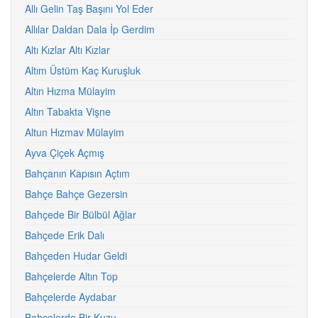
Allı Gelin Taş Başını Yol Eder
Allılar Daldan Dala İp Gerdim
Altı Kızlar Altı Kızlar
Altım Üstüm Kaç Kuruşluk
Altın Hızma Mülayim
Altın Tabakta Vişne
Altun Hızmav Mülayim
Ayva Çiçek Açmış
Bahçanın Kapısın Açtım
Bahçe Bahçe Gezersin
Bahçede Bir Bülbül Ağlar
Bahçede Erik Dalı
Bahçeden Hudar Geldi
Bahçelerde Altın Top
Bahçelerde Aydabar
Bahçelerde Bir Kuzu