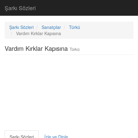
Şarkı Sözleri
Şarkı Sözleri
Sanatçılar
Türkü
Vardım Kırklar Kapısına
Vardım Kırklar Kapısına
Türkü
Şarkı Sözleri
İzle ve Dinle