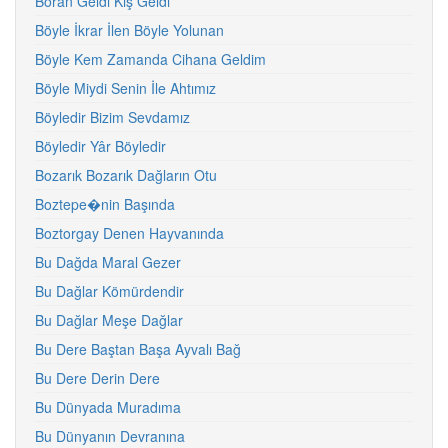
Boran Geldi Kış Geldi
Böyle İkrar İlen Böyle Yolunan
Böyle Kem Zamanda Cihana Geldim
Böyle Miydi Senin İle Ahtımız
Böyledir Bizim Sevdamız
Böyledir Yâr Böyledir
Bozarık Bozarık Dağların Otu
Boztepe�nin Başında
Boztorgay Denen Hayvanında
Bu Dağda Maral Gezer
Bu Dağlar Kömürdendir
Bu Dağlar Meşe Dağlar
Bu Dere Baştan Başa Ayvalı Bağ
Bu Dere Derin Dere
Bu Dünyada Muradıma
Bu Dünyanın Devranına