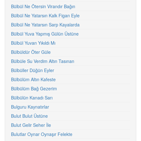
Bülbül Ne Ötersin Virandır Bağın
Bülbül Ne Yatarsın Kalk Figan Eyle
Bülbül Ne Yatarsın Sarp Kayalarda
Bülbül Yuva Yapmış Gülün Üstüne
Bülbül Yuvan Yıkıldı Mı
Bülbüldür Öter Güle
Bülbüle Su Verdim Altın Tasınan
Bülbüller Düğün Eyler
Bülbülüm Altın Kafeste
Bülbülüm Bağ Gezerim
Bülbülün Kanadı Sarı
Bulguru Kaynatırlar
Bulut Bulut Üstüne
Bulut Gelir Seher İle
Bulutlar Oynar Oynaşır Felekte