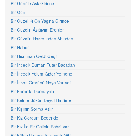
Bir Gönüle Aşk Girince
Bir Gün
Bir Güzel Ki On Yaşına Girince
Bir Güzelin Âşığıyım Erenler
Bir Güzelin Hasretinden Ahından
Bir Haber
Bir Hışmınan Geldi Geçti
Bir İncecik Duman Tüter Bacadan
Bir İncecik Yolum Gider Yemene
Bir İnsan Ömrünü Neye Vermeli
Bir Kararda Durmayalım
Bir Kelme Sözün Deydi Hatrime
Bir Kişinin Sorma Aslın
Bir Kız Gördüm Bedende
Bir Kız İle Bir Gelinin Bahsi Var
Bir Kökte Uzamış Sarmaşık Gibi