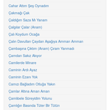
Cahar Attım Şeş Oynadım
Çakmağı Çak
Çaldığım Saza Mı Yanam
Çalgılar Çalar (Anam)
Çalı Koydum Ocağa
Çalın Davulları Çaydan Aşağıya Amman Amman
Çambaşına Çıktım (Anam) Çıram Yanmadı
Çamdan Sakız Akıyor
Camilerde Minare
Caminin Ardı Ayaz
Caminin Ezanı Yok
Camızı Bağladım Otluğa Yakın
Çamlar Altına Aman Aman
Çamlıbele Süreyidim Yolunu
Çamlığın Basında Tüter Bir Tütün