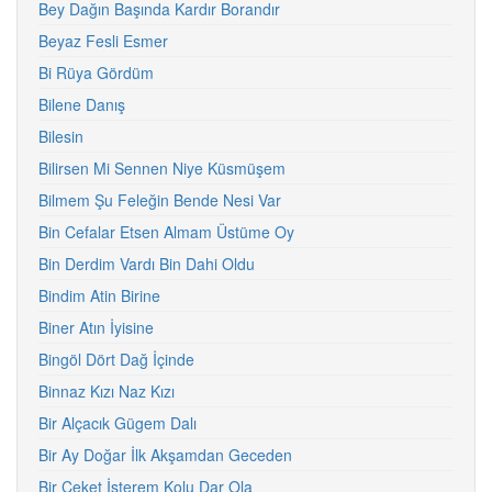
Bey Dağın Başında Kardır Borandır
Beyaz Fesli Esmer
Bi Rüya Gördüm
Bilene Danış
Bilesin
Bilirsen Mi Sennen Niye Küsmüşem
Bilmem Şu Feleğin Bende Nesi Var
Bin Cefalar Etsen Almam Üstüme Oy
Bin Derdim Vardı Bin Dahi Oldu
Bindim Atin Birine
Biner Atın İyisine
Bingöl Dört Dağ İçinde
Binnaz Kızı Naz Kızı
Bir Alçacık Gügem Dalı
Bir Ay Doğar İlk Akşamdan Geceden
Bir Ceket İsterem Kolu Dar Ola