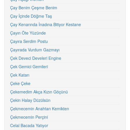
Çay Benim Çeşme Benim
Çay İçinde Döğme Taş
Çay Kenarında İnadına Bitiyor Kestane
Çayın Öte Yüzünde
Çayıra Serdim Postu
Çayırada Vurdum Gazmayı
Çek Deveci Develeri Engine
Çek Gemici Gemileri
Çek Katarı
Çeke Çeke
Çekemedim Akça Kızın Göçünü
Çekin Halay Düzülsün
Çekmecemin Anahtarı Kemikten
Çekmecemin Perçini
Celal Bacada Yatıyor