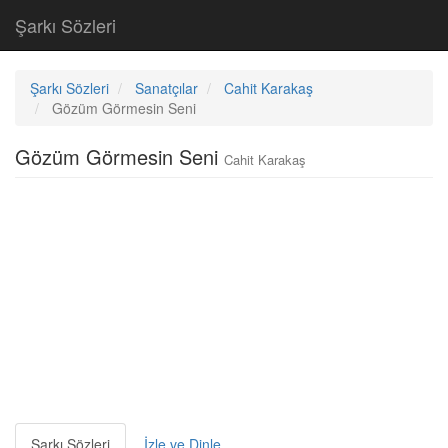
Şarkı Sözleri
Şarkı Sözleri
Sanatçılar
Cahit Karakaş
Gözüm Görmesin Seni
Gözüm Görmesin Seni
Cahit Karakaş
Şarkı Sözleri
İzle ve Dinle