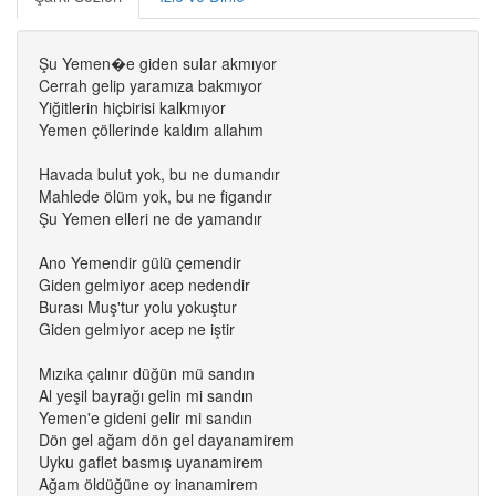
Şu Yemen�e giden sular akmıyor
Cerrah gelip yaramıza bakmıyor
Yiğitlerin hiçbirisi kalkmıyor
Yemen çöllerinde kaldım allahım
Havada bulut yok, bu ne dumandır
Mahlede ölüm yok, bu ne figandır
Şu Yemen elleri ne de yamandır
Ano Yemendir gülü çemendir
Giden gelmiyor acep nedendir
Burası Muş'tur yolu yokuştur
Giden gelmiyor acep ne iştir
Mızıka çalınır düğün mü sandın
Al yeşil bayrağı gelin mi sandın
Yemen'e gideni gelir mi sandın
Dön gel ağam dön gel dayanamirem
Uyku gaflet basmış uyanamirem
Ağam öldüğüne oy inanamirem