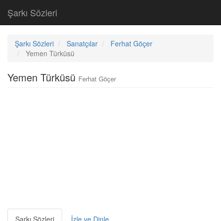
Şarkı Sözleri
Şarkı Sözleri
Sanatçılar
Ferhat Göçer
Yemen Türküsü
Yemen Türküsü
Ferhat Göçer
Şarkı Sözleri
İzle ve Dinle