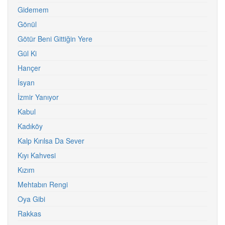
Gidemem
Gönül
Götür Beni Gittiğin Yere
Gül Ki
Hançer
İsyan
İzmir Yanıyor
Kabul
Kadıköy
Kalp Kırılsa Da Sever
Kıyı Kahvesi
Kızım
Mehtabın Rengi
Oya Gibi
Rakkas