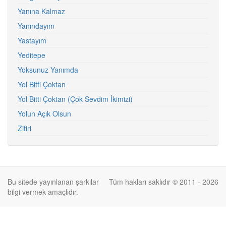
Yanına Kalmaz
Yanındayım
Yastayım
Yeditepe
Yoksunuz Yanımda
Yol Bitti Çoktan
Yol Bitti Çoktan (Çok Sevdim İkimizi)
Yolun Açık Olsun
Zifiri
Bu sitede yayınlanan şarkılar
Tüm hakları saklıdır © 2011 - 2026
bilgi vermek amaçlıdır.