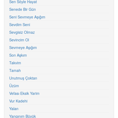
Sen Söyle Hayat
Senede Bir Gün
Seni Sevmeye Aşığım
Sevdim Seni
Sevgisiz Olmaz
Sevincim Ol
Sevmeye Aşığım
Son Aşkım
Takvim
Tamah
Unutmuş Çoktan
Üzüm
Vefası Eksik Yarim
Vur Kadehi
Yalan
Yangınım Büyük