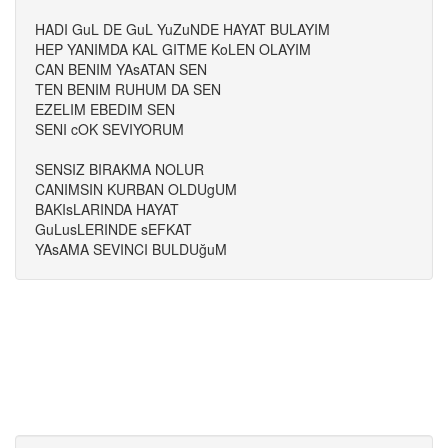
HADI GuL DE GuL YuZuNDE HAYAT BULAYIM
HEP YANIMDA KAL GITME KoLEN OLAYIM
CAN BENIM YAsATAN SEN
TEN BENIM RUHUM DA SEN
EZELIM EBEDIM SEN
SENI cOK SEVIYORUM
SENSIZ BIRAKMA NOLUR
CANIMSIN KURBAN OLDUgUM
BAKIsLARINDA HAYAT
GuLusLERINDE sEFKAT
YAsAMA SEVINCI BULDUğuM