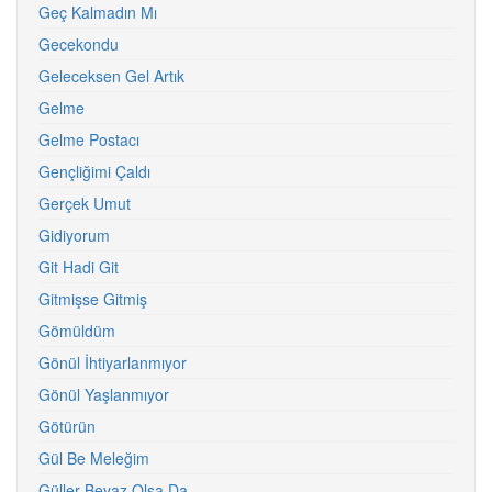
Geç Kalmadın Mı
Gecekondu
Geleceksen Gel Artık
Gelme
Gelme Postacı
Gençliğimi Çaldı
Gerçek Umut
Gidiyorum
Git Hadi Git
Gitmişse Gitmiş
Gömüldüm
Gönül İhtiyarlanmıyor
Gönül Yaşlanmıyor
Götürün
Gül Be Meleğim
Güller Beyaz Olsa Da