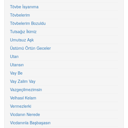
Tövbe İsyanıma
Tövbelerim
Tövbelerim Bozuldu
Tutsağız İkimiz
Umutsuz Aşk
Üstümü Örtün Geceler
Utan
Utansın
Vay Be
Vay Zalim Vay
Vazgeçilmezimsin
Velhasıl Kelam
Vermezlerki
Vicdanın Nerede
Vicdanınla Başbaşasın