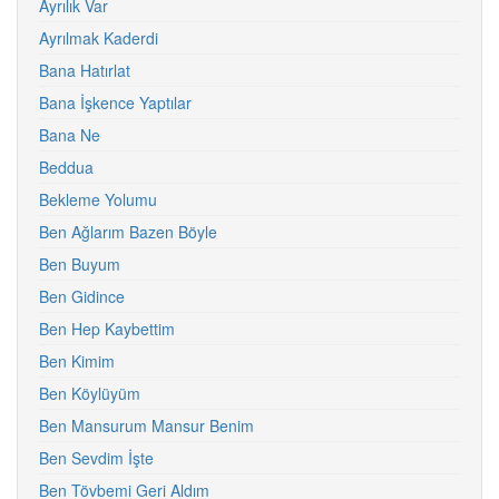
Ayrılık Var
Ayrılmak Kaderdi
Bana Hatırlat
Bana İşkence Yaptılar
Bana Ne
Beddua
Bekleme Yolumu
Ben Ağlarım Bazen Böyle
Ben Buyum
Ben Gidince
Ben Hep Kaybettim
Ben Kimim
Ben Köylüyüm
Ben Mansurum Mansur Benim
Ben Sevdim İşte
Ben Tövbemi Geri Aldım