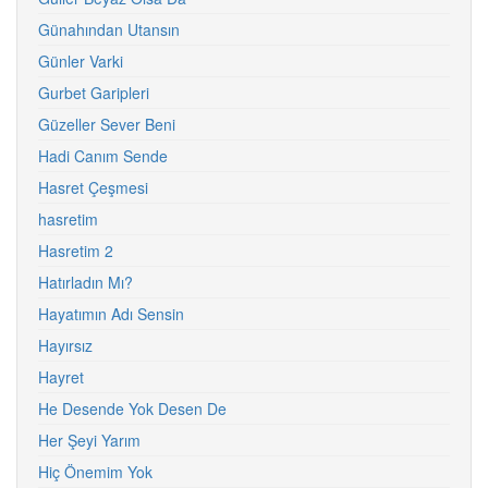
Günahından Utansın
Günler Varki
Gurbet Garipleri
Güzeller Sever Beni
Hadi Canım Sende
Hasret Çeşmesi
hasretim
Hasretim 2
Hatırladın Mı?
Hayatımın Adı Sensin
Hayırsız
Hayret
He Desende Yok Desen De
Her Şeyi Yarım
Hiç Önemim Yok