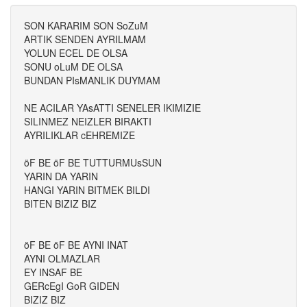
SON KARARIM SON SoZuM
ARTIK SENDEN AYRILMAM
YOLUN ECEL DE OLSA
SONU oLuM DE OLSA
BUNDAN PIsMANLIK DUYMAM
NE ACILAR YAsATTI SENELER IKIMIZIE
SILINMEZ NEIZLER BIRAKTI
AYRILIKLAR cEHREMIZE
öF BE öF BE TUTTURMUsSUN
YARIN DA YARIN
HANGI YARIN BITMEK BILDI
BITEN BIZIZ BIZ
öF BE öF BE AYNI INAT
AYNI OLMAZLAR
EY INSAF BE
GERcEgI GoR GIDEN
BIZIZ BIZ