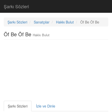
Şarkı Sözleri
Şarkı Sözleri
Sanatçılar
Hakkı Bulut
Öf Be Öf Be
Öf Be Öf Be
Hakkı Bulut
Şarkı Sözleri
İzle ve Dinle