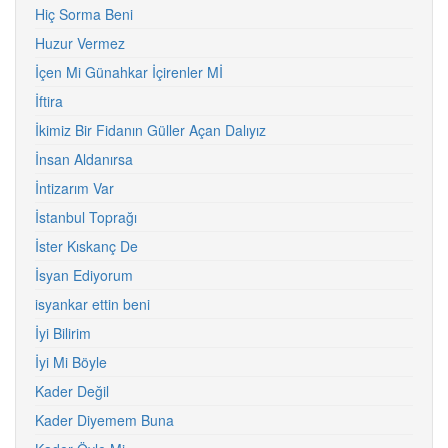
Hiç Sorma Beni
Huzur Vermez
İçen Mi Günahkar İçirenler Mİ
İftira
İkimiz Bir Fidanın Güller Açan Dalıyız
İnsan Aldanırsa
İntizarım Var
İstanbul Toprağı
İster Kıskanç De
İsyan Ediyorum
isyankar ettin beni
İyi Bilirim
İyi Mi Böyle
Kader Değil
Kader Diyemem Buna