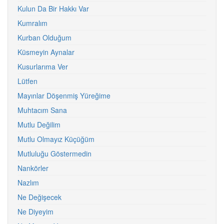
Kulun Da Bir Hakkı Var
Kumralım
Kurban Olduğum
Küsmeyin Aynalar
Kusurlarıma Ver
Lütfen
Mayınlar Döşenmiş Yüreğime
Muhtacım Sana
Mutlu Değilim
Mutlu Olmayız Küçüğüm
Mutluluğu Göstermedin
Nankörler
Nazlım
Ne Değişecek
Ne Diyeyim