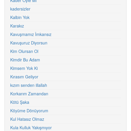
Kader Öyle Mi
kadersizler
Kalbin Yok
Karakız
Kavuşmamız İmkansız
Kavuşuruz Diyorsun
Kim Olursan Ol
Kimdir Bu Adam
Kimsem Yok Ki
Kırasım Geliyor
kızım senden illallah
Korkarım Zamandan
Kötü Şaka
Köyüme Dönüyorum
Kul Hatasız Olmaz
Kula Kulluk Yakışmıyor