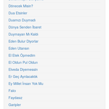
Dönecek Misin?
Dua Etsinler
Duamızı Duymadı
Dünya Senden İbaret
Duymayan Mı Kaldı
Eden Bulur Diyorlar
Eden Utansın
El Etek Öpmedim
El Oldun Pul Oldun
Elveda Diyemessin
Er Geç Ayrılacaktık
Ey Millet İnsan Yok Mu
Falcı
Faydasız
Garipler