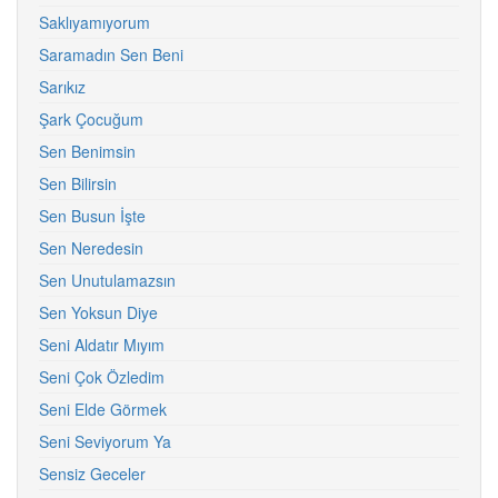
Saklıyamıyorum
Saramadın Sen Beni
Sarıkız
Şark Çocuğum
Sen Benimsin
Sen Bilirsin
Sen Busun İşte
Sen Neredesin
Sen Unutulamazsın
Sen Yoksun Diye
Seni Aldatır Mıyım
Seni Çok Özledim
Seni Elde Görmek
Seni Seviyorum Ya
Sensiz Geceler