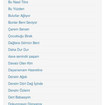
Bu Nasıl Töre
Bu Yüzden
Bulutlar Ağlıyor
Bunlar Beni Seviyor
Çarem Sensin
Çocukluğu Bırak
Dağlara Gömün Beni
Daha Dur Dur
dava senindir paşam
Davacı Olan Kim
Dayanamam Hasretine
Dersim Ağıdı
Dersim Dört Dağ İçinde
Dersim Özlemi
Dert Babasıyım
Dokunmayın Dünyama