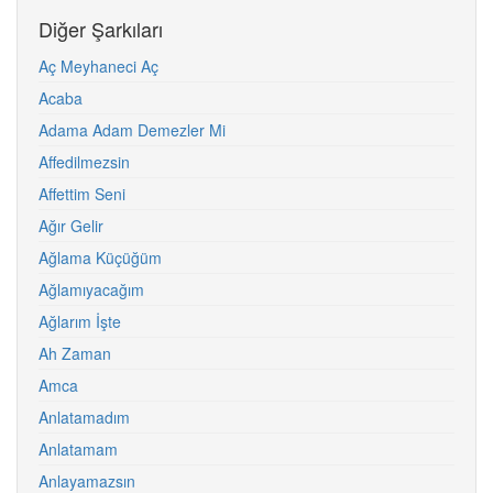
Diğer Şarkıları
Aç Meyhaneci Aç
Acaba
Adama Adam Demezler Mi
Affedilmezsin
Affettim Seni
Ağır Gelir
Ağlama Küçüğüm
Ağlamıyacağım
Ağlarım İşte
Ah Zaman
Amca
Anlatamadım
Anlatamam
Anlayamazsın