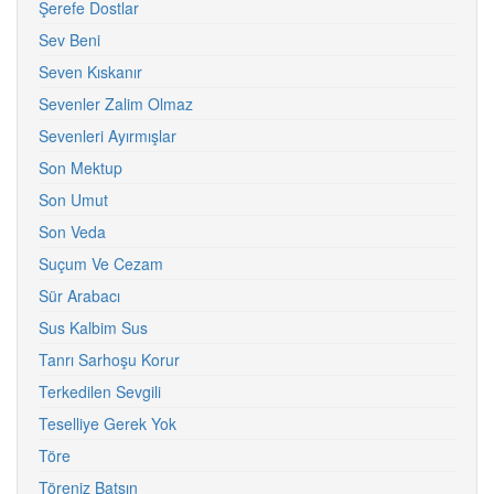
Şerefe Dostlar
Sev Beni
Seven Kıskanır
Sevenler Zalim Olmaz
Sevenleri Ayırmışlar
Son Mektup
Son Umut
Son Veda
Suçum Ve Cezam
Sür Arabacı
Sus Kalbim Sus
Tanrı Sarhoşu Korur
Terkedilen Sevgili
Teselliye Gerek Yok
Töre
Töreniz Batsın