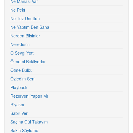
Ne Manası Var
Ne Peki
Ne Tez Unuttun
Ne Yaptım Ben Sana
Nerden Bilsinler
Neredesin
O Sevgi Yetti
Ölmemi Bekliyorlar
Ötme Bülbül
Özledim Seni
Playback
Rezerveni Yaptın Mı
Riyakar
Sabır Ver
Saçına Gül Takayım
Sakın Söyleme