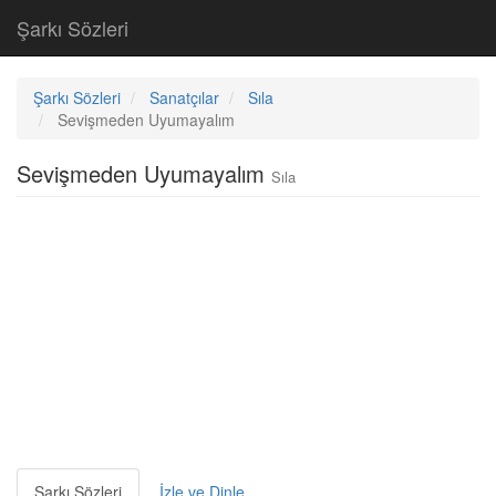
Şarkı Sözleri
Şarkı Sözleri
Sanatçılar
Sıla
Sevişmeden Uyumayalım
Sevişmeden Uyumayalım
Sıla
Şarkı Sözleri
İzle ve Dinle