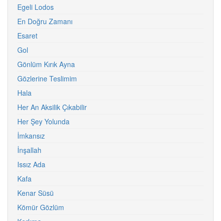
Egeli Lodos
En Doğru Zamanı
Esaret
Gol
Gönlüm Kırık Ayna
Gözlerine Teslimim
Hala
Her An Aksilik Çıkabilir
Her Şey Yolunda
İmkansız
İnşallah
Issız Ada
Kafa
Kenar Süsü
Kömür Gözlüm