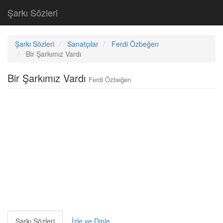
Şarkı Sözleri
Şarkı Sözleri
Sanatçılar
Ferdi Özbeğen
Bir Şarkımız Vardı
Bir Şarkımız Vardı
Ferdi Özbeğen
Şarkı Sözleri
İzle ve Dinle