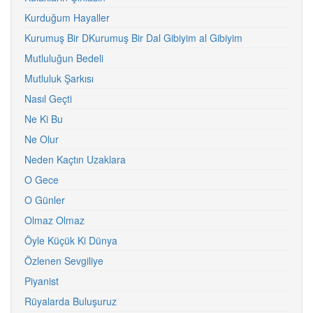
Kurduğum Hayaller
Kurumuş Bir DKurumuş Bir Dal Gibiyim al Gibiyim
Mutluluğun Bedeli
Mutluluk Şarkısı
Nasıl Geçti
Ne Ki Bu
Ne Olur
Neden Kaçtın Uzaklara
O Gece
O Günler
Olmaz Olmaz
Öyle Küçük Ki Dünya
Özlenen Sevgiliye
Piyanist
Rüyalarda Buluşuruz