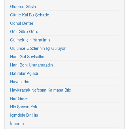
Giderse Gitsin
Gitme Kal Bu Şehirde
Gönül Defteri
Göz Göre Göre
Gülmek Için Yaratilmis
Gülünce Gözlerinin İçi Gülüyor
Hadi Gel Sevişelim
Hani Beni Unutamazdın
Hatıralar Ağladı
Hayallerim
Haykıracak Nefesim Kalmasa Bile
Her Gece
Hiç Şansın Yok
İçimdeki Bir His
İnanma