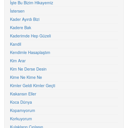
İşte Bu Bizim Hikayemiz
İstersen
Kader Ayırdı Bizi
Kadere Bak
Kaderimde Hep Güzeli
Kandil
Kendimle Hasaplaştım
Kim Arar
Kim Ne Derse Desin
Kime Ne Kime Ne
Kimler Geldi Kimler Geçti
Kıskansın Eller
Koca Dünya
Kopamıyorum
Korkuyorum
Kulakların Çınlasın