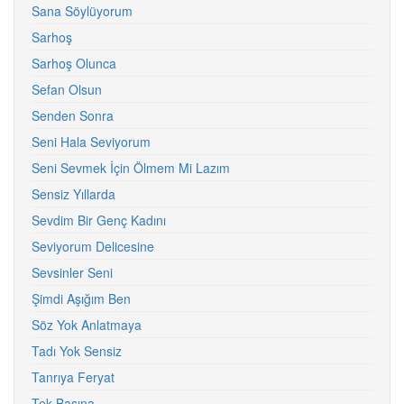
Sana Söylüyorum
Sarhoş
Sarhoş Olunca
Sefan Olsun
Senden Sonra
Seni Hala Seviyorum
Seni Sevmek İçin Ölmem Mi Lazım
Sensiz Yıllarda
Sevdim Bir Genç Kadını
Seviyorum Delicesine
Sevsinler Seni
Şimdi Aşığım Ben
Söz Yok Anlatmaya
Tadı Yok Sensiz
Tanrıya Feryat
Tek Başına