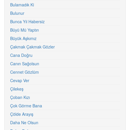
Bulamadık Ki
Bulunur
Bunca Yıl Habersiz
Büyü Mü Yaptın
Büyük Aşkımız
Çakmak Çakmak Gözler
Cana Doğru
Canın Sağolsun
Cennet Gözlüm
Cevap Ver
Çilekeş
Çoban Kızı
Çok Görme Bana
Çölde Arayış
Daha Ne Olsun