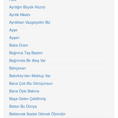
Ayrılığın Büyük Hüznü
Ayrılık Nikahı
Ayrılıktan Vazgeçelim Biz
Ayşe
Ayşen
Baba Dram
Bağrıma Taş Bastım
Bağrımda Bir Ateş Var
Bahçevan
Bakırköy'den Mektup Var
Bana Çok Mu Görüyorsun
Bana Öyle Bakma
Başa Gelen Çekilirmiş
Batsın Bu Dünya
Beklemek İbadet Gitmek Ölümdür