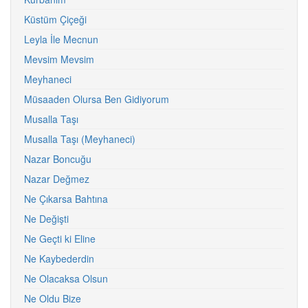
Küstüm Çiçeği
Leyla İle Mecnun
Mevsim Mevsim
Meyhaneci
Müsaaden Olursa Ben Gidiyorum
Musalla Taşı
Musalla Taşı (Meyhaneci)
Nazar Boncuğu
Nazar Değmez
Ne Çıkarsa Bahtına
Ne Değişti
Ne Geçti ki Eline
Ne Kaybederdin
Ne Olacaksa Olsun
Ne Oldu Bize