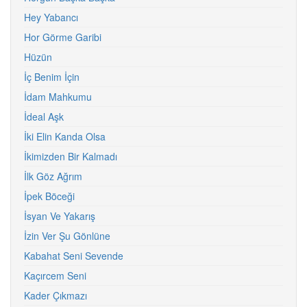
Hey Yabancı
Hor Görme Garibi
Hüzün
İç Benim İçin
İdam Mahkumu
İdeal Aşk
İki Elin Kanda Olsa
İkimizden Bir Kalmadı
İlk Göz Ağrım
İpek Böceği
İsyan Ve Yakarış
İzin Ver Şu Gönlüne
Kabahat Seni Sevende
Kaçırcem Seni
Kader Çıkmazı