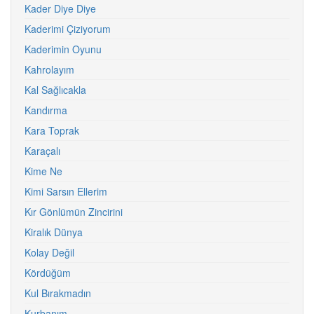
Kader Diye Diye
Kaderimi Çiziyorum
Kaderimin Oyunu
Kahrolayım
Kal Sağlıcakla
Kandırma
Kara Toprak
Karaçalı
Kime Ne
Kimi Sarsın Ellerim
Kır Gönlümün Zincirini
Kiralık Dünya
Kolay Değil
Kördüğüm
Kul Bırakmadın
Kurbanım