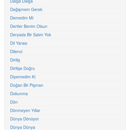
Dalga Dalga
Değişmem Gerek
Demedim Mi
Dertler Benim Olsun
Deryada Bir Salım Yok
Dil Yarası
Dilenci
Diriliş
Dirilişe Doğru
Diyemedim Ki
Doğan Bir Pişman
Dokunma
Dön
Dönmeyen Yıllar
Dünya Dönüyor
Dünya Dünya