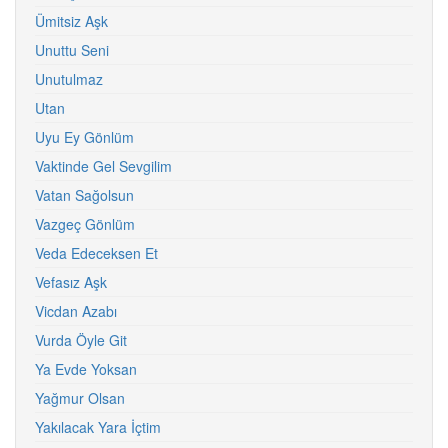
Ümitsiz Aşk
Unuttu Seni
Unutulmaz
Utan
Uyu Ey Gönlüm
Vaktinde Gel Sevgilim
Vatan Sağolsun
Vazgeç Gönlüm
Veda Edeceksen Et
Vefasız Aşk
Vicdan Azabı
Vurda Öyle Git
Ya Evde Yoksan
Yağmur Olsan
Yakılacak Yara İçtim