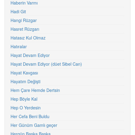
Haberin Varmı
Hadi Git
Hangi Rüzgar
Hasret Rüzgarı
Hatasız Kul Olmaz
Hatıralar
Hayat Devam Ediyor
Hayat Devam Ediyor (düet Sibel Can)
Hayat Kavgası
Hayatım Değişti
Hem Çare Hemde Dertsin
Hep Böyle Kal
Hep O Yerdesin
Her Cefa Beni Buldu
Her Günüm Gamlı geçer
Hergün Başka Başka