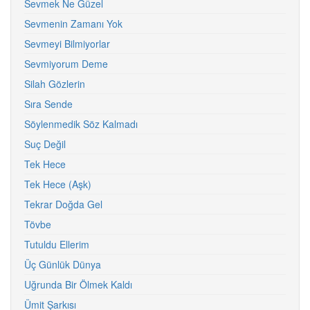
Sevmek Ne Güzel
Sevmenin Zamanı Yok
Sevmeyi Bilmiyorlar
Sevmiyorum Deme
Silah Gözlerin
Sıra Sende
Söylenmedik Söz Kalmadı
Suç Değil
Tek Hece
Tek Hece (Aşk)
Tekrar Doğda Gel
Tövbe
Tutuldu Ellerim
Üç Günlük Dünya
Uğrunda Bir Ölmek Kaldı
Ümit Şarkısı