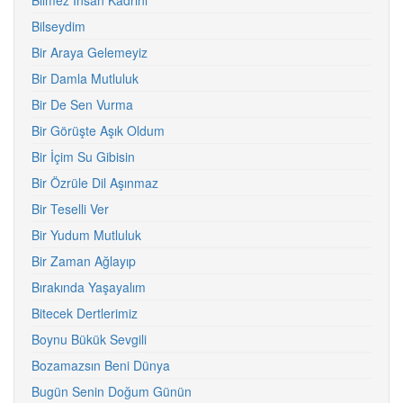
Bilmez İnsan Kadrini
Bilseydim
Bir Araya Gelemeyiz
Bir Damla Mutluluk
Bir De Sen Vurma
Bir Görüşte Aşık Oldum
Bir İçim Su Gibisin
Bir Özrüle Dil Aşınmaz
Bir Teselli Ver
Bir Yudum Mutluluk
Bir Zaman Ağlayıp
Bırakında Yaşayalım
Bitecek Dertlerimiz
Boynu Bükük Sevgili
Bozamazsın Beni Dünya
Bugün Senin Doğum Günün