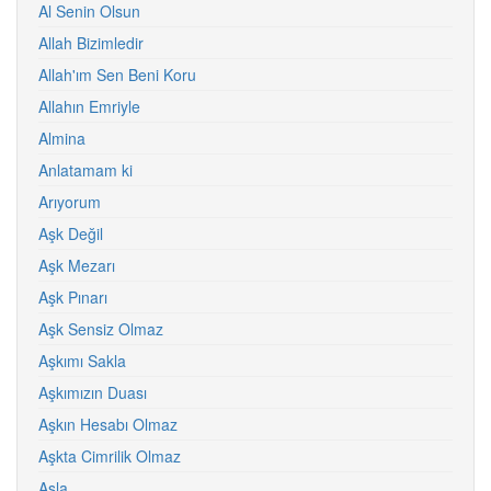
Al Senin Olsun
Allah Bizimledir
Allah'ım Sen Beni Koru
Allahın Emriyle
Almina
Anlatamam ki
Arıyorum
Aşk Değil
Aşk Mezarı
Aşk Pınarı
Aşk Sensiz Olmaz
Aşkımı Sakla
Aşkımızın Duası
Aşkın Hesabı Olmaz
Aşkta Cimrilik Olmaz
Asla