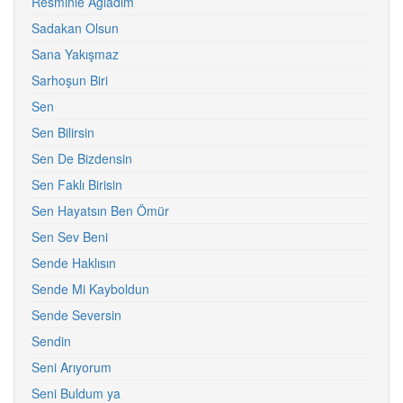
Resminle Ağladım
Sadakan Olsun
Sana Yakışmaz
Sarhoşun Biri
Sen
Sen Bilirsin
Sen De Bizdensin
Sen Faklı Birisin
Sen Hayatsın Ben Ömür
Sen Sev Beni
Sende Haklısın
Sende Mi Kayboldun
Sende Seversin
Sendin
Seni Arıyorum
Seni Buldum ya