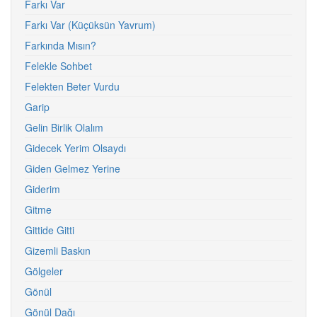
Farkı Var
Farkı Var (Küçüksün Yavrum)
Farkında Mısın?
Felekle Sohbet
Felekten Beter Vurdu
Garip
Gelin Birlik Olalım
Gidecek Yerim Olsaydı
Giden Gelmez Yerine
Giderim
Gitme
Gittide Gitti
Gizemli Baskın
Gölgeler
Gönül
Gönül Dağı