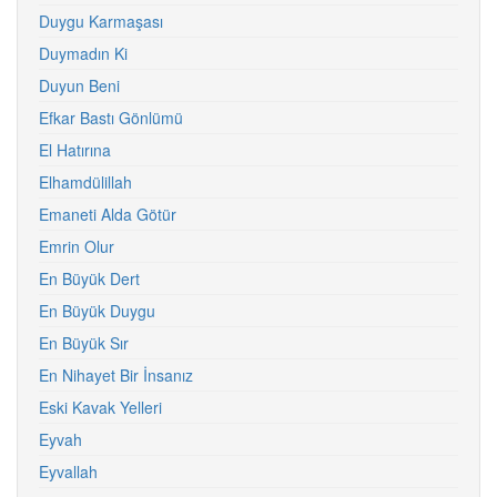
Duygu Karmaşası
Duymadın Ki
Duyun Beni
Efkar Bastı Gönlümü
El Hatırına
Elhamdülillah
Emaneti Alda Götür
Emrin Olur
En Büyük Dert
En Büyük Duygu
En Büyük Sır
En Nihayet Bir İnsanız
Eski Kavak Yelleri
Eyvah
Eyvallah