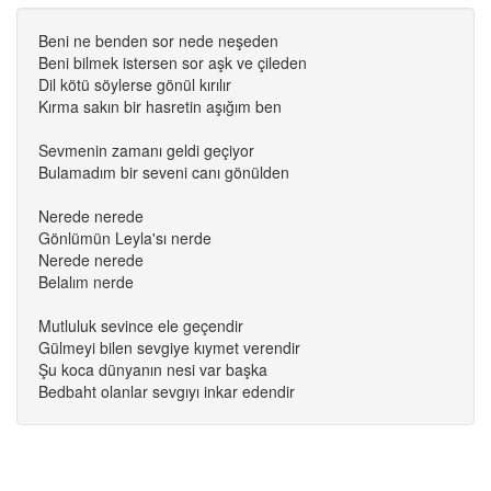
Beni ne benden sor nede neşeden
Beni bilmek istersen sor aşk ve çileden
Dil kötü söylerse gönül kırılır
Kırma sakın bir hasretin aşığım ben
Sevmenin zamanı geldi geçiyor
Bulamadım bir seveni canı gönülden
Nerede nerede
Gönlümün Leyla'sı nerde
Nerede nerede
Belalım nerde
Mutluluk sevince ele geçendir
Gülmeyi bilen sevgiye kıymet verendir
Şu koca dünyanın nesi var başka
Bedbaht olanlar sevgıyı inkar edendir