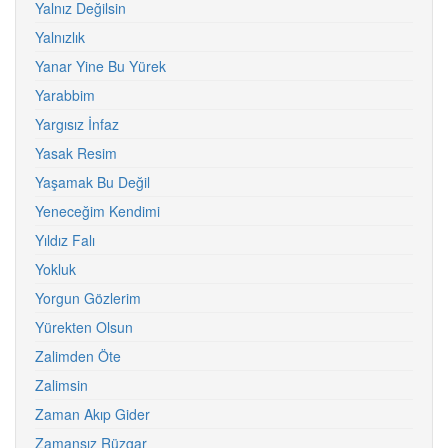
Yalnız Değilsin
Yalnızlık
Yanar Yine Bu Yürek
Yarabbim
Yargısız İnfaz
Yasak Resim
Yaşamak Bu Değil
Yeneceğim Kendimi
Yıldız Falı
Yokluk
Yorgun Gözlerim
Yürekten Olsun
Zalimden Öte
Zalimsin
Zaman Akıp Gider
Zamansız Rüzgar