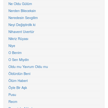
Ne Oldu Gülüm
Nerden Bileceksin
Neredesin Sevgilim
Neyi Değiştirdik ki
Nihavent Uvertür
Nikriz Rüyası
Niye
O Benim
O Sen Miydin
Oldu mu Yavrum Oldu mu
Öldürdün Beni
Ölüm Haberi
Öyle Bir Aşk
Pusu
Recm