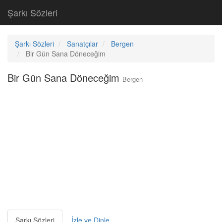
Şarkı Sözleri
Şarkı Sözleri
Sanatçılar
Bergen
Bir Gün Sana Döneceğim
Bir Gün Sana Döneceğim
Bergen
Şarkı Sözleri
İzle ve Dinle