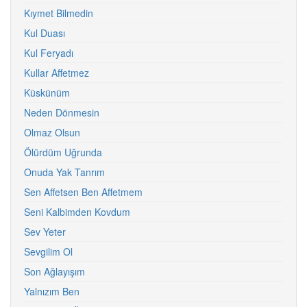
Kıymet Bilmedin
Kul Duası
Kul Feryadı
Kullar Affetmez
Küskünüm
Neden Dönmesin
Olmaz Olsun
Ölürdüm Uğrunda
Onuda Yak Tanrım
Sen Affetsen Ben Affetmem
Seni Kalbimden Kovdum
Sev Yeter
Sevgilim Ol
Son Ağlayışım
Yalnızım Ben