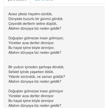
Acısız çilesiz hayatmı sürdük,
Dünyada huzurlu bir günmü gördük.
Çırpındık dertlerin seline düştük,
Allahım dünyaya biz neden geldik?
Doğuştan gülmezse insan gülmüyor,
Yürekler acısı dertler dinmiyor.
Bu hayat içime böyle sinmiyor,
Allahım dünyaya biz neden geldik?
Bir yudum içmeden şarhoşa döndük,
Sefalet içinde yaşarken öldük.
Yıllardır süründük, ne zaman güldük?
Allahım dünyaya biz neden geldik?
Doğuştan gülmezse insan gülmüyor
Yürekler acısı dertler dinmiyor
Bu hayat içime böyle sinmiyor
Allahım dünyaya biz neden geldik?