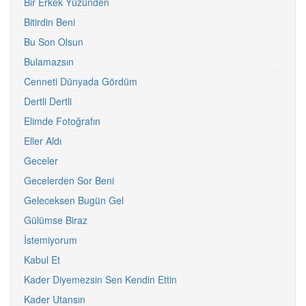
Bir Erkek Yüzünden
Bitirdin Beni
Bu Son Olsun
Bulamazsın
Cenneti Dünyada Gördüm
Dertli Dertli
Elimde Fotoğrafın
Eller Aldı
Geceler
Gecelerden Sor Beni
Geleceksen Bugün Gel
Gülümse Biraz
İstemiyorum
Kabul Et
Kader Diyemezsin Sen Kendin Ettin
Kader Utansın