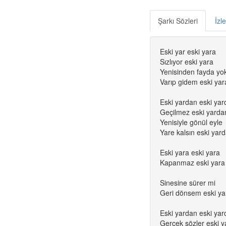
Şarkı Sözleri
İzl
Eski yar eski yara
Sızlıyor eski yara
Yenisinden fayda yo
Varıp gidem eski yar
Eski yardan eski ya
Geçilmez eski yarda
Yenisiyle gönül eyle
Yare kalsın eski yar
Eski yara eski yara
Kapanmaz eski yara
Sinesine sürer mi
Geri dönsem eski ya
Eski yardan eski ya
Gerçek sözler eski 