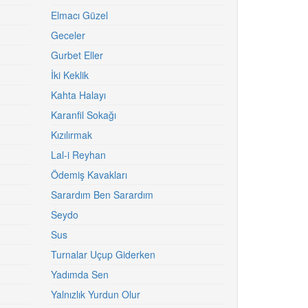
Elmacı Güzel
Geceler
Gurbet Eller
İki Keklik
Kahta Halayı
Karanfil Sokağı
Kızılırmak
Lal-i Reyhan
Ödemiş Kavakları
Sarardım Ben Sarardım
Seydo
Sus
Turnalar Uçup Giderken
Yadımda Sen
Yalnızlık Yurdun Olur