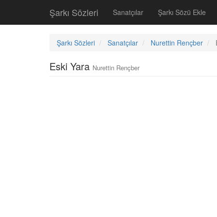
Şarkı Sözleri
Sanatçılar
Şarkı Sözü Ekle
Şarkı Sözleri
Sanatçılar
Nurettin Rençber
Eski Yara
Nurettin Rençber