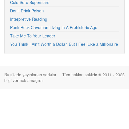
Cold Sore Superstars
Don't Drink Poison
Interpretive Reading
Punk Rock Caveman Living In A Prehistoric Age
Take Me To Your Leader
You Think I Ain't Worth a Dollar, But I Feel Like a Millionaire
Bu sitede yayınlanan şarkılar
Tüm hakları saklıdır © 2011 - 2026
bilgi vermek amaçlıdır.