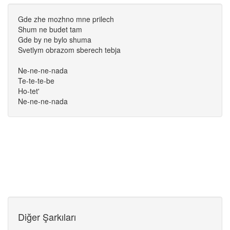
Gde zhe mozhno mne prilech
Shum ne budet tam
Gde by ne bylo shuma
Svetlym obrazom sberech tebja
Ne-ne-ne-nada
Te-te-te-be
Ho-tet'
Ne-ne-ne-nada
Diğer Şarkıları