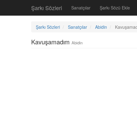
Şarkı Sözleri
Sanatçılar
Şarkı Sözü Ekle
Şarkı Sözleri
Sanatçılar
Abidin
Kavuşama
Kavuşamadım
Abidin