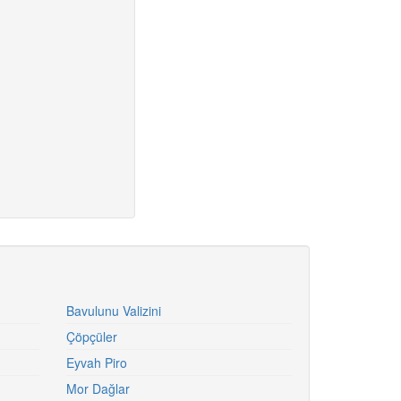
Bavulunu Valizini
Çöpçüler
Eyvah Piro
Mor Dağlar