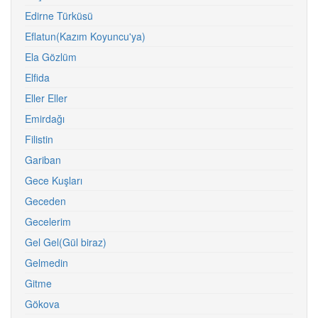
Edirne Türküsü
Eflatun(Kazım Koyuncu'ya)
Ela Gözlüm
Elfida
Eller Eller
Emirdağı
Filistin
Gariban
Gece Kuşları
Geceden
Gecelerim
Gel Gel(Gül biraz)
Gelmedin
Gitme
Gökova