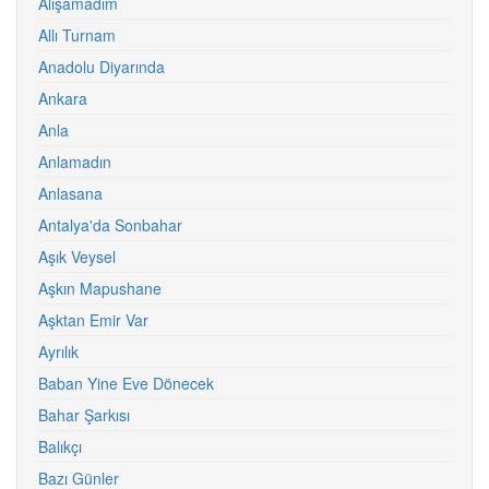
Alışamadım
Allı Turnam
Anadolu Diyarında
Ankara
Anla
Anlamadın
Anlasana
Antalya'da Sonbahar
Aşık Veysel
Aşkın Mapushane
Aşktan Emir Var
Ayrılık
Baban Yine Eve Dönecek
Bahar Şarkısı
Balıkçı
Bazı Günler