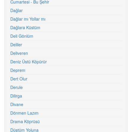
Cumartesi - Bu Şehir
Dağlar
Dağlar mı Yollar mı
Dağlara Küstüm
Deli Gönlüm
Deliler
Deliveren
Deniz Üstü Köpürür
Deprem
Dert Olur
Derule
Dilirga
Divane
Dönmen Lazım
Drama Köprüsü
Düştüm Yoluna