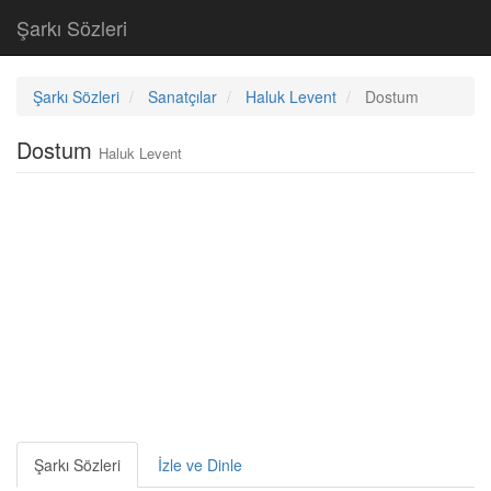
Şarkı Sözleri
Şarkı Sözleri
Sanatçılar
Haluk Levent
Dostum
Dostum
Haluk Levent
Şarkı Sözleri
İzle ve Dinle