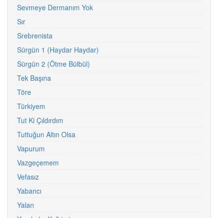
Sevmeye Dermanım Yok
Sır
Srebrenista
Sürgün 1 (Haydar Haydar)
Sürgün 2 (Ötme Bülbül)
Tek Başına
Töre
Türkiyem
Tut Ki Çıldırdım
Tuttuğun Altın Olsa
Vapurum
Vazgeçemem
Vefasız
Yabancı
Yalan