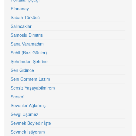
Rinnanay
Sabah Türküsü
Salıncaklar
Samoslu Dimitris
Sana Varamadım
Şehit (Bazı Günler)
Şehrimden Şehrine
Sen Gidince
Seni Görmem Lazım
Sensiz Yaşayabilmirem
Serseri
Sevenler Ağlarmış
Sevgi Üşümez
Sevmek Böyledir İşte
Sevmek İstiyorum