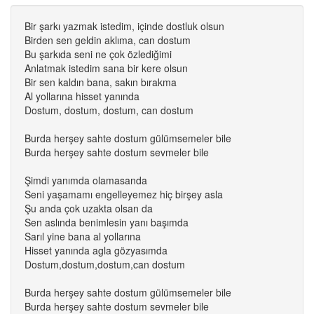
Bir şarkı yazmak istedim, içinde dostluk olsun
Birden sen geldin aklıma, can dostum
Bu şarkıda seni ne çok özlediğimi
Anlatmak istedim sana bir kere olsun
Bir sen kaldın bana, sakın bırakma
Al yollarına hisset yanında
Dostum, dostum, dostum, can dostum
Burda herşey sahte dostum gülümsemeler bile
Burda herşey sahte dostum sevmeler bile
Şimdi yanımda olamasanda
Seni yaşamamı engelleyemez hiç birşey asla
Şu anda çok uzakta olsan da
Sen aslında benimlesin yanı başımda
Sarıl yine bana al yollarına
Hisset yanında agla gözyasımda
Dostum,dostum,dostum,can dostum
Burda herşey sahte dostum gülümsemeler bile
Burda herşey sahte dostum sevmeler bile