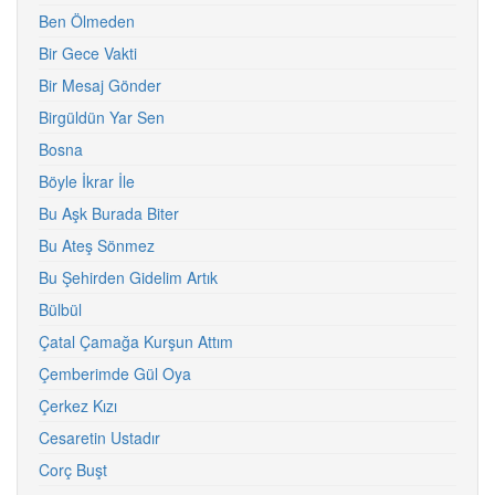
Ben Ölmeden
Bir Gece Vakti
Bir Mesaj Gönder
Birgüldün Yar Sen
Bosna
Böyle İkrar İle
Bu Aşk Burada Biter
Bu Ateş Sönmez
Bu Şehirden Gidelim Artık
Bülbül
Çatal Çamağa Kurşun Attım
Çemberimde Gül Oya
Çerkez Kızı
Cesaretin Ustadır
Corç Buşt