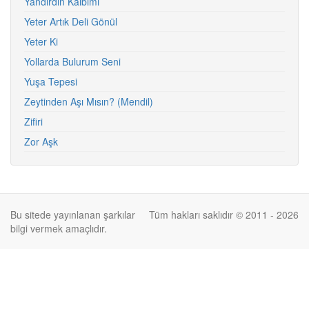
Yandırdın Kalbimi
Yeter Artık Deli Gönül
Yeter Ki
Yollarda Bulurum Seni
Yuşa Tepesi
Zeytinden Aşı Mısın? (Mendil)
Zifiri
Zor Aşk
Bu sitede yayınlanan şarkılar
Tüm hakları saklıdır © 2011 - 2026
bilgi vermek amaçlıdır.