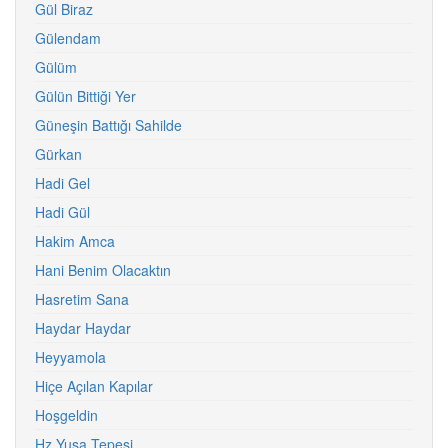
Gül Biraz
Gülendam
Gülüm
Gülün Bittiği Yer
Güneşin Battığı Sahilde
Gürkan
Hadi Gel
Hadi Gül
Hakim Amca
Hani Benim Olacaktın
Hasretim Sana
Haydar Haydar
Heyyamola
Hiçe Açılan Kapılar
Hoşgeldin
Hz.Yuşa Tepesi