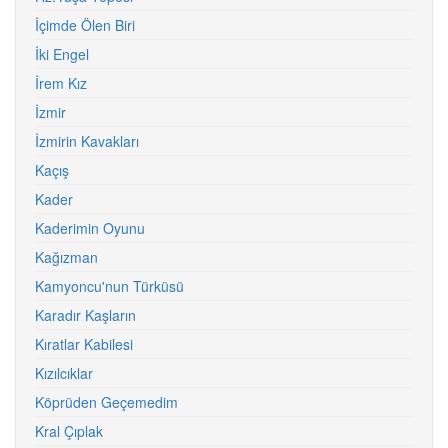
İçimde Ölen Biri
İki Engel
İrem Kız
İzmir
İzmirin Kavakları
Kaçış
Kader
Kaderimin Oyunu
Kağızman
Kamyoncu'nun Türküsü
Karadır Kaşların
Kıratlar Kabilesi
Kızılcıklar
Köprüden Geçemedim
Kral Çıplak