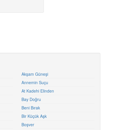
Akşam Güneşi
Annemin Suçu
At Kadehi Elinden
Bay Doğru
Beni Bırak
Bir Küçük Aşk
Boşver