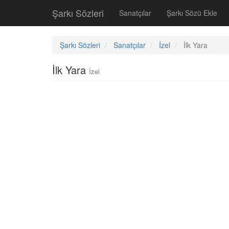
Şarkı Sözleri
Sanatçılar
Şarkı Sözü Ekle
Şarkı Sözleri
Sanatçılar
İzel
İlk Yara
İlk Yara
İzel