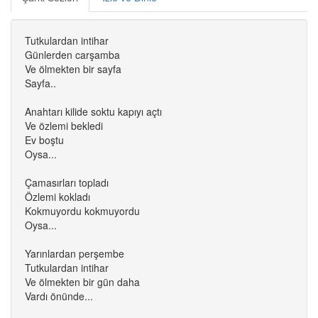
Tutkulardan intihar
Günlerden carşamba
Ve ölmekten bir sayfa
Sayfa..
Anahtarı kilide soktu kapıyı açtı
Ve özlemi bekledi
Ev boştu
Oysa...
Çamasırları topladı
Özlemi kokladı
Kokmuyordu kokmuyordu
Oysa...
Yarınlardan perşembe
Tutkulardan intihar
Ve ölmekten bir gün daha
Vardı önünde...