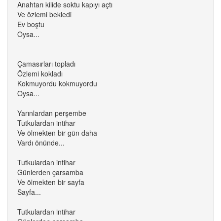
Anahtarı kilide soktu kapıyı açtı
Ve özlemi bekledi
Ev boştu
Oysa...
Çamasırları topladı
Özlemi kokladı
Kokmuyordu kokmuyordu
Oysa...
Yarınlardan perşembe
Tutkulardan intihar
Ve ölmekten bir gün daha
Vardı önünde...
Tutkulardan intihar
Günlerden çarsamba
Ve ölmekten bir sayfa
Sayfa...
Tutkulardan intihar