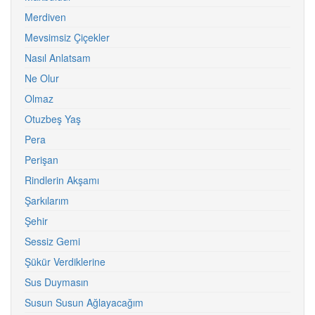
Merdiven
Mevsimsiz Çiçekler
Nasıl Anlatsam
Ne Olur
Olmaz
Otuzbeş Yaş
Pera
Perişan
Rindlerin Akşamı
Şarkılarım
Şehir
Sessiz Gemi
Şükür Verdiklerine
Sus Duymasın
Susun Susun Ağlayacağım