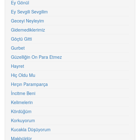
Ey Gönül
Ey Sevgili Sevgilim
Geceyi Neyleyim
Gidemediklerimiz
Göçtü Gitti
Gurbet
Güzelliğin On Para Etmez
Hayret
Hiç Oldu Mu
Hırçın Paramparça
İncitme Beni
Kelimelerin
Kördüğüm
Korkuyorum
Kucakla Düşüyorum
Makbüldür