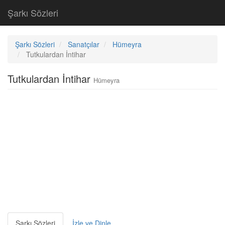
Şarkı Sözleri
Şarkı Sözleri
Sanatçılar
Hümeyra
Tutkulardan İntihar
Tutkulardan İntihar
Hümeyra
Şarkı Sözleri
İzle ve Dinle