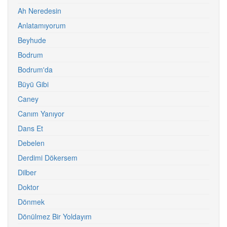
Ah Neredesin
Anlatamıyorum
Beyhude
Bodrum
Bodrum'da
Büyü Gibi
Caney
Canım Yanıyor
Dans Et
Debelen
Derdimi Dökersem
Dilber
Doktor
Dönmek
Dönülmez Bir Yoldayım