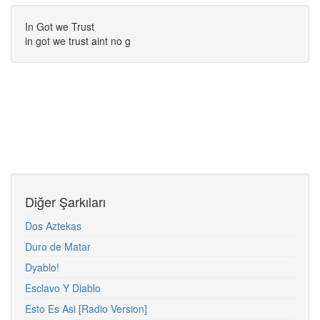
In Got we Trust
in got we trust aint no g
Diğer Şarkıları
Dos Aztekas
Duro de Matar
Dyablo!
Esclavo Y Diablo
Esto Es Asi [Radio Version]