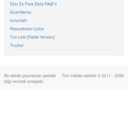
Esto Es Para Esos P#@*s
Guerrilleroz
Inmortal!!
Resurekxion Lyrics
Too Late [Radio Version]
Trucha!
Bu sitede yayınlanan şarkılar
Tüm hakları saklıdır © 2011 - 2026
bilgi vermek amaçlıdır.