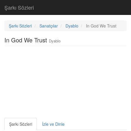
Şarkı Sözleri
Şarkı Sözleri
Sanatçılar
Dyablo
In God We Trust
In God We Trust
Dyablo
Şarkı Sözleri
İzle ve Dinle